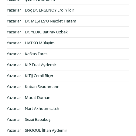
Yazarlar | Doç Dr. ERGENOY Erol Yıldır
Yazarlar | Dr. MEŞFEŞ'Ü Necdet Hatam
Yazarlar | Dr. YEDİC Batıray Özbek
Yazarlar | HATKO Mülayim
Yazarlar | Kafkas Faresi
Yazarlar | KIP Fuat Aydemir
Yazarlar | KITIJ Cemil Biçer
Yazarlar | Kuban Seauhmann
Yazarlar | Murat Duman
Yazarlar | Nart Akhoumsatch
Yazarlar | Sezai Babakuş
Yazarlar | SHOQUL İlhan Aydemir