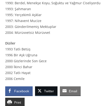
1990: Berdel, Menekşe Koyu, Soğuktu ve Yağmur Ciseliyordu
1993: Şahmaran
1995: Yerçekimli Aşklar
1997: Nihavent Mucize
2003: Gönderilmemiş Mektuplar
2004: Mürüvvetsiz Mürüvvet
Diziler
1993 Tatlı Betüş
1996 Bir Aşk Uğruna
2000 Gözlerinde Son Gece
2000 İkinci Bahar
2002 Tatlı Hayat
2006 Cemile
Facebook
Twitter
Email
Print