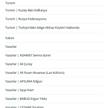
Turizm
Turizm | Kuzey-Batı Kafkasya
Turizm | Rusya Federasyonu
Turizm | Türkiye'deki Adige-Abhaz Köyleri Hakkında
Xabze
Yazarlar
Yazarlar | ADAMEY Semra Gürel
Yazarlar | Ali Çurey
Yazarlar | Ali İhsan Aksamaz (Laz Kültürü)
Yazarlar | APSUWA Nilgün
Yazarlar | Ayşe Nart
Yazarlar | BABUG Ergün Yıldız
Yazarlar | ÇETAWE İbrahim