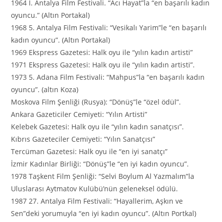
1964 I. Antalya Film Festivali. “Acı Hayat”la “en başarılı kadın
oyuncu.” (Altın Portakal)
1968 5. Antalya Film Festivali: “Vesikalı Yarim”le “en başarılı
kadın oyuncu”. (Altın Portakal)
1969 Ekspress Gazetesi: Halk oyu ile “yılın kadın artisti”
1971 Ekspress Gazetesi: Halk oyu ile “yılın kadın artisti”.
1973 5. Adana Film Festivali: “Mahpus”la “en başarılı kadın
oyuncu”. (altın Koza)
Moskova Film Şenliği (Rusya): “Dönüş”le “özel ödül”.
Ankara Gazeticiler Cemiyeti: “Yılın Artisti”
Kelebek Gazetesi: Halk oyu ile “yılın kadın sanatçısı”.
Kıbrıs Gazeteciler Cemiyeti: “Yılın Sanatçısı”
Tercüman Gazetesi: Halk oyu ile “en iyi sanatçı”
İzmir Kadınlar Birliği: “Dönüş”le “en iyi kadın oyuncu”.
1978 Taşkent Film Şenliği: “Selvi Boylum Al Yazmalım”la
Uluslarası Aytmatov Kulübü’nün geleneksel ödülü.
1987 27. Antalya Film Festivali: “Hayallerim, Aşkın ve
Sen”deki yorumuyla “en iyi kadın oyuncu”. (Altın Portkal)