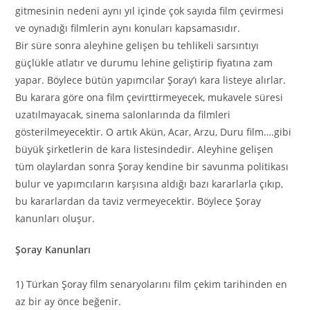
gitmesinin nedeni aynı yıl içinde çok sayıda film çevirmesi
ve oynadığı filmlerin aynı konuları kapsamasıdır.
Bir süre sonra aleyhine gelişen bu tehlikeli sarsıntıyı
güçlükle atlatır ve durumu lehine geliştirip fiyatına zam
yapar. Böylece bütün yapımcılar Şoray’ı kara listeye alırlar.
Bu karara göre ona film çevirttirmeyecek, mukavele süresi
uzatılmayacak, sinema salonlarında da filmleri
gösterilmeyecektir. O artık Akün, Acar, Arzu, Duru film….gibi
büyük şirketlerin de kara listesindedir. Aleyhine gelişen
tüm olaylardan sonra Şoray kendine bir savunma politikası
bulur ve yapımcıların karşısına aldığı bazı kararlarla çıkıp,
bu kararlardan da taviz vermeyecektir. Böylece Şoray
kanunları oluşur.
Şoray Kanunları
1) Türkan Şoray film senaryolarını film çekim tarihinden en
az bir ay önce beğenir.