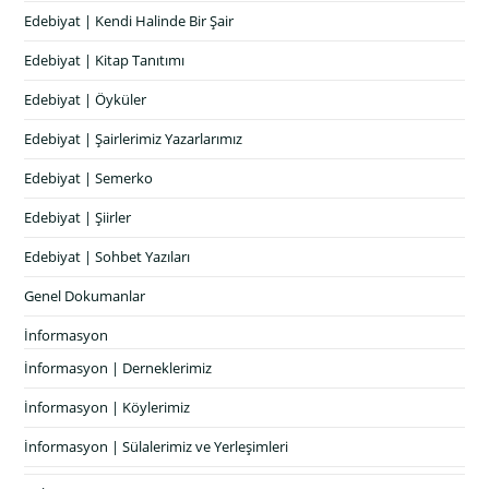
Edebiyat | Kendi Halinde Bir Şair
Edebiyat | Kitap Tanıtımı
Edebiyat | Öyküler
Edebiyat | Şairlerimiz Yazarlarımız
Edebiyat | Semerko
Edebiyat | Şiirler
Edebiyat | Sohbet Yazıları
Genel Dokumanlar
İnformasyon
İnformasyon | Derneklerimiz
İnformasyon | Köylerimiz
İnformasyon | Sülalerimiz ve Yerleşimleri