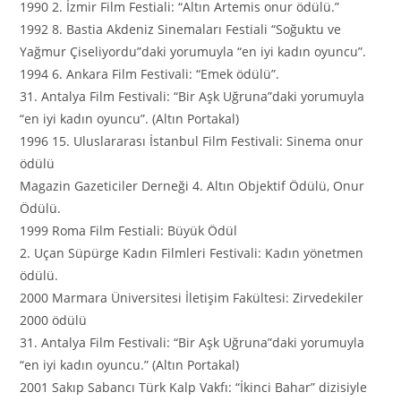
1990 2. İzmir Film Festiali: “Altın Artemis onur ödülü.”
1992 8. Bastia Akdeniz Sinemaları Festiali “Soğuktu ve
Yağmur Çiseliyordu”daki yorumuyla “en iyi kadın oyuncu”.
1994 6. Ankara Film Festivali: “Emek ödülü”.
31. Antalya Film Festivali: “Bir Aşk Uğruna”daki yorumuyla
“en iyi kadın oyuncu”. (Altın Portakal)
1996 15. Uluslararası İstanbul Film Festivali: Sinema onur
ödülü
Magazin Gazeticiler Derneği 4. Altın Objektif Ödülü, Onur
Ödülü.
1999 Roma Film Festiali: Büyük Ödül
2. Uçan Süpürge Kadın Filmleri Festivali: Kadın yönetmen
ödülü.
2000 Marmara Üniversitesi İletişim Fakültesi: Zirvedekiler
2000 ödülü
31. Antalya Film Festivali: “Bir Aşk Uğruna”daki yorumuyla
“en iyi kadın oyuncu.” (Altın Portakal)
2001 Sakıp Sabancı Türk Kalp Vakfı: “İkinci Bahar” dizisiyle