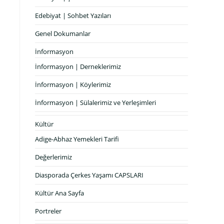
Edebiyat | Sohbet Yazıları
Genel Dokumanlar
İnformasyon
İnformasyon | Derneklerimiz
İnformasyon | Köylerimiz
İnformasyon | Sülalerimiz ve Yerleşimleri
Kültür
Adige-Abhaz Yemekleri Tarifi
Değerlerimiz
Diasporada Çerkes Yaşamı CAPSLARI
Kültür Ana Sayfa
Portreler