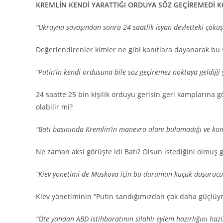
KREMLİN KENDİ YARATTIĞI ORDUYA SÖZ GEÇİREMEDİ 
“Ukrayna savaşından sonra 24 saatlik isyan devletteki çöküş
Değerlendirenler kimler ne gibi kanıtlara dayanarak bu 
“Putin’in kendi ordusuna bile söz geçiremez noktaya geldiği 
24 saatte 25 bin kişilik orduyu gerisin geri kamplarına 
olabilir mi?
“Batı basınında Kremlin’in manevra alanı bulamadığı ve kont
Ne zaman aksi görüşte idi Batı? Olsun istediğini olmuş g
“Kiev yönetimi de Moskova için bu durumun küçük düşürücü
Kiev yönetiminin “Putin sandığımızdan çok daha güçlü
“Öte yandan ABD istihbaratının silahlı eylem hazırlığını hazi