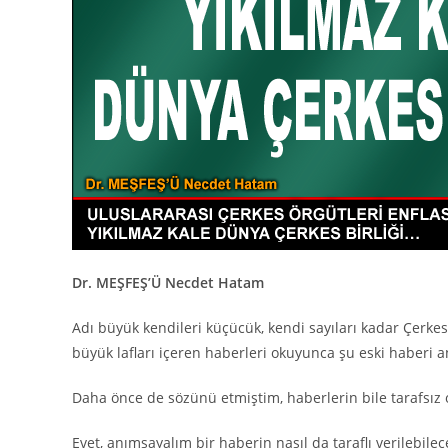
Dr. MEŞFEŞ’Ü Necdet Hatam
Adı büyük kendileri küçücük, kendi sayıları kadar Çerkes
büyük lafları içeren haberleri okuyunca şu eski haberi 
Daha önce de sözünü etmiştim, haberlerin bile tarafsı
Evet, anımsayalım bir haberin nasıl da taraflı verilebil