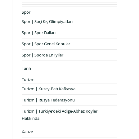
Spor
Spor | Soçi Kış Olimpiyatları
Spor | Spor Dalları
Spor | Spor Genel Konular
Spor | Sporda En İyiler
Tarih
Turizm
Turizm | Kuzey-Batı Kafkasya
Turizm | Rusya Federasyonu
Turizm | Türkiye'deki Adige-Abhaz Köyleri
Hakkında
Xabze