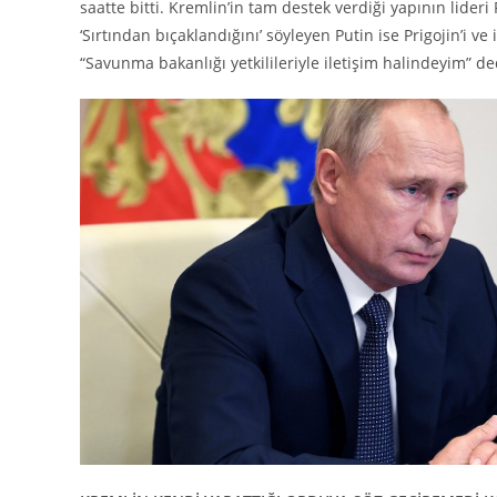
saatte bitti. Kremlin’in tam destek verdiği yapının lideri
‘Sırtından bıçaklandığını’ söyleyen Putin ise Prigojin’i ve
“Savunma bakanlığı yetkilileriyle iletişim halindeyim” de