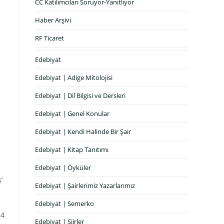
CC Katılımcıları Soruyor-Yanıtlıyor
Haber Arşivi
RF Ticaret
Edebiyat
Edebiyat | Adige Mitolojisi
Edebiyat | Dil Bilgisi ve Dersleri
Edebiyat | Genel Konular
Edebiyat | Kendi Halinde Bir Şair
Edebiyat | Kitap Tanıtımı
Edebiyat | Öyküler
’
Edebiyat | Şairlerimiz Yazarlarımız
Edebiyat | Semerko
24
Edebiyat | Şiirler