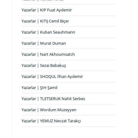
Yazarlar | KIP Fuat Aydemir
Yazarlar | KITIJ Cemil Biçer
Yazarlar | Kuban Seauhmann
Yazarlar | Murat Duman
Yazarlar | Nart Akhoumsatch
Yazarlar | Sezai Babakuş
Yazarlar | SHOQUL İlhan Aydemir
Yazarlar | ŞIH Şamil
Yazarlar | TLETSERUK Nahit Serbes
Yazarlar | Wordum Müzeyyen
Yazarlar | YEMUZ Nevzat Tarakçı