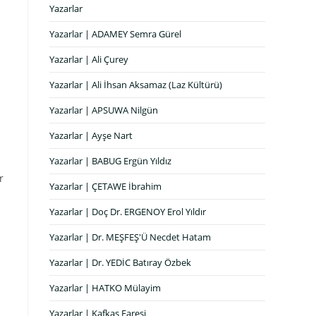
Yazarlar
Yazarlar | ADAMEY Semra Gürel
Yazarlar | Ali Çurey
Yazarlar | Ali İhsan Aksamaz (Laz Kültürü)
Yazarlar | APSUWA Nilgün
Yazarlar | Ayşe Nart
Yazarlar | BABUG Ergün Yıldız
r
Yazarlar | ÇETAWE İbrahim
Yazarlar | Doç Dr. ERGENOY Erol Yıldır
Yazarlar | Dr. MEŞFEŞ'Ü Necdet Hatam
Yazarlar | Dr. YEDİC Batıray Özbek
Yazarlar | HATKO Mülayim
Yazarlar | Kafkas Faresi