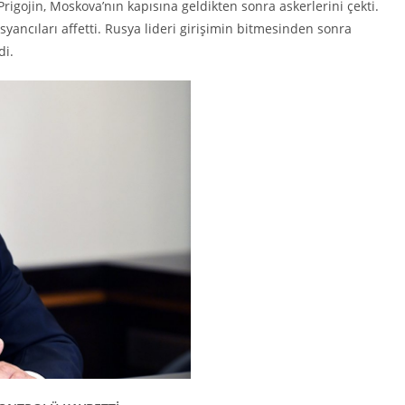
 Prigojin, Moskova’nın kapısına geldikten sonra askerlerini çekti.
 isyancıları affetti. Rusya lideri girişimin bitmesinden sonra
di.