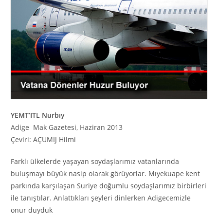
YEMT’ITL Nurbıy
Adige Mak Gazetesi, Haziran 2013
Çeviri: AÇUMIJ Hilmi
Farklı ülkelerde yaşayan soydaşlarımız vatanlarında
buluşmayı büyük nasip olarak görüyorlar. Mıyekuape kent
parkında karşılaşan Suriye doğumlu soydaşlarımız birbirleri
ile tanıştılar. Anlattıkları şeyleri dinlerken Adigecemizle
onur duyduk