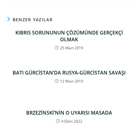
BENZER YAZILAR
KIBRIS SORUNUNUN ÇÖZÜMÜNDE GERÇEKÇİ
OLMAK
25 Mart 2019
BATI GÜRCİSTAN’DA RUSYA-GÜRCİSTAN SAVAŞI
12 Mart 2019
BRZEZİNSKİ’NİN O UYARISI MASADA
4 Ekim 2022