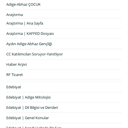
Adige-Abhaz ÇOCUK
Araştırma
Araştırma | Ana Sayfa
Araştırma | KAFFED Dosyası
Aydın Adige-Abhaz Gençliği
CC Katılımcıları Soruyor-Yanıtlıyor
Haber Arşivi
RF Ticaret
Edebiyat
Edebiyat | Adige Mitolojisi
Edebiyat | Dil Bilgisi ve Dersleri
Edebiyat | Genel Konular
Edebiyat | Kendi Halinde Bir Şair