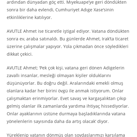
ardından dünyadan göç etti. Mıyekuape’ye geri döndükten
sonra bir daha evlendi, Cumhuriyet Adıge Xase’sinin
etkinliklerine katılıyor.
AVUTLE Ahmet ise ticaretle iştigal ediyor. Vatana döndükten
sonra ev, araba satınaldı. Bu günlerde Ahmet, Irak’ta ticaret
üzerine çalışmalar yapıyor. Yola çıkmadan önce söyledikleri
dikkat çekici.
AVUTLE Ahmet; ‘Pek çok kişi, vatana geri dönen Adigelerin
zavallı insanlar, mesleği olmayan kişiler olduklarını
düşünüyorlar. Bu doğru değil. Aralarındaki emekli olmuş
olanlara kadar her birini övgü ile anmak istiyorum. Onlar
çalışmaktan erinmiyorlar. Evet savaş ve kargaşalıktan çıkıp
gelmiş olanlar ilk zamanlarda yardıma ihtiyaç hissediyorlar.
Onlar ayaklarının üstüne durmaya başladıklarında vatana
yönelenlerin sayısında daha da artış olacak’ diyor.
Yüreklenip vatanın dönmüş olan soydaşlarımızı karşılama