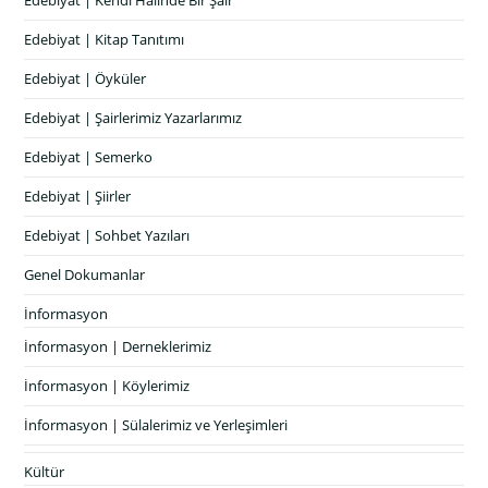
Edebiyat | Kitap Tanıtımı
Edebiyat | Öyküler
Edebiyat | Şairlerimiz Yazarlarımız
Edebiyat | Semerko
Edebiyat | Şiirler
Edebiyat | Sohbet Yazıları
Genel Dokumanlar
İnformasyon
İnformasyon | Derneklerimiz
İnformasyon | Köylerimiz
İnformasyon | Sülalerimiz ve Yerleşimleri
Kültür