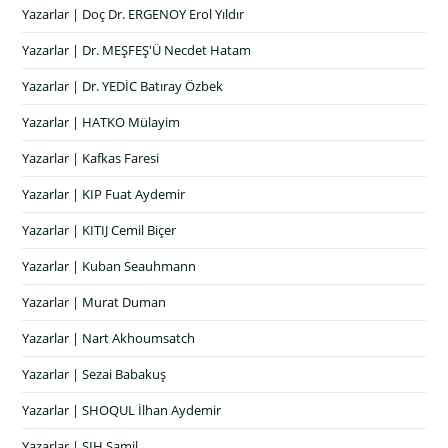
Yazarlar | Doç Dr. ERGENOY Erol Yıldır
Yazarlar | Dr. MEŞFEŞ'Ü Necdet Hatam
Yazarlar | Dr. YEDİC Batıray Özbek
Yazarlar | HATKO Mülayim
Yazarlar | Kafkas Faresi
Yazarlar | KIP Fuat Aydemir
Yazarlar | KITIJ Cemil Biçer
Yazarlar | Kuban Seauhmann
Yazarlar | Murat Duman
Yazarlar | Nart Akhoumsatch
Yazarlar | Sezai Babakuş
Yazarlar | SHOQUL İlhan Aydemir
Yazarlar | ŞIH Şamil