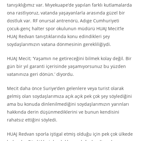
tanışıklığımız var. Mıyekuape’de yapılan farklı kutlamalarda
ona rastlıyoruz, vatanda yaşayanlarla arasında güzel bir
dostluk var. RF onursal antrenörü, Adıge Cumhuriyeti
çocuk-genç halter spor okulunun müdürü HUAJ Mecit’le
HUAJ Redvan tanıştıklarında konu edindikleri şey
soydaşlarımızın vatana dönmesinin gerekliliğiydi.
HUAJ Mecit; ‘Yaşamın ne getireceğini bilmek kolay değil. Bir
gün bir yıl garanti içerisinde yaşamıyorsunuz bu yüzden
vatanınıza geri dönün.’ diyordu.
Mecit daha önce Suriye’den gelenlere veya turist olarak
gelmiş olan soydaşlarımıza açık açık pek çok şey söylediğini
ama bu konuda dinlenilmediğini soydaşlarımızın yarınları
hakkında derin düşünmediklerini ve bunun kendisini
rahatsız ettiğini söyledi.
HUAJ Redvan sporla iştigal etmiş olduğu için pek çok ülkede