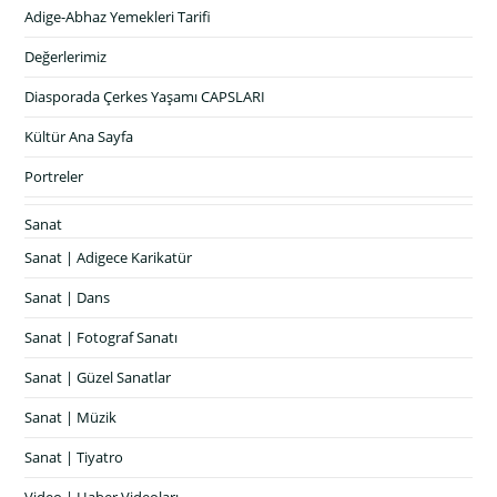
Adige-Abhaz Yemekleri Tarifi
Değerlerimiz
Diasporada Çerkes Yaşamı CAPSLARI
Kültür Ana Sayfa
Portreler
Sanat
Sanat | Adigece Karikatür
Sanat | Dans
Sanat | Fotograf Sanatı
Sanat | Güzel Sanatlar
Sanat | Müzik
Sanat | Tiyatro
Video | Haber Videoları