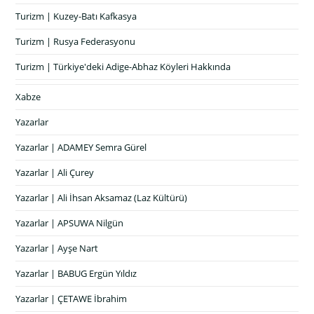
Turizm | Kuzey-Batı Kafkasya
Turizm | Rusya Federasyonu
Turizm | Türkiye'deki Adige-Abhaz Köyleri Hakkında
Xabze
Yazarlar
Yazarlar | ADAMEY Semra Gürel
Yazarlar | Ali Çurey
Yazarlar | Ali İhsan Aksamaz (Laz Kültürü)
Yazarlar | APSUWA Nilgün
Yazarlar | Ayşe Nart
Yazarlar | BABUG Ergün Yıldız
Yazarlar | ÇETAWE İbrahim