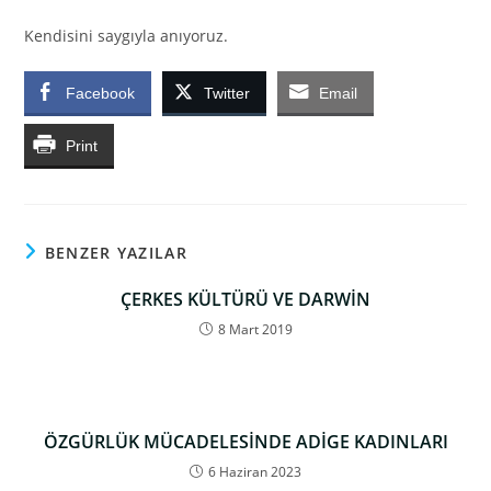
Kendisini saygıyla anıyoruz.
Facebook
Twitter
Email
Print
BENZER YAZILAR
ÇERKES KÜLTÜRÜ VE DARWİN
8 Mart 2019
ÖZGÜRLÜK MÜCADELESİNDE ADİGE KADINLARI
6 Haziran 2023