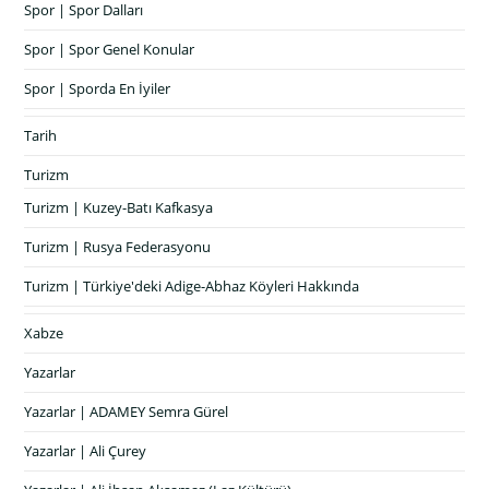
Spor | Spor Dalları
Spor | Spor Genel Konular
Spor | Sporda En İyiler
Tarih
Turizm
Turizm | Kuzey-Batı Kafkasya
Turizm | Rusya Federasyonu
Turizm | Türkiye'deki Adige-Abhaz Köyleri Hakkında
Xabze
Yazarlar
Yazarlar | ADAMEY Semra Gürel
Yazarlar | Ali Çurey