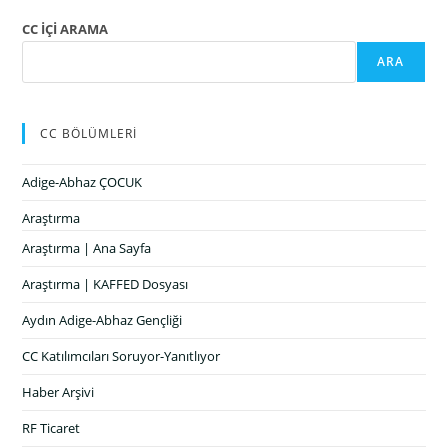
CC İÇİ ARAMA
ARA
CC BÖLÜMLERİ
Adige-Abhaz ÇOCUK
Araştırma
Araştırma | Ana Sayfa
Araştırma | KAFFED Dosyası
Aydın Adige-Abhaz Gençliği
CC Katılımcıları Soruyor-Yanıtlıyor
Haber Arşivi
RF Ticaret