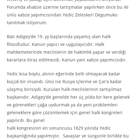
Forumda xhabze üzerine tartışmalar yapılırken önce bu iki
ünlü xabze yapımcısından Yedic Zeleskeri Degumuko
tanıtmak istiyorum.
Batı Adigey’de 19. yy başlarında yaşamış olan halk
filozofudur. Kanun yapıcı ve uygulayıcıdır. Halk
mahkemelerinde meclislerin de hakimlik yapar ve verdiği
kararlara itiraz edilmezdi. Kanun yani xabze yapımcısıdır.
Yedic kısa boylu, atının eğerinde belli olmayacak kadar
küçük bir insandı. Ünü ise Rusya içlerine ve Çar’a kadar
ulaşmış birisiydi. Kurulan halk meclislerinin tartışılmaz
başkanıdır. Adigey’de genelde her üç yılda bir kere gelenek
ve görenekleri çağa uydurmak ya da yeni problemleri
geleneklere göre çözümlemek için genel halk kongreleri
yapılırdı. Bu genel
halk kongresinin en sonuncusu 1829 yılında Yedic
başkanlığında yapılmıştır. Savaşlar ve sürgünle birlikte bu