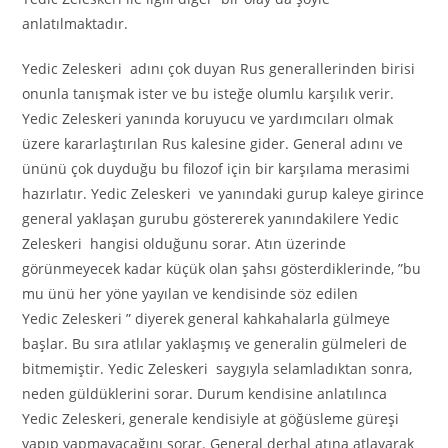
anlatılmaktadır.
Yedic Zeleskeri adını çok duyan Rus generallerinden birisi
onunla tanışmak ister ve bu isteğe olumlu karşılık verir.
Yedic Zeleskeri yanında koruyucu ve yardımcıları olmak
üzere kararlaştırılan Rus kalesine gider. General adını ve
ününü çok duyduğu bu filozof için bir karşılama merasimi
hazırlatır. Yedic Zeleskeri ve yanındaki gurup kaleye girince
general yaklaşan gurubu göstererek yanındakilere Yedic
Zeleskeri hangisi olduğunu sorar. Atın üzerinde
görünmeyecek kadar küçük olan şahsı gösterdiklerinde, ”bu
mu ünü her yöne yayılan ve kendisinde söz edilen
Yedic Zeleskeri ” diyerek general kahkahalarla gülmeye
başlar. Bu sıra atlılar yaklaşmış ve generalin gülmeleri de
bitmemiştir. Yedic Zeleskeri saygıyla selamladıktan sonra,
neden güldüklerini sorar. Durum kendisine anlatılınca
Yedic Zeleskeri, generale kendisiyle at göğüsleme güreşi
yapıp yapmayacağını sorar. General derhal atına atlayarak