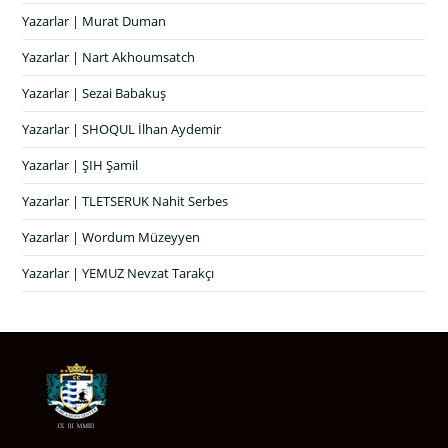
Yazarlar | Murat Duman
Yazarlar | Nart Akhoumsatch
Yazarlar | Sezai Babakuş
Yazarlar | SHOQUL İlhan Aydemir
Yazarlar | ŞIH Şamil
Yazarlar | TLETSERUK Nahit Serbes
Yazarlar | Wordum Müzeyyen
Yazarlar | YEMUZ Nevzat Tarakçı