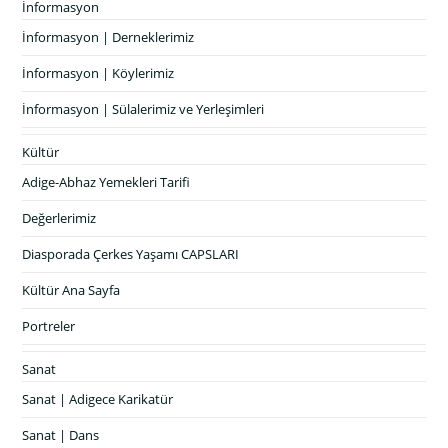
İnformasyon
İnformasyon | Derneklerimiz
İnformasyon | Köylerimiz
İnformasyon | Sülalerimiz ve Yerleşimleri
Kültür
Adige-Abhaz Yemekleri Tarifi
Değerlerimiz
Diasporada Çerkes Yaşamı CAPSLARI
Kültür Ana Sayfa
Portreler
Sanat
Sanat | Adigece Karikatür
Sanat | Dans