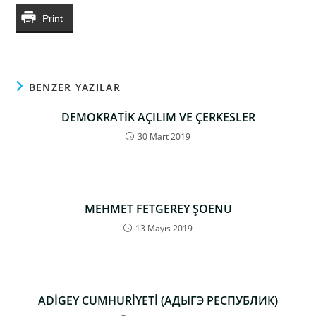
Print
BENZER YAZILAR
DEMOKRATİK AÇILIM VE ÇERKESLER
30 Mart 2019
MEHMET FETGEREY ŞOENU
13 Mayıs 2019
ADİGEY CUMHURİYETİ (АДЫГЭ РЕСПУБЛИК)