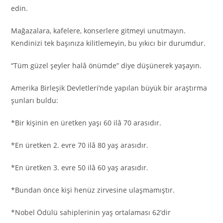
edin.
Mağazalara, kafelere, konserlere gitmeyi unutmayın.
Kendinizi tek başınıza kilitlemeyin, bu yıkıcı bir durumdur.
“Tüm güzel şeyler halâ önümde” diye düşünerek yaşayın.
Amerika Birleşik Devletleri’nde yapılan büyük bir araştırma
şunları buldu:
*Bir kişinin en üretken yaşı 60 ilâ 70 arasıdır.
*En üretken 2. evre 70 ilâ 80 yaş arasıdır.
*En üretken 3. evre 50 ilâ 60 yaş arasıdır.
*Bundan önce kişi henüz zirvesine ulaşmamıştır.
*Nobel Ödülü sahiplerinin yaş ortalaması 62’dir