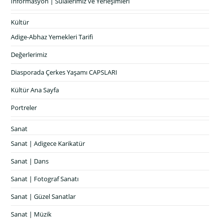
İnformasyon | Sülalerimiz ve Yerleşimleri
Kültür
Adige-Abhaz Yemekleri Tarifi
Değerlerimiz
Diasporada Çerkes Yaşamı CAPSLARI
Kültür Ana Sayfa
Portreler
Sanat
Sanat | Adigece Karikatür
Sanat | Dans
Sanat | Fotograf Sanatı
Sanat | Güzel Sanatlar
Sanat | Müzik