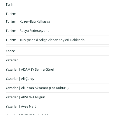
Tarih
Turizm
Turizm | Kuzey-Batı Kafkasya
Turizm | Rusya Federasyonu
Turizm | Türkiye'deki Adige-Abhaz Köyleri Hakkında
Xabze
Yazarlar
Yazarlar | ADAMEY Semra Gürel
Yazarlar | Ali Çurey
Yazarlar | Ali İhsan Aksamaz (Laz Kültürü)
Yazarlar | APSUWA Nilgün
Yazarlar | Ayşe Nart