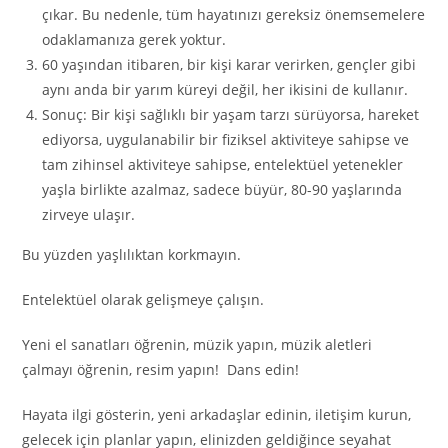
çıkar. Bu nedenle, tüm hayatınızı gereksiz önemsemelere
odaklamanıza gerek yoktur.
60 yaşından itibaren, bir kişi karar verirken, gençler gibi
aynı anda bir yarım küreyi değil, her ikisini de kullanır.
Sonuç: Bir kişi sağlıklı bir yaşam tarzı sürüyorsa, hareket
ediyorsa, uygulanabilir bir fiziksel aktiviteye sahipse ve
tam zihinsel aktiviteye sahipse, entelektüel yetenekler
yaşla birlikte azalmaz, sadece büyür, 80-90 yaşlarında
zirveye ulaşır.
Bu yüzden yaşlılıktan korkmayın.
Entelektüel olarak gelişmeye çalışın.
Yeni el sanatları öğrenin, müzik yapın, müzik aletleri
çalmayı öğrenin, resim yapın! Dans edin!
Hayata ilgi gösterin, yeni arkadaşlar edinin, iletişim kurun,
gelecek için planlar yapın, elinizden geldiğince seyahat