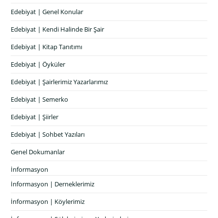
Edebiyat | Genel Konular
Edebiyat | Kendi Halinde Bir Şair
Edebiyat | Kitap Tanıtımı
Edebiyat | Öyküler
Edebiyat | Şairlerimiz Yazarlarımız
Edebiyat | Semerko
Edebiyat | Şiirler
Edebiyat | Sohbet Yazıları
Genel Dokumanlar
İnformasyon
İnformasyon | Derneklerimiz
İnformasyon | Köylerimiz