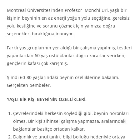
Montreal Üniversitesi’nden Profesör Monchi Uri, yaşlı bir
kişinin beyninin en az enerji yoğun yolu seçtiğine, gereksiz
yolu kestiğine ve sorunu çözmek için yalnızca doğru
seçenekleri bıraktığına inanıyor.
Farklı yaş gruplarının yer aldığı bir çalışma yapılmış, testleri
yapanlardan 60 yaş üstü olanlar doğru kararlar verirken,
gençlerin kafası çok karışmış.
Şimdi 60-80 yaşlarındaki beynin özelliklerine bakalım.
Gerçekten pembeler.
YAŞLI BİR KİŞİ BEYNİNİN ÖZELLİKLERİ.
Çevrelerindeki herkesin söylediği gibi, beynin nöronları
ölmez. Bir kişi zihinsel çalışma yapmazsa, aralarındaki
bağlantılar basitçe ortadan kalkar.
Dalgınlık ve unutkanlık, bilgi bolluğu nedeniyle ortaya