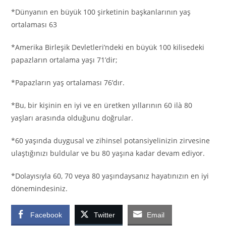
*Dünyanın en büyük 100 şirketinin başkanlarının yaş
ortalaması 63
*Amerika Birleşik Devletleri’ndeki en büyük 100 kilisedeki
papazların ortalama yaşı 71’dir;
*Papazların yaş ortalaması 76’dır.
*Bu, bir kişinin en iyi ve en üretken yıllarının 60 ilà 80
yaşları arasında olduğunu doğrular.
*60 yaşında duygusal ve zihinsel potansiyelinizin zirvesine
ulaştığınızı buldular ve bu 80 yaşına kadar devam ediyor.
*Dolayısıyla 60, 70 veya 80 yaşındaysanız hayatınızın en iyi
dönemindesiniz.
Facebook
Twitter
Email