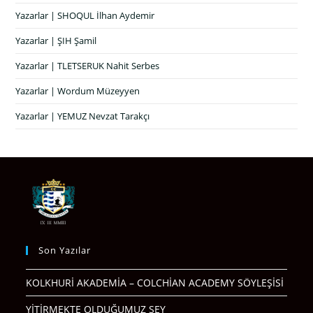
Yazarlar | SHOQUL İlhan Aydemir
Yazarlar | ŞIH Şamil
Yazarlar | TLETSERUK Nahit Serbes
Yazarlar | Wordum Müzeyyen
Yazarlar | YEMUZ Nevzat Tarakçı
Son Yazılar
KOLKHURİ AKADEMİA – COLCHİAN ACADEMY SÖYLEŞİSİ
YİTİRMEKTE OLDUĞUMUZ ŞEY