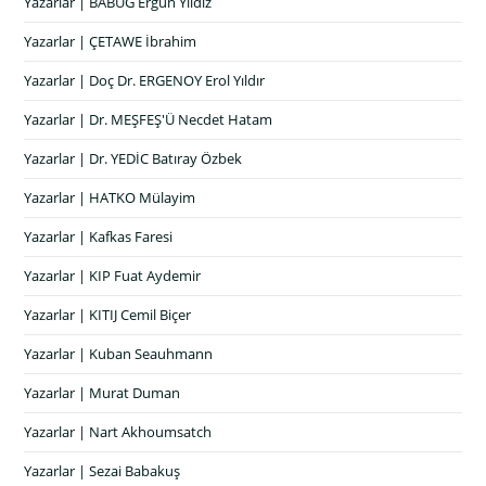
Yazarlar | BABUG Ergün Yıldız
Yazarlar | ÇETAWE İbrahim
Yazarlar | Doç Dr. ERGENOY Erol Yıldır
Yazarlar | Dr. MEŞFEŞ'Ü Necdet Hatam
Yazarlar | Dr. YEDİC Batıray Özbek
Yazarlar | HATKO Mülayim
Yazarlar | Kafkas Faresi
Yazarlar | KIP Fuat Aydemir
Yazarlar | KITIJ Cemil Biçer
Yazarlar | Kuban Seauhmann
Yazarlar | Murat Duman
Yazarlar | Nart Akhoumsatch
Yazarlar | Sezai Babakuş