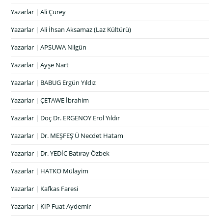
Yazarlar | Ali Çurey
Yazarlar | Ali İhsan Aksamaz (Laz Kültürü)
Yazarlar | APSUWA Nilgün
Yazarlar | Ayşe Nart
Yazarlar | BABUG Ergün Yıldız
Yazarlar | ÇETAWE İbrahim
Yazarlar | Doç Dr. ERGENOY Erol Yıldır
Yazarlar | Dr. MEŞFEŞ'Ü Necdet Hatam
Yazarlar | Dr. YEDİC Batıray Özbek
Yazarlar | HATKO Mülayim
Yazarlar | Kafkas Faresi
Yazarlar | KIP Fuat Aydemir