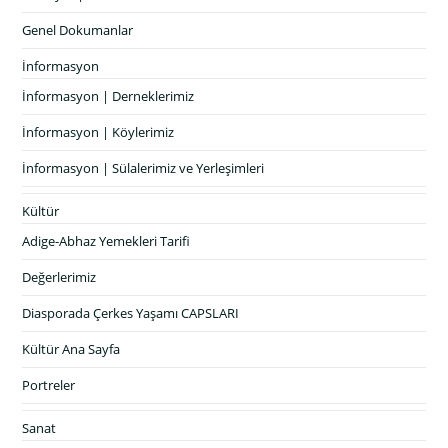
Genel Dokumanlar
İnformasyon
İnformasyon | Derneklerimiz
İnformasyon | Köylerimiz
İnformasyon | Sülalerimiz ve Yerleşimleri
Kültür
Adige-Abhaz Yemekleri Tarifi
Değerlerimiz
Diasporada Çerkes Yaşamı CAPSLARI
Kültür Ana Sayfa
Portreler
Sanat