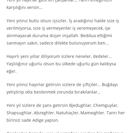
karşılığını versin…
Yeni yılınız kutlu olsun işsizler. İş aradığınız halde size iş
verilmiyorsa, size iş vermeyenler iş veremeyecek, işe
alınmayacak duruma düşer inşallah. Beddua ettiğimi
sanmayın sakın, sadece dilekte bulunuyorum ben…
Hayırlı yeni yıllar diliyorum sizlere neneler, dedeler…
Yaşlılığınız uğurlu olsun bu ülkede uğurlu gün kaldıysa
eğer.
Yeni yılınız hayırlar getirsin sizlere de çiftçiler… Buğdayı
yetiştirip otla beslenmek zorunda bırakılanlar…
Yeni yıl sizlere de şans getirsin Bjedughlar, Chemguylar,
Shapsughlar, Abzeghler, Natuhaçler, Mamxıghler. Tanrı her
birinizi sade Adige yapsın.