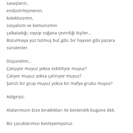
savaşların,
endüstrileşmenin,
kolektivizmin,
sosyalizm ve komünizmin
çalkaladığı, soyup soğana çevirdiği kişiler…
Bozulmaya yüz tutmuş but gibi, bir hayvan gibi pazara
sürülenler.
Düşünelim…
Çalışıyor muyuz yoksa eskitiliyor muyuz?
Çalıyor muyuz yoksa çalınıyor muyuz?
Şanslı bir grup muyuz yoksa bir mafya grubu muyuz?
Adige’yiz.
Atalarımızın bize bıraktıkları ile beslendik bugüne dek.
Biz çocuklarımızı besleyemiyoruz.