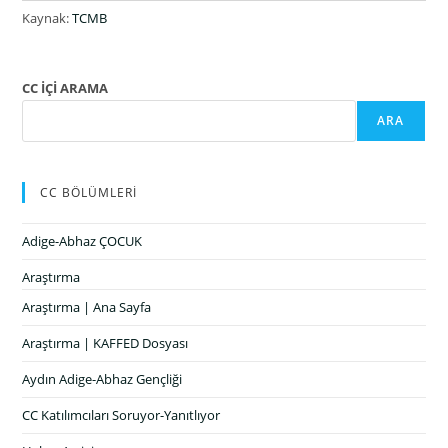
Kaynak:
TCMB
CC İÇİ ARAMA
ARA
CC BÖLÜMLERİ
Adige-Abhaz ÇOCUK
Araştırma
Araştırma | Ana Sayfa
Araştırma | KAFFED Dosyası
Aydın Adige-Abhaz Gençliği
CC Katılımcıları Soruyor-Yanıtlıyor