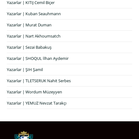
Yazarlar | KITIJ Cemil Biçer
Yazarlar | Kuban Seauhmann
Yazarlar | Murat Duman
Yazarlar | Nart Akhoumsatch
Yazarlar | Sezai Babakuş
Yazarlar | SHOQUL İlhan Aydemir
Yazarlar | ŞIH Şamil
Yazarlar | TLETSERUK Nahit Serbes
Yazarlar | Wordum Müzeyyen
Yazarlar | YEMUZ Nevzat Tarakçı