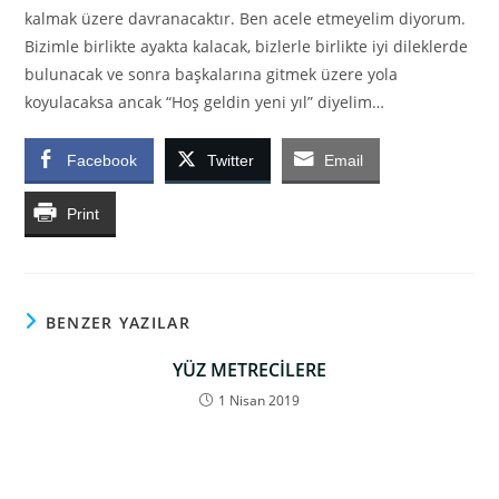
kalmak üzere davranacaktır. Ben acele etmeyelim diyorum.
Bizimle birlikte ayakta kalacak, bizlerle birlikte iyi dileklerde
bulunacak ve sonra başkalarına gitmek üzere yola
koyulacaksa ancak “Hoş geldin yeni yıl” diyelim…
Facebook
Twitter
Email
Print
BENZER YAZILAR
YÜZ METRECİLERE
1 Nisan 2019