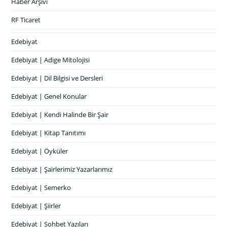
Haber Arşivi
RF Ticaret
Edebiyat
Edebiyat | Adige Mitolojisi
Edebiyat | Dil Bilgisi ve Dersleri
Edebiyat | Genel Konular
Edebiyat | Kendi Halinde Bir Şair
Edebiyat | Kitap Tanıtımı
Edebiyat | Öyküler
Edebiyat | Şairlerimiz Yazarlarımız
Edebiyat | Semerko
Edebiyat | Şiirler
Edebiyat | Sohbet Yazıları