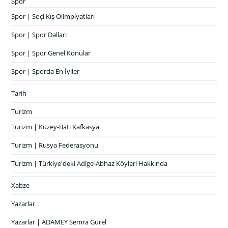
Spor
Spor | Soçi Kış Olimpiyatları
Spor | Spor Dalları
Spor | Spor Genel Konular
Spor | Sporda En İyiler
Tarih
Turizm
Turizm | Kuzey-Batı Kafkasya
Turizm | Rusya Federasyonu
Turizm | Türkiye'deki Adige-Abhaz Köyleri Hakkında
Xabze
Yazarlar
Yazarlar | ADAMEY Semra Gürel