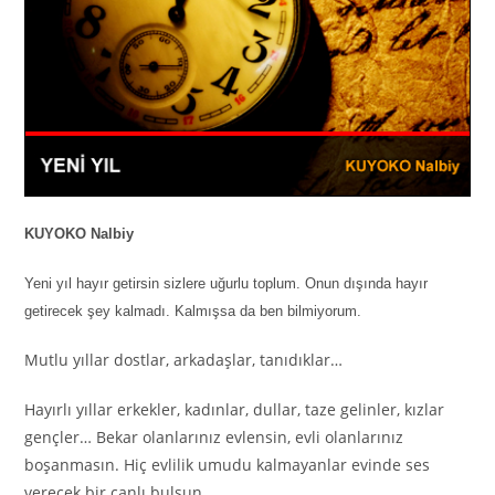
KUYOKO Nalbiy
Yeni yıl hayır getirsin sizlere uğurlu toplum. Onun dışında hayır
getirecek şey kalmadı. Kalmışsa da ben bilmiyorum.
Mutlu yıllar dostlar, arkadaşlar, tanıdıklar…
Hayırlı yıllar erkekler, kadınlar, dullar, taze gelinler, kızlar
gençler… Bekar olanlarınız evlensin, evli olanlarınız
boşanmasın. Hiç evlilik umudu kalmayanlar evinde ses
verecek bir canlı bulsun.