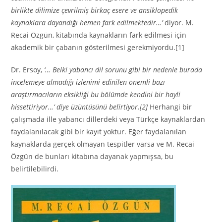
birlikte dilimize çevrilmiş birkaç esere ve ansiklopedik
kaynaklara dayandığı hemen fark edilmektedir…’
diyor. M.
Recai Özgün, kitabında kaynakların fark edilmesi için
akademik bir çabanın gösterilmesi gerekmiyordu.[1]
Dr. Ersoy,
‘… Belki yabancı dil sorunu gibi bir nedenle burada
incelemeye almadığı izlenimi edinilen önemli bazı
araştırmacıların eksikliği bu bölümde kendini bir hayli
hissettiriyor…’ diye üzüntüsünü belirtiyor.[2]
Herhangi bir
çalışmada ille yabancı dillerdeki veya Türkçe kaynaklardan
faydalanılacak gibi bir kayıt yoktur. Eğer faydalanılan
kaynaklarda gerçek olmayan tespitler varsa ve M. Recai
Özgün de bunları kitabına dayanak yapmışsa, bu
belirtilebilirdi.