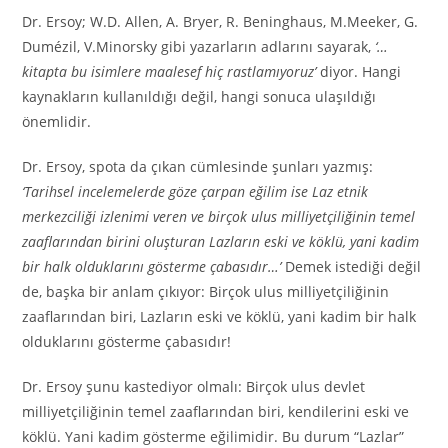
Dr. Ersoy; W.D. Allen, A. Bryer, R. Beninghaus, M.Meeker, G.
Dumézil, V.Minorsky gibi yazarların adlarını sayarak,
‘…
kitapta bu isimlere maalesef hiç rastlamıyoruz’
diyor. Hangi
kaynakların kullanıldığı değil, hangi sonuca ulaşıldığı
önemlidir.
Dr. Ersoy, spota da çıkan cümlesinde şunları yazmış:
‘Tarihsel incelemelerde göze çarpan eğilim ise Laz etnik
merkezciliği izlenimi veren ve birçok ulus milliyetçiliğinin temel
zaaflarından birini oluşturan Lazların eski ve köklü, yani kadim
bir halk olduklarını gösterme çabasıdır…’
Demek istediği değil
de, başka bir anlam çıkıyor: Birçok ulus milliyetçiliğinin
zaaflarından biri, Lazların eski ve köklü, yani kadim bir halk
olduklarını gösterme çabasıdır!
Dr. Ersoy şunu kastediyor olmalı: Birçok ulus devlet
milliyetçiliğinin temel zaaflarından biri, kendilerini eski ve
köklü. Yani kadim gösterme eğilimidir. Bu durum “Lazlar”