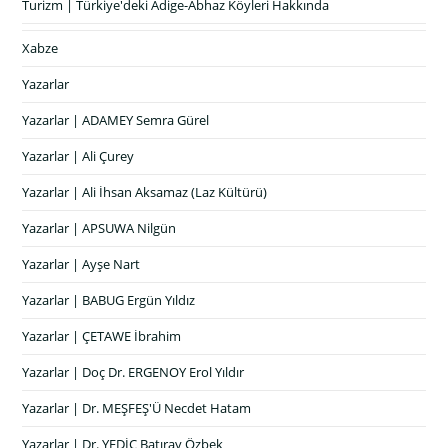
Turizm | Türkiye'deki Adige-Abhaz Köyleri Hakkında
Xabze
Yazarlar
Yazarlar | ADAMEY Semra Gürel
Yazarlar | Ali Çurey
Yazarlar | Ali İhsan Aksamaz (Laz Kültürü)
Yazarlar | APSUWA Nilgün
Yazarlar | Ayşe Nart
Yazarlar | BABUG Ergün Yıldız
Yazarlar | ÇETAWE İbrahim
Yazarlar | Doç Dr. ERGENOY Erol Yıldır
Yazarlar | Dr. MEŞFEŞ'Ü Necdet Hatam
Yazarlar | Dr. YEDİC Batıray Özbek