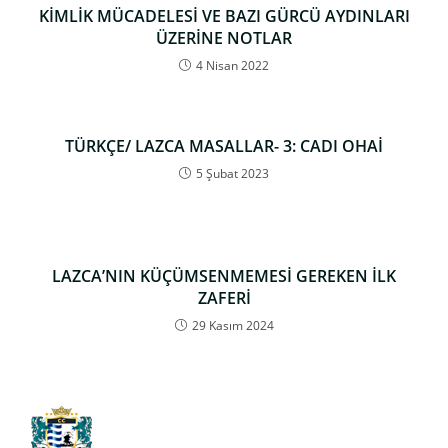
KİMLİK MÜCADELESİ VE BAZI GÜRCÜ AYDINLARI
ÜZERİNE NOTLAR
4 Nisan 2022
TÜRKÇE/ LAZCA MASALLAR- 3: CADI OHAİ
5 Şubat 2023
LAZCA’NIN KÜÇÜMSENMEMESİ GEREKEN İLK
ZAFERİ
29 Kasım 2024