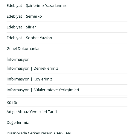
Edebiyat | Şairlerimiz Yazarlarımız
Edebiyat | Semerko
Edebiyat | Şiirler
Edebiyat | Sohbet Yazıları
Genel Dokumanlar
İnformasyon
İnformasyon | Derneklerimiz
İnformasyon | Köylerimiz
İnformasyon | Sülalerimiz ve Yerleşimleri
Kültür
Adige-Abhaz Yemekleri Tarifi
Değerlerimiz
Diasporada Çerkes Yaşamı CAPSLARI