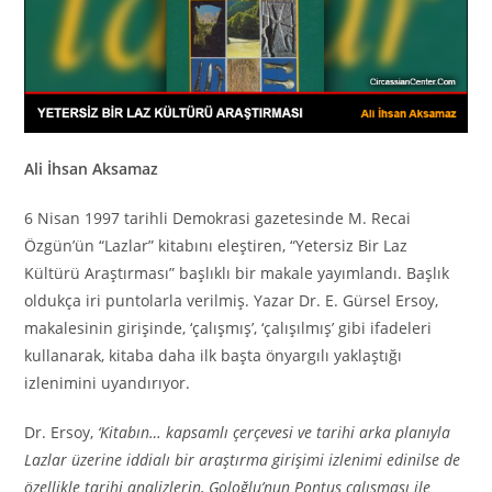
Ali İhsan Aksamaz
6 Nisan 1997 tarihli Demokrasi gazetesinde M. Recai
Özgün’ün “Lazlar” kitabını eleştiren, “Yetersiz Bir Laz
Kültürü Araştırması” başlıklı bir makale yayımlandı. Başlık
oldukça iri puntolarla verilmiş. Yazar Dr. E. Gürsel Ersoy,
makalesinin girişinde, ‘çalışmış’, ‘çalışılmış’ gibi ifadeleri
kullanarak, kitaba daha ilk başta önyargılı yaklaştığı
izlenimini uyandırıyor.
Dr. Ersoy,
‘Kitabın… kapsamlı çerçevesi ve tarihi arka planıyla
Lazlar üzerine iddialı bir araştırma girişimi izlenimi edinilse de
özellikle tarihi analizlerin, Goloğlu’nun Pontus çalışması ile