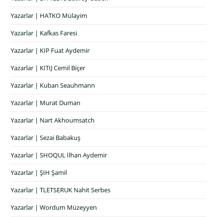
Yazarlar | HATKO Mülayim
Yazarlar | Kafkas Faresi
Yazarlar | KIP Fuat Aydemir
Yazarlar | KITIJ Cemil Biçer
Yazarlar | Kuban Seauhmann
Yazarlar | Murat Duman
Yazarlar | Nart Akhoumsatch
Yazarlar | Sezai Babakuş
Yazarlar | SHOQUL İlhan Aydemir
Yazarlar | ŞIH Şamil
Yazarlar | TLETSERUK Nahit Serbes
Yazarlar | Wordum Müzeyyen