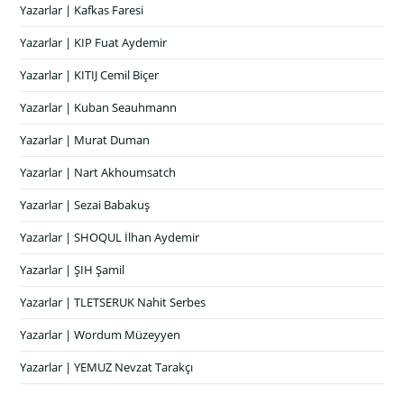
Yazarlar | Kafkas Faresi
Yazarlar | KIP Fuat Aydemir
Yazarlar | KITIJ Cemil Biçer
Yazarlar | Kuban Seauhmann
Yazarlar | Murat Duman
Yazarlar | Nart Akhoumsatch
Yazarlar | Sezai Babakuş
Yazarlar | SHOQUL İlhan Aydemir
Yazarlar | ŞIH Şamil
Yazarlar | TLETSERUK Nahit Serbes
Yazarlar | Wordum Müzeyyen
Yazarlar | YEMUZ Nevzat Tarakçı