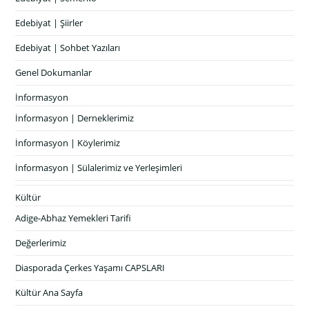
Edebiyat | Şiirler
Edebiyat | Sohbet Yazıları
Genel Dokumanlar
İnformasyon
İnformasyon | Derneklerimiz
İnformasyon | Köylerimiz
İnformasyon | Sülalerimiz ve Yerleşimleri
Kültür
Adige-Abhaz Yemekleri Tarifi
Değerlerimiz
Diasporada Çerkes Yaşamı CAPSLARI
Kültür Ana Sayfa