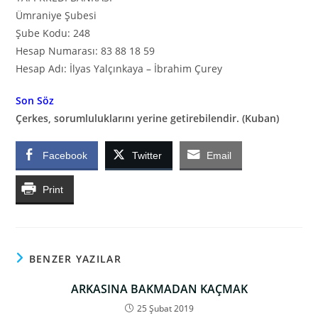
Ümraniye Şubesi
Şube Kodu: 248
Hesap Numarası: 83 88 18 59
Hesap Adı: İlyas Yalçınkaya – İbrahim Çurey
Son Söz
Çerkes, sorumluluklarını yerine getirebilendir. (Kuban)
Facebook
Twitter
Email
Print
BENZER YAZILAR
ARKASINA BAKMADAN KAÇMAK
25 Şubat 2019