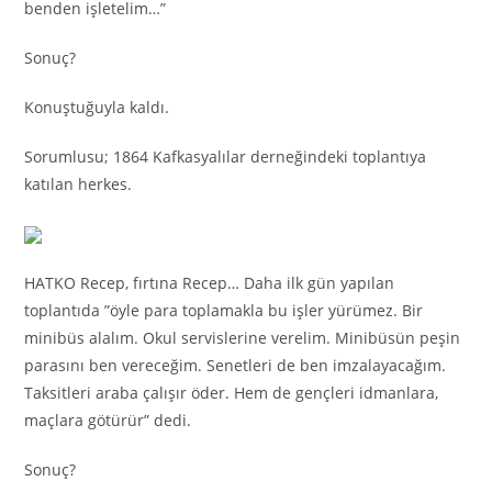
benden işletelim…”
Sonuç?
Konuştuğuyla kaldı.
Sorumlusu; 1864 Kafkasyalılar derneğindeki toplantıya
katılan herkes.
HATKO Recep, fırtına Recep… Daha ilk gün yapılan
toplantıda ”öyle para toplamakla bu işler yürümez. Bir
minibüs alalım. Okul servislerine verelim. Minibüsün peşin
parasını ben vereceğim. Senetleri de ben imzalayacağım.
Taksitleri araba çalışır öder. Hem de gençleri idmanlara,
maçlara götürür” dedi.
Sonuç?