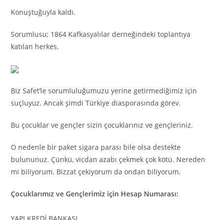
Konuştuğuyla kaldı.
Sorumlusu; 1864 Kafkasyalılar derneğindeki toplantıya
katılan herkes.
Biz Safet’le sorumluluğumuzu yerine getirmediğimiz için
suçluyuz. Ancak şimdi Türkiye diasporasında görev.
Bu çocuklar ve gençler sizin çocuklarınız ve gençleriniz.
O nedenle bir paket sigara parası bile olsa destekte
bulununuz. Çünkü, vicdan azabı çekmek çok kötü. Nereden
mi biliyorum. Bizzat çekiyorum da ondan biliyorum.
Çocuklarımız ve Gençlerimiz için Hesap Numarası:
YAPI KREDİ BANKASI