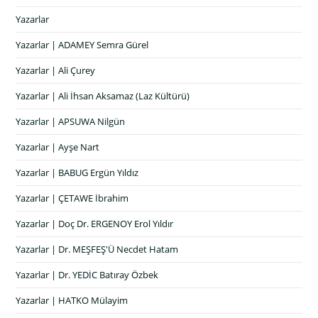
Yazarlar
Yazarlar | ADAMEY Semra Gürel
Yazarlar | Ali Çurey
Yazarlar | Ali İhsan Aksamaz (Laz Kültürü)
Yazarlar | APSUWA Nilgün
Yazarlar | Ayşe Nart
Yazarlar | BABUG Ergün Yıldız
Yazarlar | ÇETAWE İbrahim
Yazarlar | Doç Dr. ERGENOY Erol Yıldır
Yazarlar | Dr. MEŞFEŞ'Ü Necdet Hatam
Yazarlar | Dr. YEDİC Batıray Özbek
Yazarlar | HATKO Mülayim