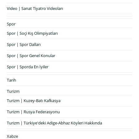
Video | Sanat Tiyatro Videoları
Spor
Spor | Soçi Kış Olimpiyatları
Spor | Spor Dalları
Spor | Spor Genel Konular
Spor | Sporda En İyiler
Tarih
Turizm
Turizm | Kuzey-Batı Kafkasya
Turizm | Rusya Federasyonu
Turizm | Türkiye'deki Adige-Abhaz Köyleri Hakkında
Xabze