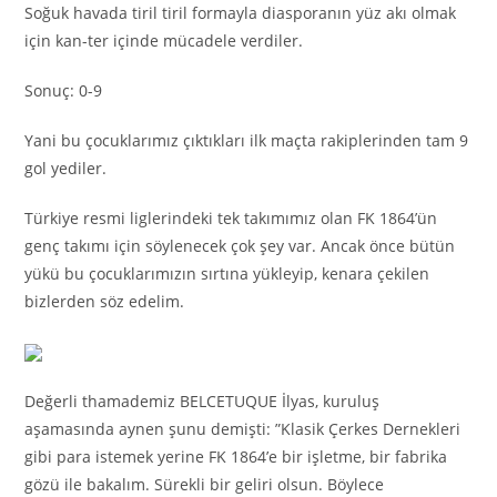
Soğuk havada tiril tiril formayla diasporanın yüz akı olmak
için kan-ter içinde mücadele verdiler.
Sonuç: 0-9
Yani bu çocuklarımız çıktıkları ilk maçta rakiplerinden tam 9
gol yediler.
Türkiye resmi liglerindeki tek takımımız olan FK 1864’ün
genç takımı için söylenecek çok şey var. Ancak önce bütün
yükü bu çocuklarımızın sırtına yükleyip, kenara çekilen
bizlerden söz edelim.
Değerli thamademiz BELCETUQUE İlyas, kuruluş
aşamasında aynen şunu demişti: ”Klasik Çerkes Dernekleri
gibi para istemek yerine FK 1864’e bir işletme, bir fabrika
gözü ile bakalım. Sürekli bir geliri olsun. Böylece