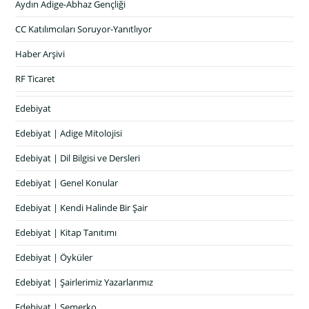
Aydın Adige-Abhaz Gençliği
CC Katılımcıları Soruyor-Yanıtlıyor
Haber Arşivi
RF Ticaret
Edebiyat
Edebiyat | Adige Mitolojisi
Edebiyat | Dil Bilgisi ve Dersleri
Edebiyat | Genel Konular
Edebiyat | Kendi Halinde Bir Şair
Edebiyat | Kitap Tanıtımı
Edebiyat | Öyküler
Edebiyat | Şairlerimiz Yazarlarımız
Edebiyat | Semerko