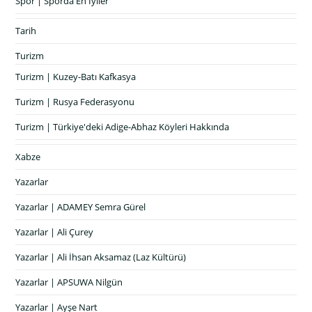
Spor | Sporda En İyiler
Tarih
Turizm
Turizm | Kuzey-Batı Kafkasya
Turizm | Rusya Federasyonu
Turizm | Türkiye'deki Adige-Abhaz Köyleri Hakkında
Xabze
Yazarlar
Yazarlar | ADAMEY Semra Gürel
Yazarlar | Ali Çurey
Yazarlar | Ali İhsan Aksamaz (Laz Kültürü)
Yazarlar | APSUWA Nilgün
Yazarlar | Ayşe Nart