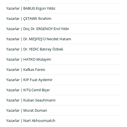
Yazarlar | BABUG Ergün Yıldız
Yazarlar | ÇETAWE İbrahim
Yazarlar | Doç Dr. ERGENOY Erol Yıldır
Yazarlar | Dr. MEŞFEŞ'Ü Necdet Hatam
Yazarlar | Dr. YEDİC Batıray Özbek
Yazarlar | HATKO Mülayim
Yazarlar | Kafkas Faresi
Yazarlar | KIP Fuat Aydemir
Yazarlar | KITIJ Cemil Biçer
Yazarlar | Kuban Seauhmann
Yazarlar | Murat Duman
Yazarlar | Nart Akhoumsatch