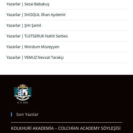
Yazarlar | Sezai Babakuş
Yazarlar | SHOQUL İlhan Aydemir
Yazarlar | ŞIH Şamil
Yazarlar | TLETSERUK Nahit Serbes
Yazarlar | Wordum Müzeyyen
Yazarlar | YEMUZ Nevzat Tarakçı
Son Yazılar
KOLKHURİ AKADEMİA – COLCHİAN ACADEMY SÖYLEŞİSİ