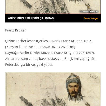
Franz Krüger
Çizim: Tscherkesse (Çerkes Süvari), Franz Krüger, 1857.
[Kurşun kalem ve sulu boya;
36,5 x 26,5 cm.]
Kaynağı: Berlin Devlet Müzesi.
Franz Krüger (1797-1857),
Alman ressam ve taş baskı ustasıydı.
Bu çizimi yaptığı St.
Petersburg’a birkaç gezi yaptı.