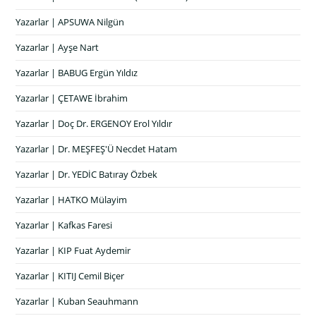
Yazarlar | APSUWA Nilgün
Yazarlar | Ayşe Nart
Yazarlar | BABUG Ergün Yıldız
Yazarlar | ÇETAWE İbrahim
Yazarlar | Doç Dr. ERGENOY Erol Yıldır
Yazarlar | Dr. MEŞFEŞ'Ü Necdet Hatam
Yazarlar | Dr. YEDİC Batıray Özbek
Yazarlar | HATKO Mülayim
Yazarlar | Kafkas Faresi
Yazarlar | KIP Fuat Aydemir
Yazarlar | KITIJ Cemil Biçer
Yazarlar | Kuban Seauhmann