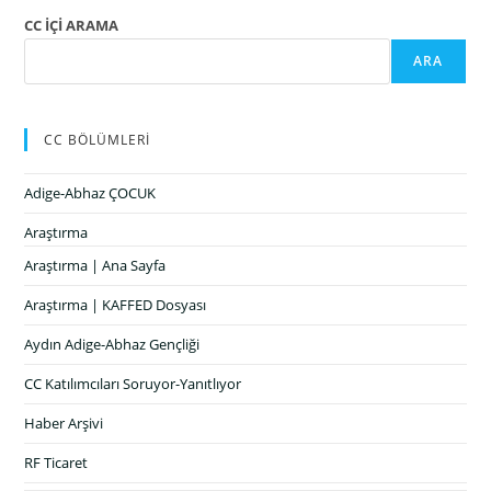
CC İÇİ ARAMA
ARA
CC BÖLÜMLERİ
Adige-Abhaz ÇOCUK
Araştırma
Araştırma | Ana Sayfa
Araştırma | KAFFED Dosyası
Aydın Adige-Abhaz Gençliği
CC Katılımcıları Soruyor-Yanıtlıyor
Haber Arşivi
RF Ticaret