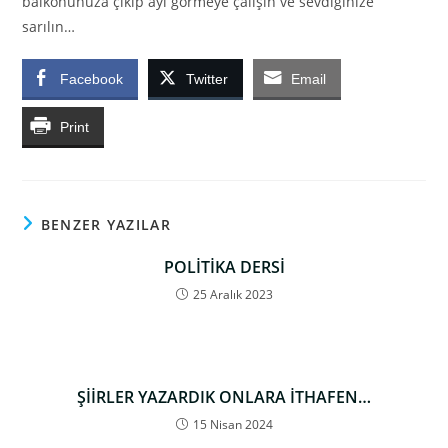
balkonunuza çıkıp ayı görmeye çalışın ve sevdiğinize
sarılın…
Facebook
Twitter
Email
Print
BENZER YAZILAR
POLİTİKA DERSİ
25 Aralık 2023
ŞİİRLER YAZARDIK ONLARA İTHAFEN…
15 Nisan 2024