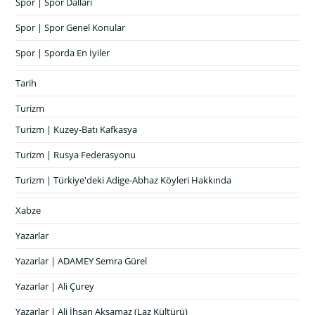
Spor | Spor Dalları
Spor | Spor Genel Konular
Spor | Sporda En İyiler
Tarih
Turizm
Turizm | Kuzey-Batı Kafkasya
Turizm | Rusya Federasyonu
Turizm | Türkiye'deki Adige-Abhaz Köyleri Hakkında
Xabze
Yazarlar
Yazarlar | ADAMEY Semra Gürel
Yazarlar | Ali Çurey
Yazarlar | Ali İhsan Aksamaz (Laz Kültürü)