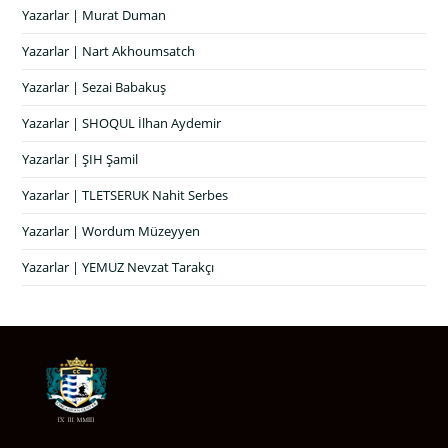
Yazarlar | Murat Duman
Yazarlar | Nart Akhoumsatch
Yazarlar | Sezai Babakuş
Yazarlar | SHOQUL İlhan Aydemir
Yazarlar | ŞIH Şamil
Yazarlar | TLETSERUK Nahit Serbes
Yazarlar | Wordum Müzeyyen
Yazarlar | YEMUZ Nevzat Tarakçı