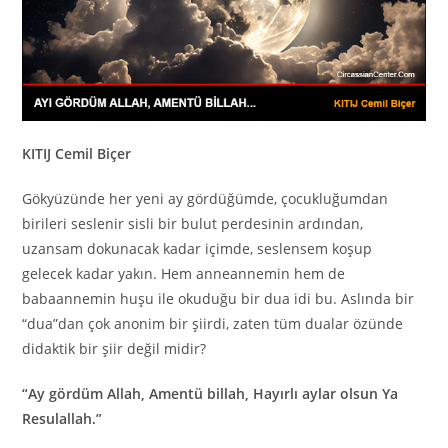
KITIJ Cemil Biçer
Gökyüzünde her yeni ay gördüğümde, çocukluğumdan
birileri seslenir sisli bir bulut perdesinin ardından,
uzansam dokunacak kadar içimde, seslensem koşup
gelecek kadar yakın. Hem anneannemin hem de
babaannemin huşu ile okuduğu bir dua idi bu. Aslında bir
“dua”dan çok anonim bir şiirdi, zaten tüm dualar özünde
didaktik bir şiir değil midir?
“Ay gördüm Allah, Amentü billah, Hayırlı aylar olsun Ya
Resulallah.”