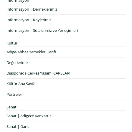
İnformasyon
İnformasyon | Derneklerimiz
İnformasyon | Köylerimiz
İnformasyon | Sülalerimiz ve Yerleşimleri
Kültür
Adige-Abhaz Yemekleri Tarifi
Değerlerimiz
Diasporada Çerkes Yaşamı CAPSLARI
Kültür Ana Sayfa
Portreler
Sanat
Sanat | Adigece Karikatür
Sanat | Dans