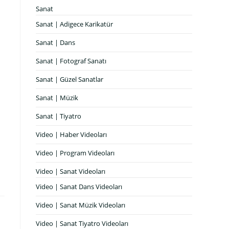
Sanat
Sanat | Adigece Karikatür
Sanat | Dans
Sanat | Fotograf Sanatı
Sanat | Güzel Sanatlar
Sanat | Müzik
Sanat | Tiyatro
Video | Haber Videoları
Video | Program Videoları
Video | Sanat Videoları
Video | Sanat Dans Videoları
Video | Sanat Müzik Videoları
Video | Sanat Tiyatro Videoları