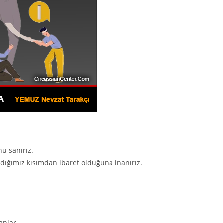
ü sanırız.
adığımız kısımdan ibaret olduğuna inanırız.
anlar.