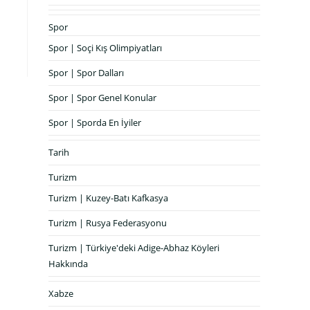
Spor
Spor | Soçi Kış Olimpiyatları
Spor | Spor Dalları
Spor | Spor Genel Konular
Spor | Sporda En İyiler
Tarih
Turizm
Turizm | Kuzey-Batı Kafkasya
Turizm | Rusya Federasyonu
Turizm | Türkiye'deki Adige-Abhaz Köyleri
Hakkında
Xabze