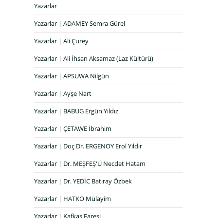
Yazarlar
Yazarlar | ADAMEY Semra Gürel
Yazarlar | Ali Çurey
Yazarlar | Ali İhsan Aksamaz (Laz Kültürü)
Yazarlar | APSUWA Nilgün
Yazarlar | Ayşe Nart
Yazarlar | BABUG Ergün Yıldız
Yazarlar | ÇETAWE İbrahim
Yazarlar | Doç Dr. ERGENOY Erol Yıldır
Yazarlar | Dr. MEŞFEŞ'Ü Necdet Hatam
Yazarlar | Dr. YEDİC Batıray Özbek
Yazarlar | HATKO Mülayim
Yazarlar | Kafkas Faresi