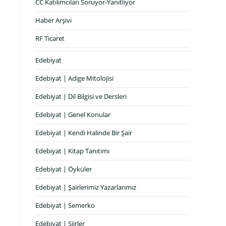
CC Katılımcıları Soruyor-Yanıtlıyor
Haber Arşivi
RF Ticaret
Edebiyat
Edebiyat | Adige Mitolojisi
Edebiyat | Dil Bilgisi ve Dersleri
i
Edebiyat | Genel Konular
Edebiyat | Kendi Halinde Bir Şair
Edebiyat | Kitap Tanıtımı
Edebiyat | Öyküler
Edebiyat | Şairlerimiz Yazarlarımız
Edebiyat | Semerko
Edebiyat | Şiirler