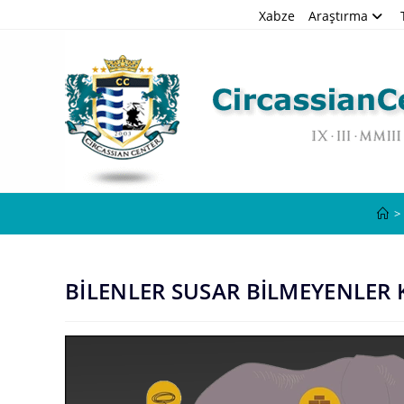
Skip
Xabze
Araştırma
to
content
>
BİLENLER SUSAR BİLMEYENLER