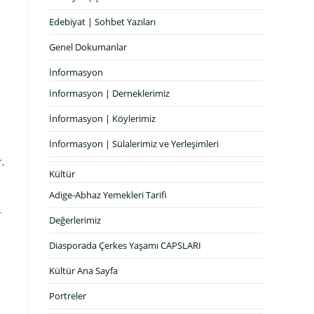
Edebiyat | Sohbet Yazıları
Genel Dokumanlar
İnformasyon
İnformasyon | Derneklerimiz
İnformasyon | Köylerimiz
İnformasyon | Sülalerimiz ve Yerleşimleri
,
Kültür
Adige-Abhaz Yemekleri Tarifi
r
Değerlerimiz
Diasporada Çerkes Yaşamı CAPSLARI
Kültür Ana Sayfa
Portreler