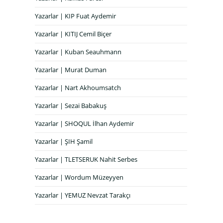
Yazarlar | KIP Fuat Aydemir
Yazarlar | KITIJ Cemil Biçer
Yazarlar | Kuban Seauhmann
Yazarlar | Murat Duman
Yazarlar | Nart Akhoumsatch
Yazarlar | Sezai Babakuş
Yazarlar | SHOQUL İlhan Aydemir
Yazarlar | ŞIH Şamil
Yazarlar | TLETSERUK Nahit Serbes
Yazarlar | Wordum Müzeyyen
Yazarlar | YEMUZ Nevzat Tarakçı