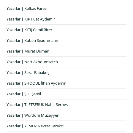
Yazarlar | Kafkas Faresi
Yazarlar | KIP Fuat Aydemir
Yazarlar | KITIJ Cemil Biçer
Yazarlar | Kuban Seauhmann
Yazarlar | Murat Duman
Yazarlar | Nart Akhoumsatch
Yazarlar | Sezai Babakuş
Yazarlar | SHOQUL İlhan Aydemir
Yazarlar | ŞIH Şamil
Yazarlar | TLETSERUK Nahit Serbes
Yazarlar | Wordum Müzeyyen
Yazarlar | YEMUZ Nevzat Tarakçı