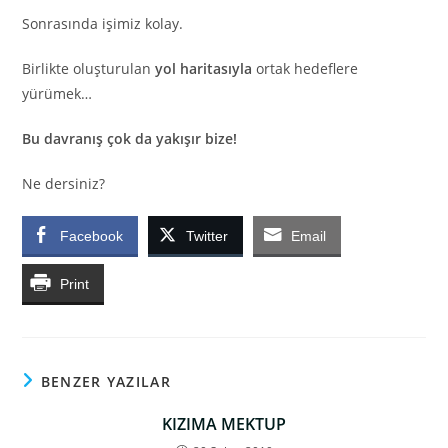
Sonrasında işimiz kolay.
Birlikte oluşturulan
yol haritasıyla
ortak hedeflere
yürümek…
Bu davranış çok da yakışır bize!
Ne dersiniz?
Facebook
Twitter
Email
Print
BENZER YAZILAR
KIZIMA MEKTUP