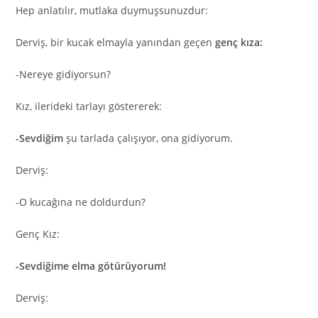
Hep anlatılır, mutlaka duymuşsunuzdur:
Derviş, bir kucak elmayla yanından geçen
genç kıza:
-Nereye gidiyorsun?
Kız, ilerideki tarlayı göstererek:
-Sevdiğim
şu tarlada çalışıyor, ona gidiyorum.
Derviş:
-O kucağına ne doldurdun?
Genç Kız:
-Sevdiğime elma götürüyorum!
Derviş: