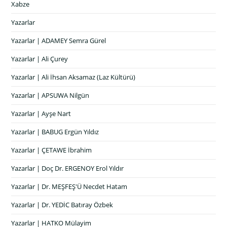
Xabze
Yazarlar
Yazarlar | ADAMEY Semra Gürel
Yazarlar | Ali Çurey
Yazarlar | Ali İhsan Aksamaz (Laz Kültürü)
Yazarlar | APSUWA Nilgün
Yazarlar | Ayşe Nart
Yazarlar | BABUG Ergün Yıldız
Yazarlar | ÇETAWE İbrahim
Yazarlar | Doç Dr. ERGENOY Erol Yıldır
Yazarlar | Dr. MEŞFEŞ'Ü Necdet Hatam
Yazarlar | Dr. YEDİC Batıray Özbek
Yazarlar | HATKO Mülayim