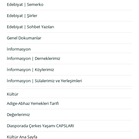
Edebiyat | Semerko
Edebiyat | Şiirler
Edebiyat | Sohbet Yazıları
Genel Dokumanlar
İnformasyon
İnformasyon | Derneklerimiz
İnformasyon | Köylerimiz
İnformasyon | Sülalerimiz ve Yerleşimleri
Kültür
Adige-Abhaz Yemekleri Tarifi
Değerlerimiz
Diasporada Çerkes Yaşamı CAPSLARI
Kültür Ana Sayfa