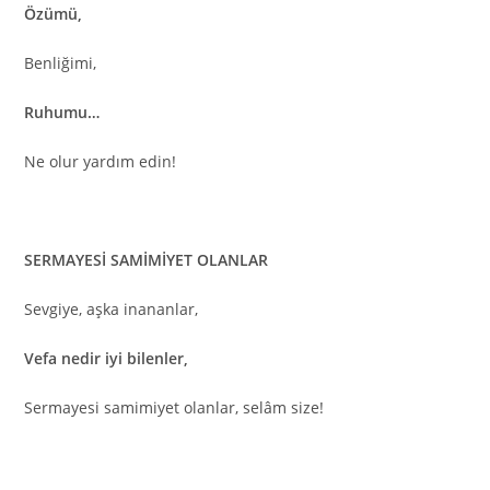
Özümü,
Benliğimi,
Ruhumu…
Ne olur yardım edin!
SERMAYESİ SAMİMİYET OLANLAR
Sevgiye, aşka inananlar,
Vefa nedir iyi bilenler,
Sermayesi samimiyet olanlar, selâm size!