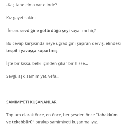
-Kaç tane elma var elinde?
Kız gayet sakin:
-İnsan,
sevdiğine götürdüğü şeyi
sayar mı hiç?
Bu cevap karşısında neye uğradığını şaşıran derviş, elindeki
tespihi yavaşça kopartmış.
İşte bir kıssa, belki içinden çıkar bir hisse…
Sevgi, aşk, samimiyet, vefa…
SAMİMİYETİ KUŞANANLAR
Toplum olarak önce, en önce, her şeyden önce
“tahakküm
ve tekebbürü”
bırakıp samimiyeti kuşanmalıyız.