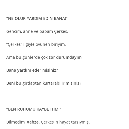
“NE OLUR YARDIM EDİN BANA!”
Gencim, anne ve babam Çerkes.
“Çerkes” liğiyle övünen biriyim.
Ama bu günlerde çok
zor durumdayım.
Bana
yardım eder misiniz?
Beni bu girdaptan kurtarabilir misiniz?
“BEN RUHUMU KAYBETTİM!”
Bilmedim,
Xabze,
Çerkes’in hayat tarzıymış.