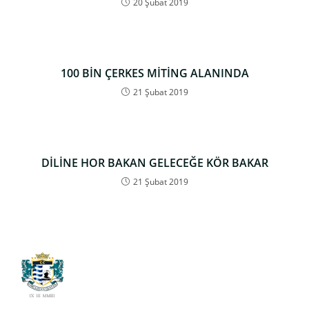
20 Şubat 2019
100 BİN ÇERKES MİTİNG ALANINDA
21 Şubat 2019
DİLİNE HOR BAKAN GELECEĞE KÖR BAKAR
21 Şubat 2019