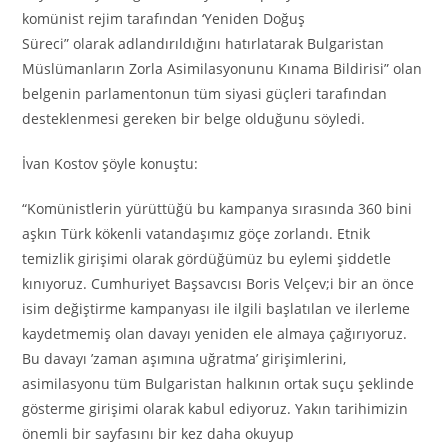
komünist rejim tarafından ‘Yeniden Doğuş
Süreci” olarak adlandırıldığını hatırlatarak Bulgaristan
Müslümanların Zorla Asimilasyonunu Kınama Bildirisi” olan
belgenin parlamentonun tüm siyasi güçleri tarafından
desteklenmesi gereken bir belge olduğunu söyledi.
İvan Kostov şöyle konuştu:
“Komünistlerin yürüttüğü bu kampanya sırasında 360 bini
aşkın Türk kökenli vatandaşımız göçe zorlandı. Etnik
temizlik girişimi olarak gördüğümüz bu eylemi şiddetle
kınıyoruz. Cumhuriyet Başsavcısı Boris Velçev;i bir an önce
isim değiştirme kampanyası ile ilgili başlatılan ve ilerleme
kaydetmemiş olan davayı yeniden ele almaya çağırıyoruz.
Bu davayı ’zaman aşımına uğratma’ girişimlerini,
asimilasyonu tüm Bulgaristan halkının ortak suçu şeklinde
gösterme girişimi olarak kabul ediyoruz. Yakın tarihimizin
önemli bir sayfasını bir kez daha okuyup