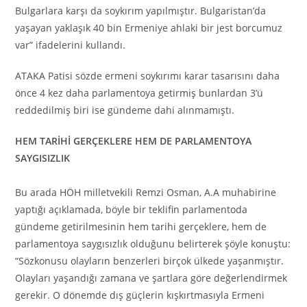
Bulgarlara karşı da soykırım yapılmıştır. Bulgaristan’da
yaşayan yaklaşık 40 bin Ermeniye ahlaki bir jest borcumuz
var” ifadelerini kullandı.
ATAKA Patisi sözde ermeni soykırımı karar tasarısını daha
önce 4 kez daha parlamentoya getirmiş bunlardan 3’ü
reddedilmiş biri ise gündeme dahi alınmamıştı.
HEM TARİHİ GERÇEKLERE HEM DE PARLAMENTOYA
SAYGISIZLIK
Bu arada HÖH milletvekili Remzi Osman, A.A muhabirine
yaptığı açıklamada, böyle bir teklifin parlamentoda
gündeme getirilmesinin hem tarihi gerçeklere, hem de
parlamentoya saygısızlık olduğunu belirterek şöyle konuştu:
“Sözkonusu olayların benzerleri birçok ülkede yaşanmıştır.
Olayları yaşandığı zamana ve şartlara göre değerlendirmek
gerekir. O dönemde dış güçlerin kışkırtmasıyla Ermeni