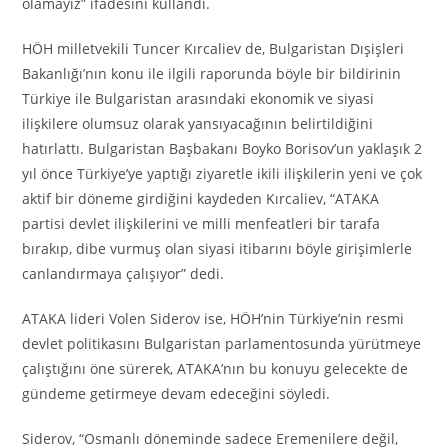
olamayız” ifadesini kullandı.
HÖH milletvekili Tuncer Kırcaliev de, Bulgaristan Dışişleri
Bakanlığı’nın konu ile ilgili raporunda böyle bir bildirinin
Türkiye ile Bulgaristan arasındaki ekonomik ve siyasi
ilişkilere olumsuz olarak yansıyacağının belirtildiğini
hatırlattı. Bulgaristan Başbakanı Boyko Borisov’un yaklaşık 2
yıl önce Türkiye’ye yaptığı ziyaretle ikili ilişkilerin yeni ve çok
aktif bir döneme girdiğini kaydeden Kırcaliev, “ATAKA
partisi devlet ilişkilerini ve milli menfeatleri bir tarafa
bırakıp, dibe vurmuş olan siyasi itibarını böyle girişimlerle
canlandırmaya çalışıyor” dedi.
ATAKA lideri Volen Siderov ise, HÖH’nin Türkiye’nin resmi
devlet politikasını Bulgaristan parlamentosunda yürütmeye
çalıştığını öne sürerek, ATAKA’nın bu konuyu gelecekte de
gündeme getirmeye devam edeceğini söyledi.
Siderov, “Osmanlı döneminde sadece Eremenilere değil,