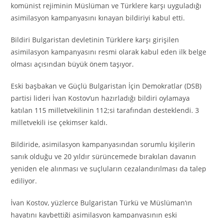
komünist rejiminin Müslüman ve Türklere karşı uyguladığı
asimilasyon kampanyasını kınayan bildiriyi kabul etti.
Bildiri Bulgaristan devletinin Türklere karşı girişilen
asimilasyon kampanyasını resmi olarak kabul eden ilk belge
olması açısından büyük önem taşıyor.
Eski başbakan ve Güçlü Bulgaristan İçin Demokratlar (DSB)
partisi lideri İvan Kostov
‘
un hazırladığı bildiri oylamaya
katılan 115 milletvekilinin 112;si tarafından desteklendi. 3
milletvekili ise çekimser kaldı.
Bildiride, asimilasyon kampanyasından sorumlu kişilerin
sanık olduğu ve 20 yıldır sürüncemede bırakılan davanın
yeniden ele alınması ve suçluların cezalandırılması da talep
ediliyor.
İvan Kostov, yüzlerce Bulgaristan Türkü ve Müslüman
‘
ın
hayatını kaybettiği asimilasyon kampanyasının eski