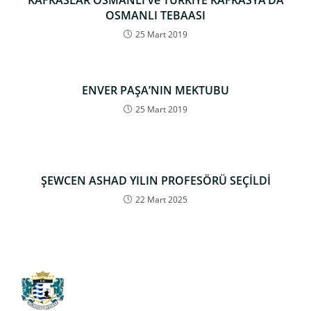
KAFKASLAR OSMANLI ve TÜRKİYE KAFKASYA’DA
OSMANLI TEBAASI
25 Mart 2019
ENVER PAŞA’NIN MEKTUBU
25 Mart 2019
ŞEWCEN ASHAD YILIN PROFESÖRÜ SEÇİLDİ
22 Mart 2025