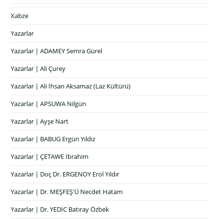
Xabze
Yazarlar
Yazarlar | ADAMEY Semra Gürel
Yazarlar | Ali Çurey
Yazarlar | Ali İhsan Aksamaz (Laz Kültürü)
Yazarlar | APSUWA Nilgün
Yazarlar | Ayşe Nart
Yazarlar | BABUG Ergün Yıldız
Yazarlar | ÇETAWE İbrahim
Yazarlar | Doç Dr. ERGENOY Erol Yıldır
Yazarlar | Dr. MEŞFEŞ'Ü Necdet Hatam
Yazarlar | Dr. YEDİC Batıray Özbek