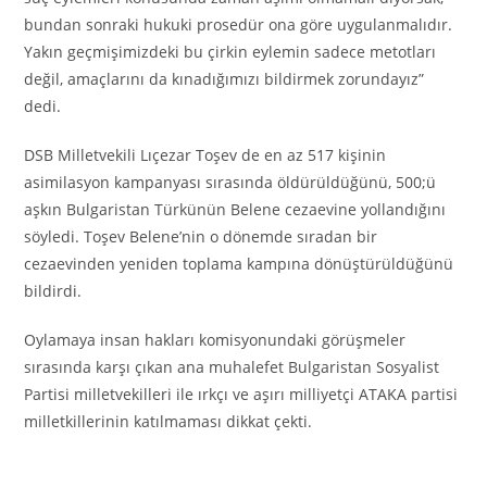
bundan sonraki hukuki prosedür ona göre uygulanmalıdır.
Yakın geçmişimizdeki bu çirkin eylemin sadece metotları
değil, amaçlarını da kınadığımızı bildirmek zorundayız”
dedi.
DSB Milletvekili Lıçezar Toşev de en az 517 kişinin
asimilasyon kampanyası sırasında öldürüldüğünü, 500;ü
aşkın Bulgaristan Türkünün Belene cezaevine yollandığını
söyledi. Toşev Belene’nin o dönemde sıradan bir
cezaevinden yeniden toplama kampına dönüştürüldüğünü
bildirdi.
Oylamaya insan hakları komisyonundaki görüşmeler
sırasında karşı çıkan ana muhalefet Bulgaristan Sosyalist
Partisi milletvekilleri ile ırkçı ve aşırı milliyetçi ATAKA partisi
milletkillerinin katılmaması dikkat çekti.