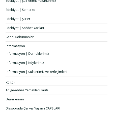
Edebiyat | Şairlerimiz Yazarlarımız
Edebiyat | Semerko
Edebiyat | Şiirler
Edebiyat | Sohbet Yazıları
Genel Dokumanlar
İnformasyon
İnformasyon | Derneklerimiz
İnformasyon | Köylerimiz
İnformasyon | Sülalerimiz ve Yerleşimleri
Kültür
Adige-Abhaz Yemekleri Tarifi
Değerlerimiz
Diasporada Çerkes Yaşamı CAPSLARI