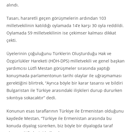
alındı.
Tasarı, hararetli geçen görüşmelerin ardından 103
milletvekilinin katıldığı oylamada 14’e karşı 30 oyla reddildi.
Oylamada 59 milletvekilinin ise çekimser kalması dikkat
çekti.
Üyelerinin çoğuluğunu Türklerin Oluşturduğu Hak ve
Özgürlükler Hareketi (HÖH-DPS) milletvekili ve genel başkan
yardımcısı Lütfi Mestan görüşmeler sırasında yaptığı
konuşmada parlamentonun tarihi olaylar ile uğraşmaması
gerektiğini blirtrek, “Ayrıca böyle bir karar tasarısı ve bildiri
Bulgaristan ile Türkiye arasındaki ilişkileri durup dururken
sıkıntıya sokacaktır” dedi.
Konunun esas taraflarının Türkiye ile Ermenistan olduğunu
kaydede Mestan, “Türkiye ile Ermenistan arasında bu
konuda diyalog sürerken, biz böyle bir diyalogda taraf