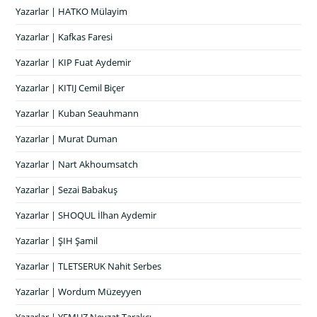
Yazarlar | HATKO Mülayim
Yazarlar | Kafkas Faresi
Yazarlar | KIP Fuat Aydemir
Yazarlar | KITIJ Cemil Biçer
Yazarlar | Kuban Seauhmann
Yazarlar | Murat Duman
Yazarlar | Nart Akhoumsatch
Yazarlar | Sezai Babakuş
Yazarlar | SHOQUL İlhan Aydemir
Yazarlar | ŞIH Şamil
Yazarlar | TLETSERUK Nahit Serbes
Yazarlar | Wordum Müzeyyen