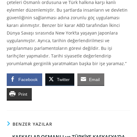
çeteleri Osmanlı ordusuna ve Türk halkına karşı kanlı
eylemler düzenlemiştir. Bu şartlarda insanların ve devletin
güvenliğinin sağlanması adına zorunlu göç uygulaması
kararı alınmıştır. Benzer bir karar ABD tarafından İkinci
Dünya Savaşı sırasında New York’ta yaşayan Japonlara
uygulanmıştır. Ayrıca, tarihin değerlendirilmesi ve
yargılanması parlamentoların görevi değildir. Bu işi
tarihçiler yapmalıdır. Tarihi siyasetle değerlendirip
yorumlamak gerginlik yaratmaktan başka bir işe yaramaz.”
Facebook
Twitter
Email
Print
BENZER YAZILAR