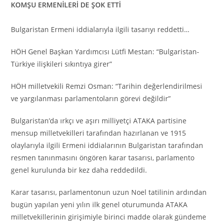
KOMŞU ERMENİLERİ DE ŞOK ETTİ
Bulgaristan Ermeni iddialarıyla ilgili tasarıyı reddetti…
HÖH Genel Başkan Yardımcısı Lütfi Mestan: “Bulgaristan-
Türkiye ilişkileri sıkıntıya girer”
HÖH milletvekili Remzi Osman: “Tarihin değerlendirilmesi
ve yargılanması parlamentoların görevi değildir”
Bulgaristan’da ırkçı ve aşırı milliyetçi ATAKA partisine
mensup milletvekilleri tarafından hazırlanan ve 1915
olaylarıyla ilgili Ermeni iddialarının Bulgaristan tarafından
resmen tanınmasını öngören karar tasarısı, parlamento
genel kurulunda bir kez daha reddedildi.
Karar tasarısı, parlamentonun uzun Noel tatilinin ardından
bugün yapılan yeni yılın ilk genel oturumunda ATAKA
milletvekillerinin girişimiyle birinci madde olarak gündeme