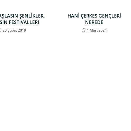
AŞLASIN ŞENLİKLER,
HANİ ÇERKES GENÇLERİ
SIN FESTİVALLER!
NEREDE
20 Şubat 2019
1 Mart 2024