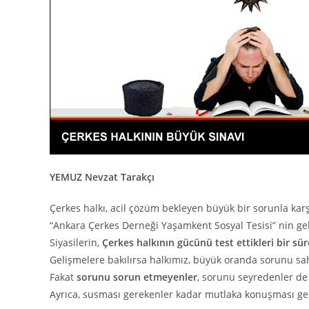
YEMUZ Nevzat Tarakçı
Çerkes halkı, acil çözüm bekleyen büyük bir sorunla karş
“Ankara Çerkes Derneği Yaşamkent Sosyal Tesisi” nin ge
Siyasilerin,
Çerkes halkının gücünü test ettikleri bir sür
Gelişmelere bakılırsa halkımız, büyük oranda sorunu sa
Fakat
sorunu sorun etmeyenler
, sorunu seyredenler de
Ayrıca, susması gerekenler kadar mutlaka konuşması ge