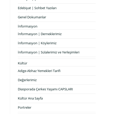
Edebiyat | Sohbet Yazıları
Genel Dokumanlar
İnformasyon
İnformasyon | Derneklerimiz
İnformasyon | Köylerimiz
İnformasyon | Sülalerimiz ve Yerleşimleri
Kültür
Adige-Abhaz Yemekleri Tarifi
Değerlerimiz
Diasporada Çerkes Yaşamı CAPSLARI
Kültür Ana Sayfa
Portreler