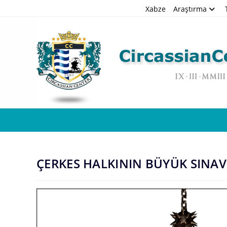
Skip
Xabze
Araştırma
to
content
ÇERKES HALKININ BÜYÜK SINAV