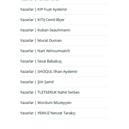
Yazarlar | KIP Fuat Aydemir
Yazarlar | KITIJ Cemil Biçer
Yazarlar | Kuban Seauhmann
Yazarlar | Murat Duman
Yazarlar | Nart Akhoumsatch
Yazarlar | Sezai Babakuş
Yazarlar | SHOQUL İlhan Aydemir
Yazarlar | ŞIH Şamil
Yazarlar | TLETSERUK Nahit Serbes
Yazarlar | Wordum Müzeyyen
Yazarlar | YEMUZ Nevzat Tarakçı