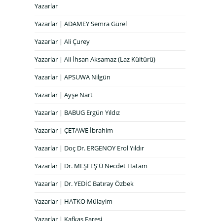
Yazarlar
Yazarlar | ADAMEY Semra Gürel
Yazarlar | Ali Çurey
Yazarlar | Ali İhsan Aksamaz (Laz Kültürü)
Yazarlar | APSUWA Nilgün
Yazarlar | Ayşe Nart
Yazarlar | BABUG Ergün Yıldız
Yazarlar | ÇETAWE İbrahim
Yazarlar | Doç Dr. ERGENOY Erol Yıldır
Yazarlar | Dr. MEŞFEŞ'Ü Necdet Hatam
Yazarlar | Dr. YEDİC Batıray Özbek
Yazarlar | HATKO Mülayim
Yazarlar | Kafkas Faresi