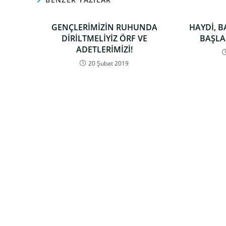
GENÇLERİMİZİN RUHUNDA
HAYDİ, B
DİRİLTMELİYİZ ÖRF VE
BAŞLA
ADETLERİMİZİ!
20 Şubat 2019