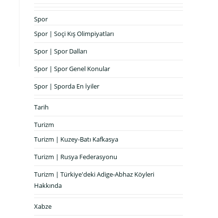
Spor
Spor | Soçi Kış Olimpiyatları
Spor | Spor Dalları
Spor | Spor Genel Konular
Spor | Sporda En İyiler
Tarih
Turizm
Turizm | Kuzey-Batı Kafkasya
Turizm | Rusya Federasyonu
Turizm | Türkiye'deki Adige-Abhaz Köyleri
Hakkında
Xabze