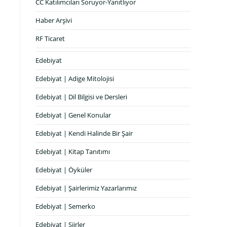
CC Katılımcıları Soruyor-Yanıtlıyor
Haber Arşivi
RF Ticaret
Edebiyat
Edebiyat | Adige Mitolojisi
Edebiyat | Dil Bilgisi ve Dersleri
Edebiyat | Genel Konular
Edebiyat | Kendi Halinde Bir Şair
Edebiyat | Kitap Tanıtımı
Edebiyat | Öyküler
Edebiyat | Şairlerimiz Yazarlarımız
Edebiyat | Semerko
Edebiyat | Şiirler