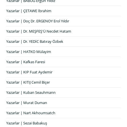
Yazarlar | BABUG Ergün Yıldız
Yazarlar | ÇETAWE İbrahim
Yazarlar | Doç Dr. ERGENOY Erol Yıldır
Yazarlar | Dr. MEŞFEŞ'Ü Necdet Hatam
Yazarlar | Dr. YEDİC Batıray Özbek
Yazarlar | HATKO Mülayim
Yazarlar | Kafkas Faresi
Yazarlar | KIP Fuat Aydemir
Yazarlar | KITIJ Cemil Biçer
Yazarlar | Kuban Seauhmann
Yazarlar | Murat Duman
Yazarlar | Nart Akhoumsatch
Yazarlar | Sezai Babakuş