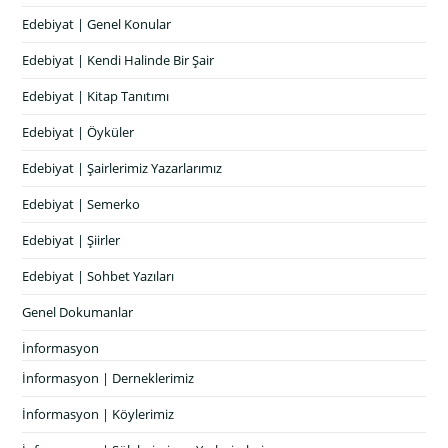
Edebiyat | Genel Konular
Edebiyat | Kendi Halinde Bir Şair
Edebiyat | Kitap Tanıtımı
Edebiyat | Öyküler
Edebiyat | Şairlerimiz Yazarlarımız
Edebiyat | Semerko
Edebiyat | Şiirler
Edebiyat | Sohbet Yazıları
Genel Dokumanlar
İnformasyon
İnformasyon | Derneklerimiz
İnformasyon | Köylerimiz