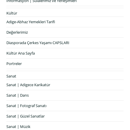
İnformasyon | Sülalerimiz ve Yerleşimleri
Kültür
Adige-Abhaz Yemekleri Tarifi
Değerlerimiz
Diasporada Çerkes Yaşamı CAPSLARI
Kültür Ana Sayfa
Portreler
Sanat
Sanat | Adigece Karikatür
Sanat | Dans
Sanat | Fotograf Sanatı
Sanat | Güzel Sanatlar
Sanat | Müzik