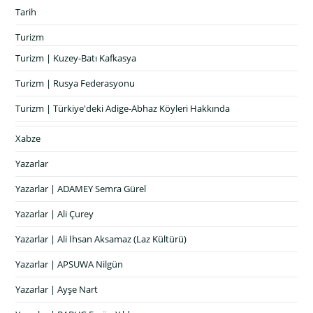
Tarih
Turizm
Turizm | Kuzey-Batı Kafkasya
Turizm | Rusya Federasyonu
Turizm | Türkiye'deki Adige-Abhaz Köyleri Hakkında
Xabze
Yazarlar
Yazarlar | ADAMEY Semra Gürel
Yazarlar | Ali Çurey
Yazarlar | Ali İhsan Aksamaz (Laz Kültürü)
Yazarlar | APSUWA Nilgün
Yazarlar | Ayşe Nart