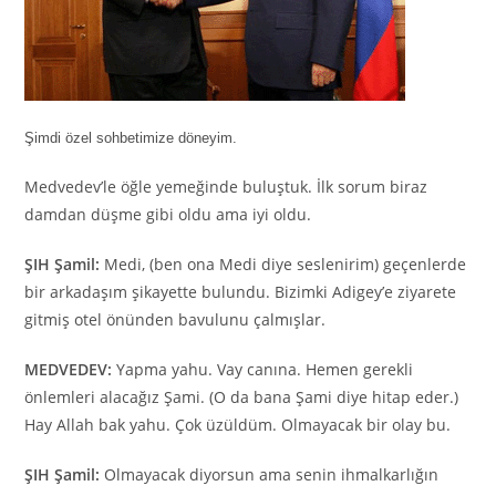
Şimdi özel sohbetimize döneyim.
Medvedev’le öğle yemeğinde buluştuk. İlk sorum biraz
damdan düşme gibi oldu ama iyi oldu.
ŞIH Şamil:
Medi, (ben ona Medi diye seslenirim) geçenlerde
bir arkadaşım şikayette bulundu. Bizimki Adigey’e ziyarete
gitmiş otel önünden bavulunu çalmışlar.
MEDVEDEV:
Yapma yahu. Vay canına. Hemen gerekli
önlemleri alacağız Şami. (O da bana Şami diye hitap eder.)
Hay Allah bak yahu. Çok üzüldüm. Olmayacak bir olay bu.
ŞIH Şamil:
Olmayacak diyorsun ama senin ihmalkarlığın