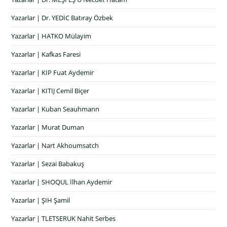
Yazarlar | Dr. YEDİC Batıray Özbek
Yazarlar | HATKO Mülayim
Yazarlar | Kafkas Faresi
Yazarlar | KIP Fuat Aydemir
Yazarlar | KITIJ Cemil Biçer
Yazarlar | Kuban Seauhmann
Yazarlar | Murat Duman
Yazarlar | Nart Akhoumsatch
Yazarlar | Sezai Babakuş
Yazarlar | SHOQUL İlhan Aydemir
Yazarlar | ŞIH Şamil
Yazarlar | TLETSERUK Nahit Serbes