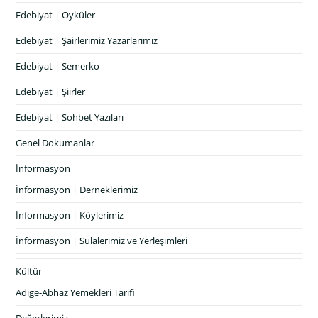
Edebiyat | Öyküler
Edebiyat | Şairlerimiz Yazarlarımız
Edebiyat | Semerko
Edebiyat | Şiirler
Edebiyat | Sohbet Yazıları
Genel Dokumanlar
İnformasyon
İnformasyon | Derneklerimiz
İnformasyon | Köylerimiz
İnformasyon | Sülalerimiz ve Yerleşimleri
Kültür
Adige-Abhaz Yemekleri Tarifi
Değerlerimiz