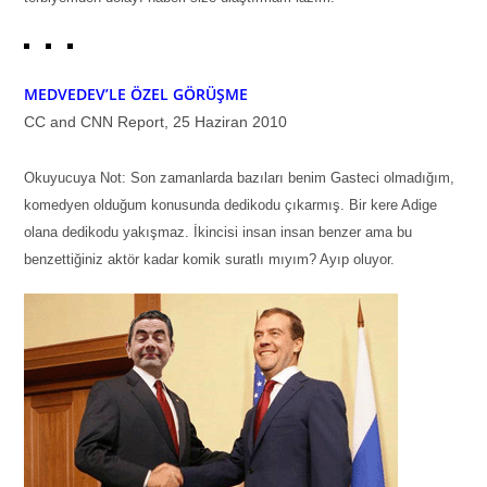
MEDVEDEV’LE ÖZEL GÖRÜŞME
CC and CNN Report, 25 Haziran 2010
Okuyucuya Not: Son zamanlarda bazıları benim Gasteci olmadığım,
komedyen olduğum konusunda dedikodu çıkarmış. Bir kere Adige
olana dedikodu yakışmaz. İkincisi insan insan benzer ama bu
benzettiğiniz aktör kadar komik suratlı mıyım? Ayıp oluyor.