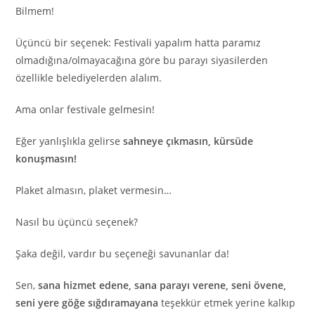
Bilmem!
Üçüncü bir seçenek: Festivali yapalım hatta paramız
olmadığına/olmayacağına göre bu parayı siyasilerden
özellikle belediyelerden alalım.
Ama onlar festivale gelmesin!
Eğer yanlışlıkla gelirse
sahneye çıkmasın, kürsüde
konuşmasın!
Plaket almasın, plaket vermesin…
Nasıl bu üçüncü seçenek?
Şaka değil, vardır bu seçeneği savunanlar da!
Sen,
sana hizmet edene, sana parayı verene, seni övene,
seni yere göğe sığdıramayana
teşekkür etmek yerine kalkıp