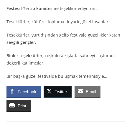
Festival Tertip komitesine
teşekkür ediyorum.
Teşekkürler, kültüre, topluma duyarlı güzel insanlar.
Teşekkürler, yurt dışından gelip festivale güzellikler katan
sevgili gençler.
Binler teşekkürler,
coşkulu alkışlarla sahneyi coşturan
değerli katılımcılar.
Bir başka güzel festivalde buluşmak temennisiyle…
Facebook
Twitter
Email
Print