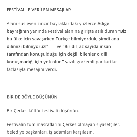
FESTİVALLE VERİLEN MESAJLAR
Alanı süsleyen zincir bayraklardaki yüzlerce
Adige
bayrağının
yanında Festival alanına girişte asılı duran
“Biz
bu ülke için savaşırken Türkçe bilmiyorduk, şimdi ana
dilimizi bilmiyoruz!”
ve
“Bir dil, az sayıda insan
tarafından konuşulduğu için değil, bilenler o dili
konuşmadığı için yok olur.”
yazılı görkemli pankartlar
fazlasıyla mesajını verdi.
BİR DE BÖYLE DÜŞÜNÜN
Bir Çerkes kültür festivali düşünün.
Festivalin tüm masraflarını Çerkes olmayan siyasetçiler,
belediye başkanları, iş adamları karşılasın.