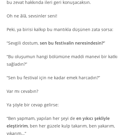
bu zevat hakkında ileri geri konuşacaksın.
Oh ne âlâ, sevsinler seni!
Peki, ya birisi kalkıp bu mantıkla düşünen zata sorsa:
“Sevgili dostum,
sen bu festivalin neresindesin?”
“Bu oluşumun hangi bölümüne maddi manevi bir katkı
sağladın?”
“Sen bu festival için ne kadar emek harcadın?”
Var mı cevabın?
Ya şöyle bir cevap gelirse:
“Ben yapmam, yapılan her şeyi de
en yıkıcı şekliyle
eleştiririm
, ben her güzele kulp takarım, ben yakarım,
yıkarım…”