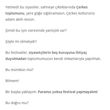
Yetmedi bu siyasiler, sahneye çıktıklarında
Çerkes
toplumunu,
yere göğe sığdıramasın, Çerkes kültürünü
adam akıllı övsün.
Şimdi bu işin neresinde yanlışlık var?
Şöyle mi olmalıydı?
Bu festivaller,
siyasetçilerin beş kuruşuna ihtiyaç
duyulmadan
toplumumuzun kendi imkanlarıyla yapılmalı.
Bu mümkün mü?
Bilmem!
Bir başka yaklaşım:
Paramız yoksa festival yapmayalım!
Bu doğru mu?