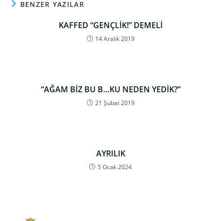
BENZER YAZILAR
KAFFED “GENÇLİK!” DEMELİ
14 Aralık 2019
“AĞAM BİZ BU B…KU NEDEN YEDİK?”
21 Şubat 2019
AYRILIK
5 Ocak 2024