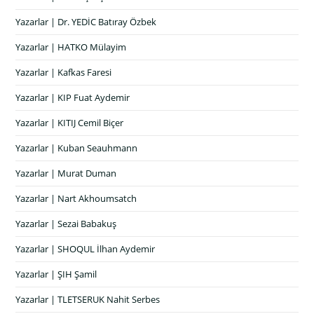
Yazarlar | Dr. YEDİC Batıray Özbek
Yazarlar | HATKO Mülayim
Yazarlar | Kafkas Faresi
Yazarlar | KIP Fuat Aydemir
Yazarlar | KITIJ Cemil Biçer
Yazarlar | Kuban Seauhmann
Yazarlar | Murat Duman
Yazarlar | Nart Akhoumsatch
Yazarlar | Sezai Babakuş
Yazarlar | SHOQUL İlhan Aydemir
Yazarlar | ŞIH Şamil
Yazarlar | TLETSERUK Nahit Serbes