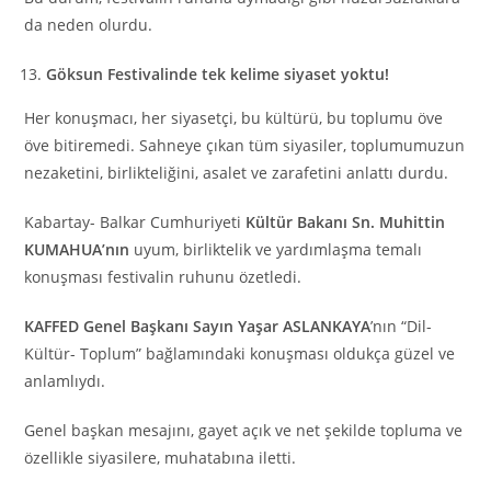
da neden olurdu.
Göksun Festivalinde tek kelime siyaset yoktu!
Her konuşmacı, her siyasetçi, bu kültürü, bu toplumu öve
öve bitiremedi. Sahneye çıkan tüm siyasiler, toplumumuzun
nezaketini, birlikteliğini, asalet ve zarafetini anlattı durdu.
Kabartay- Balkar Cumhuriyeti
Kültür Bakanı Sn. Muhittin
KUMAHUA’nın
uyum, birliktelik ve yardımlaşma temalı
konuşması festivalin ruhunu özetledi.
KAFFED Genel Başkanı Sayın Yaşar ASLANKAYA
’nın “Dil-
Kültür- Toplum” bağlamındaki konuşması oldukça güzel ve
anlamlıydı.
Genel başkan mesajını, gayet açık ve net şekilde topluma ve
özellikle siyasilere, muhatabına iletti.