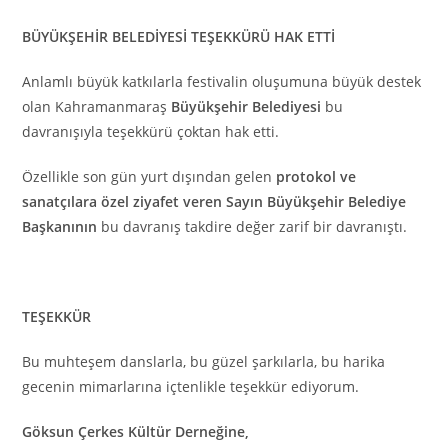
BÜYÜKŞEHİR BELEDİYESİ TEŞEKKÜRÜ HAK ETTİ
Anlamlı büyük katkılarla festivalin oluşumuna büyük destek
olan Kahramanmaraş
Büyükşehir Belediyesi
bu
davranışıyla teşekkürü çoktan hak etti.
Özellikle son gün yurt dışından gelen
protokol ve
sanatçılara özel ziyafet veren Sayın Büyükşehir Belediye
Başkanının
bu davranış takdire değer zarif bir davranıştı.
TEŞEKKÜR
Bu muhteşem danslarla, bu güzel şarkılarla, bu harika
gecenin mimarlarına içtenlikle teşekkür ediyorum.
Göksun Çerkes Kültür Derneğine,