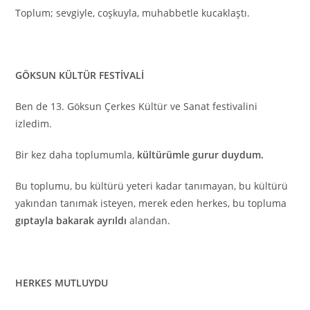
Toplum; sevgiyle, coşkuyla, muhabbetle kucaklaştı.
GÖKSUN KÜLTÜR FESTİVALİ
Ben de 13. Göksun Çerkes Kültür ve Sanat festivalini
izledim.
Bir kez daha toplumumla,
kültürümle gurur duydum.
Bu toplumu, bu kültürü yeteri kadar tanımayan, bu kültürü
yakından tanımak isteyen, merek eden herkes, bu topluma
gıptayla bakarak ayrıldı
alandan.
HERKES MUTLUYDU