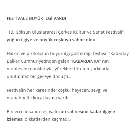
FESTİVALE BÜYÜK İLGİ VARDI
“13. Göksun Uluslararası Çerkes Kültür ve Sanat Festivali”
yoğun ilgiye ve büyük coşkuya sahne oldu.
Halkın ve protokolün büyük ilgi gösterdiği festival “Kabartay
Balkar Cumhuriyetinden gelen “
KABARDİNKA”
nın
muhteşem danslarıyla, yürekleri titreten şarkılarla
unutulmaz bir geceye dönüştü.
Festivalin her karesinde; coşku, heyecan, sevgi ve
muhabbetle kucaklaşma vardı.
Binlerce insanın festivali
son sahnesine kadar ilgiyle
izlemesi
dikkatlerden kaçmadı.