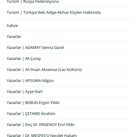
Turizm | Rusya Federasyonu
Turizm | Türkiye'deki Adige-Abhaz Köyleri Hakkında
Xabze
Yazarlar
Yazarlar | ADAMEY Semra Gürel
Yazarlar | Ali Çurey
Yazarlar | Ali İhsan Aksamaz (Laz Kültürü)
Yazarlar | APSUWA Nilgün
Yazarlar | Ayşe Nart
Yazarlar | BABUG Ergün Yıldız
Yazarlar | ÇETAWE İbrahim
Yazarlar | Doç Dr. ERGENOY Erol Yıldır
Yazarlar | Dr. MEŞFEŞ'Ü Necdet Hatam