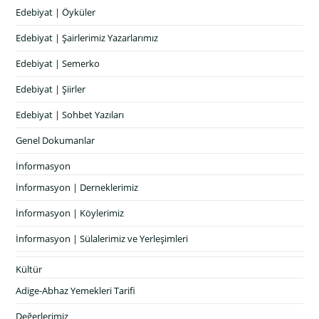
Edebiyat | Öyküler
Edebiyat | Şairlerimiz Yazarlarımız
Edebiyat | Semerko
Edebiyat | Şiirler
Edebiyat | Sohbet Yazıları
Genel Dokumanlar
İnformasyon
İnformasyon | Derneklerimiz
İnformasyon | Köylerimiz
İnformasyon | Sülalerimiz ve Yerleşimleri
Kültür
Adige-Abhaz Yemekleri Tarifi
Değerlerimiz