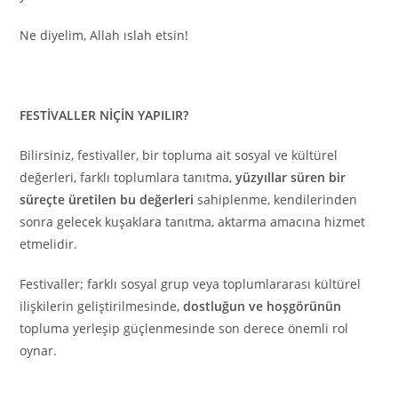
Ne diyelim, Allah ıslah etsin!
FESTİVALLER NİÇİN YAPILIR?
Bilirsiniz, festivaller, bir topluma ait sosyal ve kültürel
değerleri, farklı toplumlara tanıtma,
yüzyıllar süren bir
süreçte üretilen bu değerleri
sahiplenme, kendilerinden
sonra gelecek kuşaklara tanıtma, aktarma amacına hizmet
etmelidir.
Festivaller; farklı sosyal grup veya toplumlararası kültürel
ilişkilerin geliştirilmesinde,
dostluğun ve hoşgörünün
topluma yerleşip güçlenmesinde son derece önemli rol
oynar.