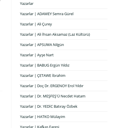
Yazarlar
Yazarlar | ADAMEY Semra Gürel
Yazarlar | Ali Çurey
Yazarlar | Ali İhsan Aksamaz (Laz Kültürü)
Yazarlar | APSUWA Nilgün
Yazarlar | Ayşe Nart
Yazarlar | BABUG Ergün Yıldız
Yazarlar | ÇETAWE İbrahim
Yazarlar | Doç Dr. ERGENOY Erol Yıldır
Yazarlar | Dr. MEŞFEŞ'Ü Necdet Hatam
Yazarlar | Dr. YEDİC Batıray Özbek
Yazarlar | HATKO Mülayim
Yazarlar | Kafkas Faresi