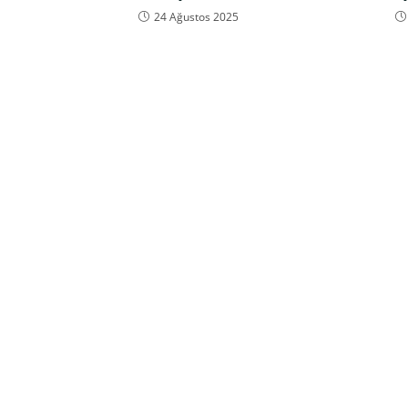
24 Ağustos 2025