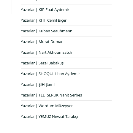
Yazarlar | KIP Fuat Aydemir
Yazarlar | KITIJ Cemil Biçer
Yazarlar | Kuban Seauhmann
Yazarlar | Murat Duman
Yazarlar | Nart Akhoumsatch
Yazarlar | Sezai Babakuş
Yazarlar | SHOQUL İlhan Aydemir
Yazarlar | ŞIH Şamil
Yazarlar | TLETSERUK Nahit Serbes
Yazarlar | Wordum Müzeyyen
Yazarlar | YEMUZ Nevzat Tarakçı