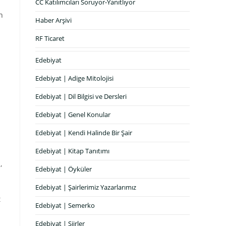
CC Katılımcıları Soruyor-Yanıtlıyor
n
Haber Arşivi
RF Ticaret
Edebiyat
Edebiyat | Adige Mitolojisi
Edebiyat | Dil Bilgisi ve Dersleri
Edebiyat | Genel Konular
Edebiyat | Kendi Halinde Bir Şair
Edebiyat | Kitap Tanıtımı
,
Edebiyat | Öyküler
Edebiyat | Şairlerimiz Yazarlarımız
t
Edebiyat | Semerko
Edebiyat | Şiirler