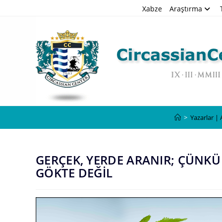
Skip
Xabze
Araştırma
to
content
>
Yazarlar |
GERÇEK, YERDE ARANIR; ÇÜNKÜ
GÖKTE DEĞİL