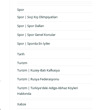
Spor
Spor | Soçi Kış Olimpiyatları
Spor | Spor Dalları
Spor | Spor Genel Konular
Spor | Sporda En İyiler
Tarih
Turizm
Turizm | Kuzey-Batı Kafkasya
Turizm | Rusya Federasyonu
.
Turizm | Türkiye'deki Adige-Abhaz Köyleri
Hakkında
Xabze
e