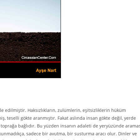
 edilmiştir. Haksızlıkların, zulümlerin, eşitsizliklerin hüküm
 teselli gökte aranmıştır. Fakat aslında insan gökte değil, yerde
u toprağa bağlıdır. Bu yüzden insanın adaleti de yeryüzünde arama
kunmadıkça, sadece bir avutma, bir susturma aracı olur. Dinler ve