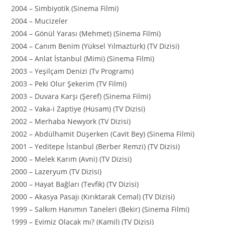
2004 – Simbiyotik (Sinema Filmi)
2004 – Mucizeler
2004 – Gönül Yarası (Mehmet) (Sinema Filmi)
2004 – Canım Benim (Yüksel Yılmaztürk) (TV Dizisi)
2004 – Anlat İstanbul (Mimi) (Sinema Filmi)
2003 – Yeşilçam Denizi (Tv Programı)
2003 – Peki Olur Şekerim (TV Filmi)
2003 – Duvara Karşı (Şeref) (Sinema Filmi)
2002 – Vaka-i Zaptiye (Hüsam) (TV Dizisi)
2002 – Merhaba Newyork (TV Dizisi)
2002 – Abdülhamit Düşerken (Cavit Bey) (Sinema Filmi)
2001 – Yeditepe İstanbul (Berber Remzi) (TV Dizisi)
2000 – Melek Karım (Avni) (TV Dizisi)
2000 – Lazeryum (TV Dizisi)
2000 – Hayat Bağları (Tevfik) (TV Dizisi)
2000 – Akasya Pasajı (Kırıktarak Cemal) (TV Dizisi)
1999 – Salkım Hanımın Taneleri (Bekir) (Sinema Filmi)
1999 – Evimiz Olacak mı? (Kamil) (TV Dizisi)