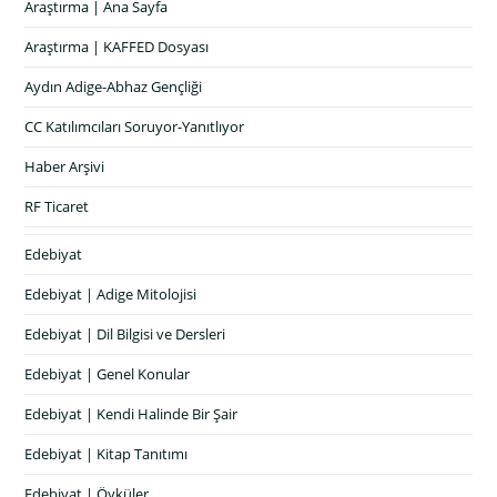
Araştırma | Ana Sayfa
Araştırma | KAFFED Dosyası
Aydın Adige-Abhaz Gençliği
CC Katılımcıları Soruyor-Yanıtlıyor
Haber Arşivi
RF Ticaret
Edebiyat
Edebiyat | Adige Mitolojisi
Edebiyat | Dil Bilgisi ve Dersleri
Edebiyat | Genel Konular
Edebiyat | Kendi Halinde Bir Şair
Edebiyat | Kitap Tanıtımı
Edebiyat | Öyküler