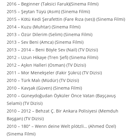
2016 – Beginner (Taksici Faruk)(Sinema Filmi)
2015 – Şeytan Tüyü (Asım) (Sinema Filmi)
2015 – Kötü Kedi Şerafettin (Fare Rıza (ses)) (Sinema Filmi)
2014 – Kuzu (Muhtar) (Sinema Filmi)
2013 – Özür Dilerim (Selim) (Sinema Filmi)
2013 – Sev Beni (Amca) (Sinema Filmi)
2013 – 2014 – Beni Böyle Sev (Nail) (TV Dizisi)
2012 – Uzun Hikaye (Tren Şefi) (Sinema Filmi)
2012 – Aşkın Halleri (Osman) (TV Dizisi)
2011 – Mor Menekşeler (Fakir Şükrü) (TV Dizisi)
2010 – Türk Malı (Müdür) (TV Dizisi)
2010 – Kavşak (Güven) (Sinema Filmi)
2010 – Güneydoğudan Öyküler Önce Vatan (Başçavuş
Selami) (TV Dizisi)
2010 – 2012 – Behzat Ç. Bir Ankara Polisiyesi (Memduh
Başgan) (TV Dizisi)
2010 – 180° – Wenn deine Welt plötzli… (Ahmed Özel)
(Sinema Filmi)