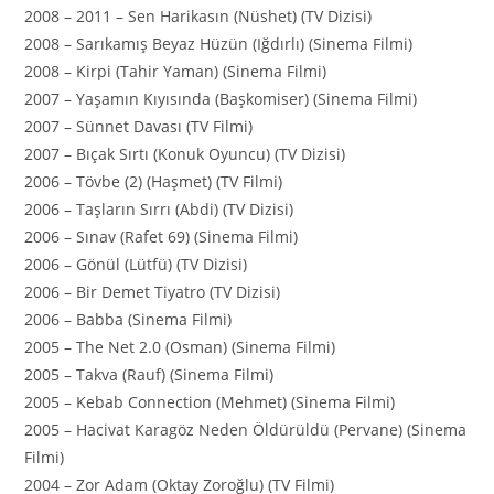
2008 – 2011 – Sen Harikasın (Nüshet) (TV Dizisi)
2008 – Sarıkamış Beyaz Hüzün (Iğdırlı) (Sinema Filmi)
2008 – Kirpi (Tahir Yaman) (Sinema Filmi)
2007 – Yaşamın Kıyısında (Başkomiser) (Sinema Filmi)
2007 – Sünnet Davası (TV Filmi)
2007 – Bıçak Sırtı (Konuk Oyuncu) (TV Dizisi)
2006 – Tövbe (2) (Haşmet) (TV Filmi)
2006 – Taşların Sırrı (Abdi) (TV Dizisi)
2006 – Sınav (Rafet 69) (Sinema Filmi)
2006 – Gönül (Lütfü) (TV Dizisi)
2006 – Bir Demet Tiyatro (TV Dizisi)
2006 – Babba (Sinema Filmi)
2005 – The Net 2.0 (Osman) (Sinema Filmi)
2005 – Takva (Rauf) (Sinema Filmi)
2005 – Kebab Connection (Mehmet) (Sinema Filmi)
2005 – Hacivat Karagöz Neden Öldürüldü (Pervane) (Sinema
Filmi)
2004 – Zor Adam (Oktay Zoroğlu) (TV Filmi)