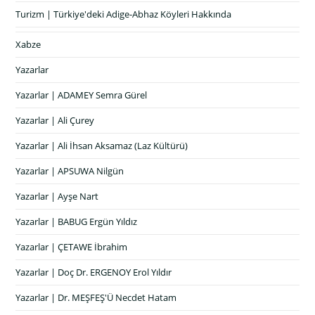
Turizm | Türkiye'deki Adige-Abhaz Köyleri Hakkında
Xabze
Yazarlar
Yazarlar | ADAMEY Semra Gürel
Yazarlar | Ali Çurey
Yazarlar | Ali İhsan Aksamaz (Laz Kültürü)
Yazarlar | APSUWA Nilgün
Yazarlar | Ayşe Nart
Yazarlar | BABUG Ergün Yıldız
Yazarlar | ÇETAWE İbrahim
Yazarlar | Doç Dr. ERGENOY Erol Yıldır
Yazarlar | Dr. MEŞFEŞ'Ü Necdet Hatam