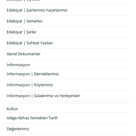
Edebiyat | Şairlerimiz Yazarlarımız
Edebiyat | Semerko
Edebiyat | Şiirler
Edebiyat | Sohbet Yazıları
Genel Dokumanlar
İnformasyon
İnformasyon | Derneklerimiz
İnformasyon | Köylerimiz
İnformasyon | Sülalerimiz ve Yerleşimleri
Kültür
Adige-Abhaz Yemekleri Tarifi
Değerlerimiz