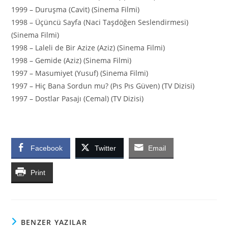
1999 – Duruşma (Cavit) (Sinema Filmi)
1998 – Üçüncü Sayfa (Naci Taşdöğen Seslendirmesi)
(Sinema Filmi)
1998 – Laleli de Bir Azize (Aziz) (Sinema Filmi)
1998 – Gemide (Aziz) (Sinema Filmi)
1997 – Masumiyet (Yusuf) (Sinema Filmi)
1997 – Hiç Bana Sordun mu? (Pıs Pıs Güven) (TV Dizisi)
1997 – Dostlar Pasajı (Cemal) (TV Dizisi)
Facebook
Twitter
Email
Print
BENZER YAZILAR