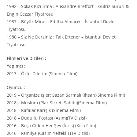
1992 – Sokak Kızı İrma : Alexandre Breffort – Gülriz Sururi &
Engin Cezzar Tiyatrosu
1987 – Büyük Miras : Editha Alnıaçık – İstanbul Devlet
Tiyatrosu
1986 – Siz Ne Dersiniz : Faik Ertener – İstanbul Devlet
Tiyatrosu
Filmleri ve Dizileri :
Yapımcı :
2013 – Özür Dilerim (Sinema Filmi)
Oyuncu :
2019 – Organize İşler: Sazan Sarmalı (İhsan)(Sinema Filmi)
2018 – Müslüm (Plak Şirketi Sahibi)(Sinema Filmi)
2018 – Kafalar Karışık (Sinema Filmi)
2018 – Dudullu Postası (Asım)(TV Dizisi)
2016 – Boşa Giden Her Şey (İdris) (Kısa Film)
2016 – Familya (Casim Yeltekli) (TV Dizisi)