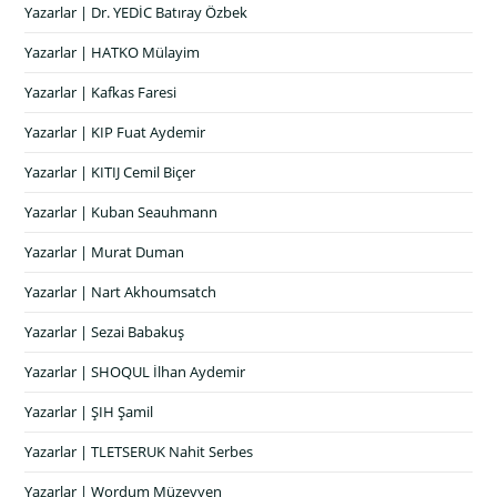
Yazarlar | Dr. YEDİC Batıray Özbek
Yazarlar | HATKO Mülayim
Yazarlar | Kafkas Faresi
Yazarlar | KIP Fuat Aydemir
Yazarlar | KITIJ Cemil Biçer
Yazarlar | Kuban Seauhmann
Yazarlar | Murat Duman
Yazarlar | Nart Akhoumsatch
Yazarlar | Sezai Babakuş
Yazarlar | SHOQUL İlhan Aydemir
Yazarlar | ŞIH Şamil
Yazarlar | TLETSERUK Nahit Serbes
Yazarlar | Wordum Müzeyyen