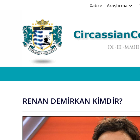
Skip
Xabze
Araştırma
to
content
RENAN DEMİRKAN KİMDİR?