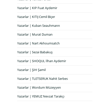
Yazarlar | KIP Fuat Aydemir
Yazarlar | KITIJ Cemil Biçer
Yazarlar | Kuban Seauhmann
Yazarlar | Murat Duman
Yazarlar | Nart Akhoumsatch
Yazarlar | Sezai Babakuş
Yazarlar | SHOQUL İlhan Aydemir
Yazarlar | ŞIH Şamil
Yazarlar | TLETSERUK Nahit Serbes
Yazarlar | Wordum Müzeyyen
Yazarlar | YEMUZ Nevzat Tarakçı