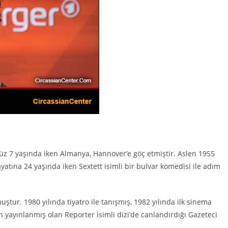
nüz 7 yaşında iken Almanya, Hannover’e göç etmiştir. Aslen 1955
yatına 24 yaşında iken Sextett isimli bir bulvar komedisi ile adım
r. 1980 yılında tiyatro ile tanışmış, 1982 yılında ilk sinema
n yayınlanmış olan Reporter isimli dizi’de canlandırdığı Gazeteci