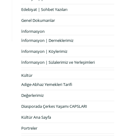
Edebiyat | Sohbet Yazıları
Genel Dokumanlar
İnformasyon
İnformasyon | Derneklerimiz
İnformasyon | Köylerimiz
İnformasyon | Sülalerimiz ve Yerleşimleri
Kültür
Adige-Abhaz Yemekleri Tarifi
Değerlerimiz
Diasporada Çerkes Yaşamı CAPSLARI
Kültür Ana Sayfa
Portreler