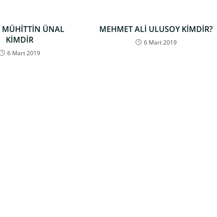
 MÜHİTTİN ÜNAL
MEHMET ALİ ULUSOY KİMDİR?
KİMDİR
6 Mart 2019
6 Mart 2019