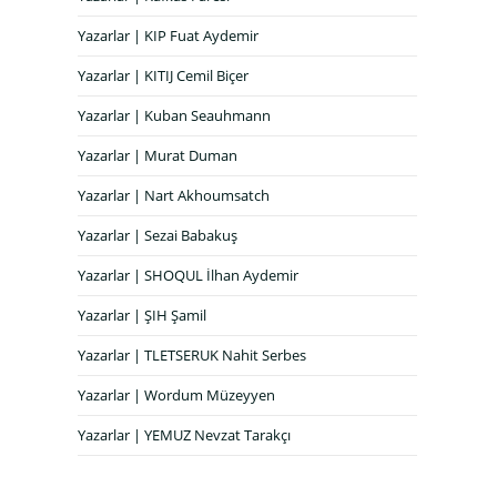
Yazarlar | KIP Fuat Aydemir
Yazarlar | KITIJ Cemil Biçer
Yazarlar | Kuban Seauhmann
Yazarlar | Murat Duman
Yazarlar | Nart Akhoumsatch
Yazarlar | Sezai Babakuş
Yazarlar | SHOQUL İlhan Aydemir
Yazarlar | ŞIH Şamil
Yazarlar | TLETSERUK Nahit Serbes
Yazarlar | Wordum Müzeyyen
Yazarlar | YEMUZ Nevzat Tarakçı