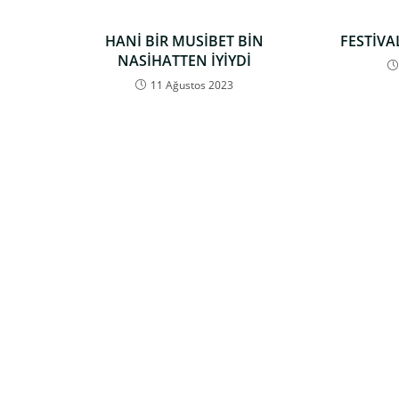
HANİ BİR MUSİBET BİN
FESTİVA
NASİHATTEN İYİYDİ
11 Ağustos 2023