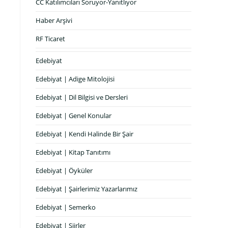
CC Katılımcıları Soruyor-Yanıtlıyor
Haber Arşivi
RF Ticaret
Edebiyat
Edebiyat | Adige Mitolojisi
Edebiyat | Dil Bilgisi ve Dersleri
Edebiyat | Genel Konular
Edebiyat | Kendi Halinde Bir Şair
Edebiyat | Kitap Tanıtımı
Edebiyat | Öyküler
Edebiyat | Şairlerimiz Yazarlarımız
Edebiyat | Semerko
Edebiyat | Şiirler