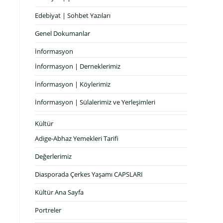
Edebiyat | Sohbet Yazıları
Genel Dokumanlar
İnformasyon
İnformasyon | Derneklerimiz
İnformasyon | Köylerimiz
İnformasyon | Sülalerimiz ve Yerleşimleri
Kültür
Adige-Abhaz Yemekleri Tarifi
Değerlerimiz
Diasporada Çerkes Yaşamı CAPSLARI
Kültür Ana Sayfa
Portreler