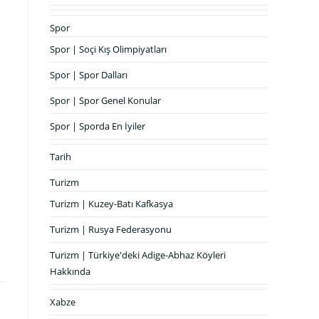
Spor
Spor | Soçi Kış Olimpiyatları
Spor | Spor Dalları
Spor | Spor Genel Konular
Spor | Sporda En İyiler
Tarih
Turizm
Turizm | Kuzey-Batı Kafkasya
Turizm | Rusya Federasyonu
Turizm | Türkiye'deki Adige-Abhaz Köyleri
Hakkında
Xabze