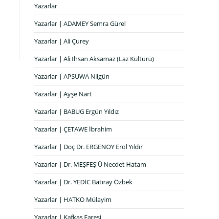
Yazarlar
Yazarlar | ADAMEY Semra Gürel
Yazarlar | Ali Çurey
Yazarlar | Ali İhsan Aksamaz (Laz Kültürü)
Yazarlar | APSUWA Nilgün
Yazarlar | Ayşe Nart
Yazarlar | BABUG Ergün Yıldız
Yazarlar | ÇETAWE İbrahim
Yazarlar | Doç Dr. ERGENOY Erol Yıldır
Yazarlar | Dr. MEŞFEŞ'Ü Necdet Hatam
Yazarlar | Dr. YEDİC Batıray Özbek
Yazarlar | HATKO Mülayim
Yazarlar | Kafkas Faresi