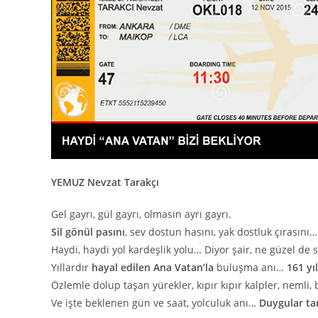
YEMUZ Nevzat Tarakçı
Gel gayrı, gül gayrı, olmasın ayrı gayrı.
Sil gönül pasını
, sev dostun hasını, yak dostluk çırasını…
Haydi, haydi yol kardeşlik yolu… Diyor şair, ne güzel de 
Yıllardır
hayal edilen Ana Vatan’la
buluşma anı…
161 yı
Özlemle dolup taşan yürekler, kıpır kıpır kalpler, nemli
Ve işte beklenen gün ve saat, yolculuk anı…
Duygular tar