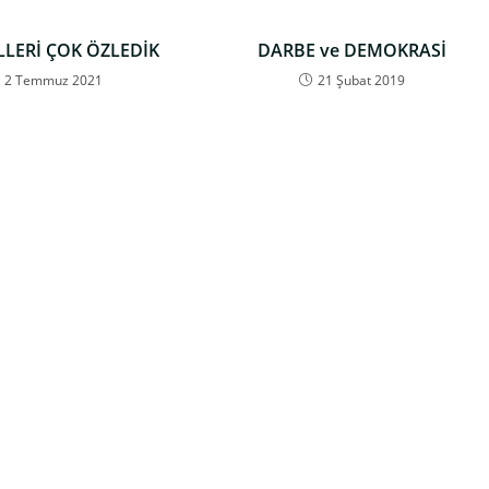
LLERİ ÇOK ÖZLEDİK
DARBE ve DEMOKRASİ
2 Temmuz 2021
21 Şubat 2019