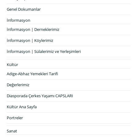
Genel Dokumanlar
İnformasyon
İnformasyon | Derneklerimiz
İnformasyon | Köylerimiz
İnformasyon | Sülalerimiz ve Yerleşimleri
Kültür
Adige-Abhaz Yemekleri Tarifi
Değerlerimiz
Diasporada Çerkes Yaşamı CAPSLARI
Kültür Ana Sayfa
Portreler
Sanat