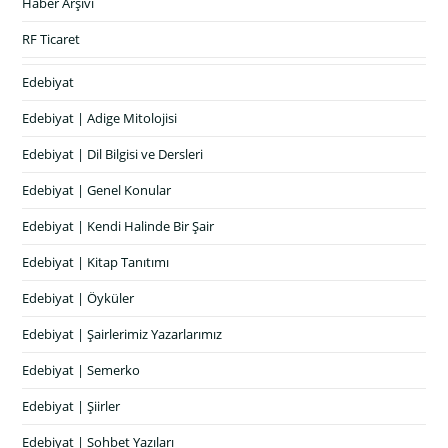
Haber Arşivi
RF Ticaret
Edebiyat
Edebiyat | Adige Mitolojisi
Edebiyat | Dil Bilgisi ve Dersleri
Edebiyat | Genel Konular
Edebiyat | Kendi Halinde Bir Şair
Edebiyat | Kitap Tanıtımı
Edebiyat | Öyküler
Edebiyat | Şairlerimiz Yazarlarımız
Edebiyat | Semerko
Edebiyat | Şiirler
Edebiyat | Sohbet Yazıları