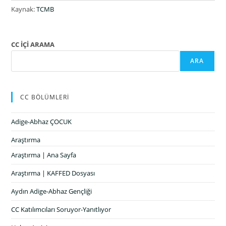
Kaynak:
TCMB
CC İÇİ ARAMA
ARA
CC BÖLÜMLERİ
Adige-Abhaz ÇOCUK
Araştırma
Araştırma | Ana Sayfa
Araştırma | KAFFED Dosyası
Aydın Adige-Abhaz Gençliği
CC Katılımcıları Soruyor-Yanıtlıyor