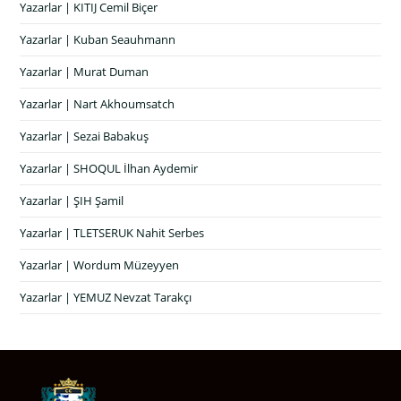
Yazarlar | KITIJ Cemil Biçer
Yazarlar | Kuban Seauhmann
Yazarlar | Murat Duman
Yazarlar | Nart Akhoumsatch
Yazarlar | Sezai Babakuş
Yazarlar | SHOQUL İlhan Aydemir
Yazarlar | ŞIH Şamil
Yazarlar | TLETSERUK Nahit Serbes
Yazarlar | Wordum Müzeyyen
Yazarlar | YEMUZ Nevzat Tarakçı