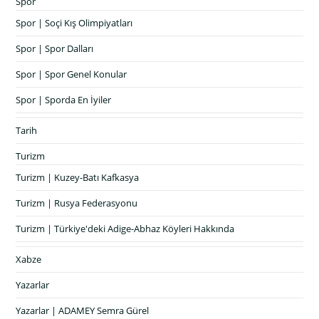
Spor
Spor | Soçi Kış Olimpiyatları
Spor | Spor Dalları
Spor | Spor Genel Konular
Spor | Sporda En İyiler
Tarih
Turizm
Turizm | Kuzey-Batı Kafkasya
Turizm | Rusya Federasyonu
Turizm | Türkiye'deki Adige-Abhaz Köyleri Hakkında
Xabze
Yazarlar
Yazarlar | ADAMEY Semra Gürel