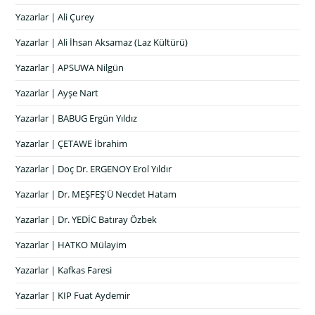
Yazarlar | Ali Çurey
Yazarlar | Ali İhsan Aksamaz (Laz Kültürü)
Yazarlar | APSUWA Nilgün
Yazarlar | Ayşe Nart
Yazarlar | BABUG Ergün Yıldız
Yazarlar | ÇETAWE İbrahim
Yazarlar | Doç Dr. ERGENOY Erol Yıldır
Yazarlar | Dr. MEŞFEŞ'Ü Necdet Hatam
Yazarlar | Dr. YEDİC Batıray Özbek
Yazarlar | HATKO Mülayim
Yazarlar | Kafkas Faresi
Yazarlar | KIP Fuat Aydemir