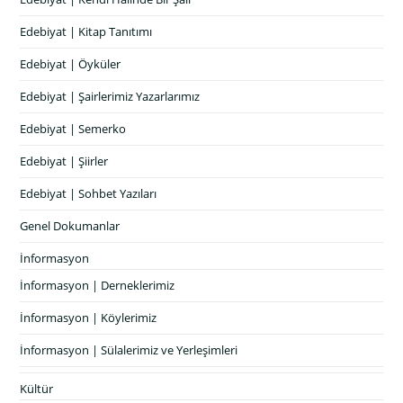
Edebiyat | Kitap Tanıtımı
Edebiyat | Öyküler
Edebiyat | Şairlerimiz Yazarlarımız
Edebiyat | Semerko
Edebiyat | Şiirler
Edebiyat | Sohbet Yazıları
Genel Dokumanlar
İnformasyon
İnformasyon | Derneklerimiz
İnformasyon | Köylerimiz
İnformasyon | Sülalerimiz ve Yerleşimleri
Kültür