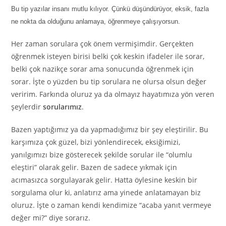
Bu tip yazılar insanı mutlu kılıyor. Çünkü düşündürüyor, eksik, fazla
ne nokta da olduğunu anlamaya, öğrenmeye çalışıyorsun.
Her zaman sorulara çok önem vermişimdir. Gerçekten
öğrenmek isteyen birisi belki çok keskin ifadeler ile sorar,
belki çok nazikçe sorar ama sonucunda öğrenmek için
sorar. İşte o yüzden bu tip sorulara ne olursa olsun değer
veririm. Farkında oluruz ya da olmayız hayatımıza yön veren
şeylerdir
sorularımız
.
Bazen yaptığımız ya da yapmadığımız bir şey eleştirilir. Bu
karşımıza çok güzel, bizi yönlendirecek, eksiğimizi,
yanılgımızı bize gösterecek şekilde sorular ile “olumlu
eleştiri” olarak gelir. Bazen de sadece yıkmak için
acımasızca sorgulayarak gelir. Hatta öylesine keskin bir
sorgulama olur ki, anlatırız ama yinede anlatamayan biz
oluruz. İşte o zaman kendi kendimize “acaba yanıt vermeye
değer mi?” diye sorarız.