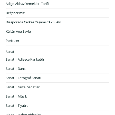
Adige-Abhaz Yemekleri Tarifi
Değerlerimiz
Diasporada Çerkes Yaşamı CAPSLARI
Kültür Ana Sayfa
Portreler
Sanat
Sanat | Adigece Karikatür
Sanat | Dans
Sanat | Fotograf Sanatı
Sanat | Güzel Sanatlar
Sanat | Müzik
Sanat | Tiyatro
Video | Haber Videoları