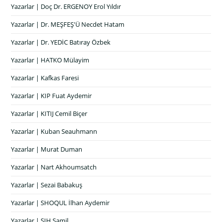
Yazarlar | Doç Dr. ERGENOY Erol Yıldır
Yazarlar | Dr. MEŞFEŞ'Ü Necdet Hatam
Yazarlar | Dr. YEDİC Batıray Özbek
Yazarlar | HATKO Mülayim
Yazarlar | Kafkas Faresi
Yazarlar | KIP Fuat Aydemir
Yazarlar | KITIJ Cemil Biçer
Yazarlar | Kuban Seauhmann
Yazarlar | Murat Duman
Yazarlar | Nart Akhoumsatch
Yazarlar | Sezai Babakuş
Yazarlar | SHOQUL İlhan Aydemir
Yazarlar | ŞIH Şamil