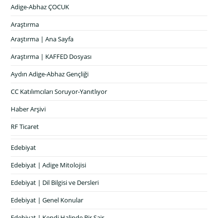
Adige-Abhaz ÇOCUK
Araştırma
Araştırma | Ana Sayfa
Araştırma | KAFFED Dosyası
Aydın Adige-Abhaz Gençliği
CC Katılımcıları Soruyor-Yanıtlıyor
Haber Arşivi
RF Ticaret
Edebiyat
Edebiyat | Adige Mitolojisi
Edebiyat | Dil Bilgisi ve Dersleri
Edebiyat | Genel Konular
Edebiyat | Kendi Halinde Bir Şair