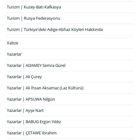
Turizm | Kuzey-Batı Kafkasya
Turizm | Rusya Federasyonu
Turizm | Türkiye'deki Adige-Abhaz Köyleri Hakkında
Xabze
Yazarlar
Yazarlar | ADAMEY Semra Gürel
Yazarlar | Ali Çurey
Yazarlar | Ali İhsan Aksamaz (Laz Kültürü)
Yazarlar | APSUWA Nilgün
Yazarlar | Ayşe Nart
Yazarlar | BABUG Ergün Yıldız
Yazarlar | ÇETAWE İbrahim