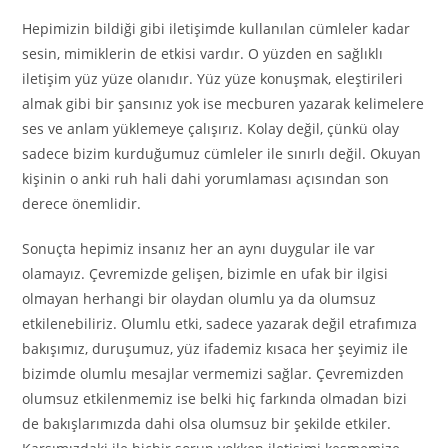
Hepimizin bildiği gibi iletişimde kullanılan cümleler kadar
sesin, mimiklerin de etkisi vardır. O yüzden en sağlıklı
iletişim yüz yüze olanıdır. Yüz yüze konuşmak, eleştirileri
almak gibi bir şansınız yok ise mecburen yazarak kelimelere
ses ve anlam yüklemeye çalışırız. Kolay değil, çünkü olay
sadece bizim kurduğumuz cümleler ile sınırlı değil. Okuyan
kişinin o anki ruh hali dahi yorumlaması açısından son
derece önemlidir.
Sonuçta hepimiz insanız her an aynı duygular ile var
olamayız. Çevremizde gelişen, bizimle en ufak bir ilgisi
olmayan herhangi bir olaydan olumlu ya da olumsuz
etkilenebiliriz. Olumlu etki, sadece yazarak değil etrafımıza
bakışımız, duruşumuz, yüz ifademiz kısaca her şeyimiz ile
bizimde olumlu mesajlar vermemizi sağlar. Çevremizden
olumsuz etkilenmemiz ise belki hiç farkında olmadan bizi
de bakışlarımızda dahi olsa olumsuz bir şekilde etkiler.