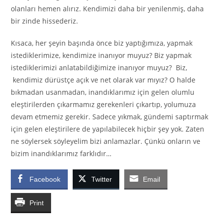
olanları hemen alırız. Kendimizi daha bir yenilenmiş, daha
bir zinde hissederiz.
Kısaca, her şeyin başında önce biz yaptığımıza, yapmak
istediklerimize, kendimize inanıyor muyuz? Biz yapmak
istediklerimizi anlatabildiğimize inanıyor muyuz? Biz,
kendimiz dürüstçe açık ve net olarak var mıyız? O halde
bıkmadan usanmadan, inandıklarımız için gelen olumlu
eleştirilerden çıkarmamız gerekenleri çıkartıp, yolumuza
devam etmemiz gerekir. Sadece yıkmak, gündemi saptırmak
için gelen eleştirilere de yapılabilecek hiçbir şey yok. Zaten
ne söylersek söyleyelim bizi anlamazlar. Çünkü onların ve
bizim inandıklarımız farklıdır…
Facebook
Twitter
Email
Print