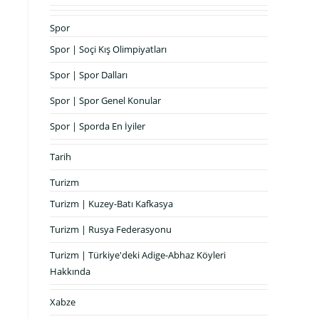
Spor
Spor | Soçi Kış Olimpiyatları
Spor | Spor Dalları
Spor | Spor Genel Konular
Spor | Sporda En İyiler
Tarih
Turizm
Turizm | Kuzey-Batı Kafkasya
Turizm | Rusya Federasyonu
Turizm | Türkiye'deki Adige-Abhaz Köyleri
Hakkında
Xabze