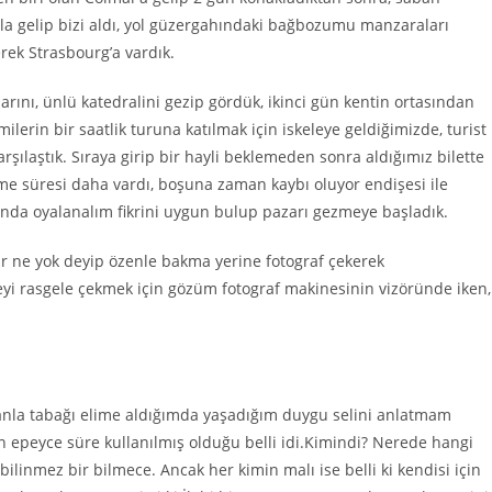
la gelip bizi aldı, yol güzergahındaki bağbozumu manzaraları
erek Strasbourg’a vardık.
arını, ünlü katedralini gezip gördük, ikinci gün kentin ortasından
milerin bir saatlik turuna katılmak için iskeleye geldiğimizde,
t
urist
rşılaştık.
Sıraya girip bir hayli beklemeden sonra aldığımız bilette
eme süresi daha vardı, boşuna zaman kaybı oluyor endişesi ile
ında oyalanalım fikrini uygun bulup pazarı gezmeye başladık.
r ne yok deyip özenle bakma yerine fotograf çekerek
geyi rasgele çekmek için gözüm fotograf makinesinin vizöründe iken,
ecanla tabağı elime aldığımda yaşadığım duygu selini anlatmam
 epeyce süre kullanılmış olduğu belli idi.Kimindi?
N
erede hangi
 bilinmez bir bilmece. Ancak her kimin malı ise belli
ki kendisi için