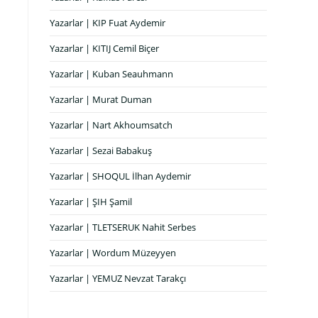
Yazarlar | KIP Fuat Aydemir
Yazarlar | KITIJ Cemil Biçer
Yazarlar | Kuban Seauhmann
Yazarlar | Murat Duman
Yazarlar | Nart Akhoumsatch
Yazarlar | Sezai Babakuş
Yazarlar | SHOQUL İlhan Aydemir
Yazarlar | ŞIH Şamil
Yazarlar | TLETSERUK Nahit Serbes
Yazarlar | Wordum Müzeyyen
Yazarlar | YEMUZ Nevzat Tarakçı