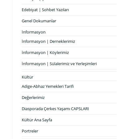
Edebiyat | Sohbet Yazıları
Genel Dokumanlar
İnformasyon
İnformasyon | Derneklerimiz
İnformasyon | Köylerimiz
İnformasyon | Sülalerimiz ve Yerleşimleri
Kültür
Adige-Abhaz Yemekleri Tarifi
Değerlerimiz
Diasporada Çerkes Yaşamı CAPSLARI
Kültür Ana Sayfa
Portreler