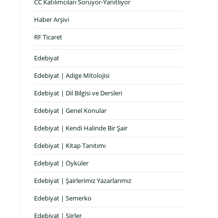
CC Katılımcıları Soruyor-Yanıtlıyor
Haber Arşivi
RF Ticaret
Edebiyat
Edebiyat | Adige Mitolojisi
Edebiyat | Dil Bilgisi ve Dersleri
Edebiyat | Genel Konular
Edebiyat | Kendi Halinde Bir Şair
Edebiyat | Kitap Tanıtımı
Edebiyat | Öyküler
Edebiyat | Şairlerimiz Yazarlarımız
Edebiyat | Semerko
Edebiyat | Şiirler