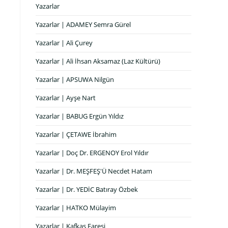
Yazarlar
Yazarlar | ADAMEY Semra Gürel
Yazarlar | Ali Çurey
Yazarlar | Ali İhsan Aksamaz (Laz Kültürü)
Yazarlar | APSUWA Nilgün
Yazarlar | Ayşe Nart
Yazarlar | BABUG Ergün Yıldız
Yazarlar | ÇETAWE İbrahim
Yazarlar | Doç Dr. ERGENOY Erol Yıldır
Yazarlar | Dr. MEŞFEŞ'Ü Necdet Hatam
Yazarlar | Dr. YEDİC Batıray Özbek
Yazarlar | HATKO Mülayim
Yazarlar | Kafkas Faresi