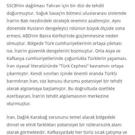
SSCB’nin dağılması Tahran için bir dizi de tehdit
doğurmuştur. Soğuk Savaş’ın bitmesi uluslararası sistemde
İran’ın Batı nezdindeki stratejik önemini azaltmıştır. Aynı
dönemde Rusların dengeleyici rolünün büyük ölçüde sona
ermesi, ABD’nin Basra Körfezi’nde güçlenmesine neden
olmuştur. Bölgede Türk cumhuriyetlerinin ortaya çıkması
ise, İran’ın güvenlik dengelerini bozmuştur. Orta Asya ve
Kafkasya cumhuriyetlerinde çoğunlukla Türklerin yaşaması,
İran siyasal literatüründe “Türk Cephesi” kavramını ortaya
çıkarmıştır. Kendi sınırları içinde önemli oranda Türk’ü
barındıran İran, söz konusu durumu potansiyel bir tehdit
olarak algılamaya başlamıştır. Bu doğrultuda özellikle
Azerbaycan, İran’ın tehdit algılamasının merkezine
oturmuştur.
İran, Dağlık Karabağ sorununu temel alarak bölgedeki
dinsel ve etnik farklıkları potansiyel bir istikrarsızlık alanı
olarak görmektedir. Kafkasya’daki her türlü sıcak çatışma ve