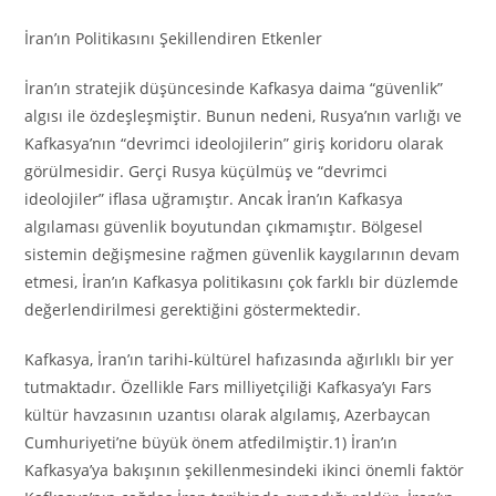
İran’ın Politikasını Şekillendiren Etkenler
İran’ın stratejik düşüncesinde Kafkasya daima “güvenlik”
algısı ile özdeşleşmiştir. Bunun nedeni, Rusya’nın varlığı ve
Kafkasya’nın “devrimci ideolojilerin” giriş koridoru olarak
görülmesidir. Gerçi Rusya küçülmüş ve “devrimci
ideolojiler” iflasa uğramıştır. Ancak İran’ın Kafkasya
algılaması güvenlik boyutundan çıkmamıştır. Bölgesel
sistemin değişmesine rağmen güvenlik kaygılarının devam
etmesi, İran’ın Kafkasya politikasını çok farklı bir düzlemde
değerlendirilmesi gerektiğini göstermektedir.
Kafkasya, İran’ın tarihi-kültürel hafızasında ağırlıklı bir yer
tutmaktadır. Özellikle Fars milliyetçiliği Kafkasya’yı Fars
kültür havzasının uzantısı olarak algılamış, Azerbaycan
Cumhuriyeti’ne büyük önem atfedilmiştir.1) İran’ın
Kafkasya’ya bakışının şekillenmesindeki ikinci önemli faktör