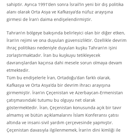
sahiptir. Ayrıca 1991’den sonra İsrail’in yeni bir dış politika
alanı olarak Orta Asya ve Kafkasya’da nüfuz arayışına
girmesi de İran’ı daima endişelendirmiştir.
Tahran’ın bölgeye bakışında belirleyici olan bir diğer etken,
İran’ın rejimi ve ona duyulan güvensizliktir. Özellikle devrim
ihraç politikası nedeniyle duyulan kuşku Tahran’ın işini
zorlaştırmaktadır. İran bu kuşkuyu tetikleyecek
davranışlardan kaçınsa dahi mesele sorun olmaya devam
etmektedir.
Tüm bu endişelerle İran, Ortadoğu’dan farklı olarak,
Kafkasya ve Orta Asya’da bir devrim ihracı arayışına
girmemiştir. İran’ın Çeçenistan ve Azerbaycan-Ermenistan
çatışmasındaki tutumu bu olguyu net olarak
göstermektedir. İran, Çeçenistan konusunda açık bir tavır
almamış ve bütün açıklamalarını İslam Konferansı çatısı
altında ve insani-sivil yardım çerçevesinde yapmıştır.
Çeçenistan davasıyla ilgilenmemek, İran’ın dini kimliği ile