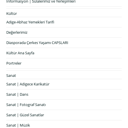
İnformasyon | Sülalerimiz ve Yerleşimleri
Kültür
Adige-Abhaz Yemekleri Tarifi
Değerlerimiz
Diasporada Çerkes Yaşamı CAPSLARI
Kültür Ana Sayfa
Portreler
Sanat
Sanat | Adigece Karikatür
Sanat | Dans
Sanat | Fotograf Sanatı
Sanat | Güzel Sanatlar
Sanat | Müzik