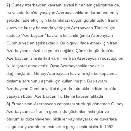
7)
Güney Azerbaycan kavramı siyasi bir anlam çağrıştırsa da,
bu yazıda İran’da yaşayan Azerbaycanlıların durumunu en iyi
şekilde ifade ettiği için kullanılması uygun görülmüştür. İran’ın
kuzey ve kuzey batısında yerleşen Azerbaycan Türkleri için
sadece “Azerbaycan” kavramı kullanıldığında Azerbaycan
Cumhuriyeti anlaşılmaktadır. Bu olguyu ifade etmek için İran
Azerbaycan’ı sözü ise yeterli değildir. Çünkü bugün İran’da
Azerbaycan ismi ile iki il vardır ve İran Azerbaycan’ı sözcüğü bu
iki ile işaret etmektedir. Oysa Azerbaycanlılar sekiz ile
dağılmışlardır. Güney Azerbaycan kavramı işte bu kapsama-
dışlama sorununu aşmak için kullanılmıştır. Bu kavram
Azerbaycan Cumhuriyeti’ni dışarıda tutmakla birlikte İran’da
yaşayan bütün Azerbaycan Türklerini kapsamaktadır
8)
Ermenistan-Azerbaycan çatışması sürdüğü dönemde Güney
Azerbaycanlılar İran’ın genelinde gösteriler, mitingler ve
oturumlar düzenleyerek; bildiriler yayımlayarak ve duvarlara
sloganlar yazarak protestolarını gerçekleştirmişlerdi. 1992