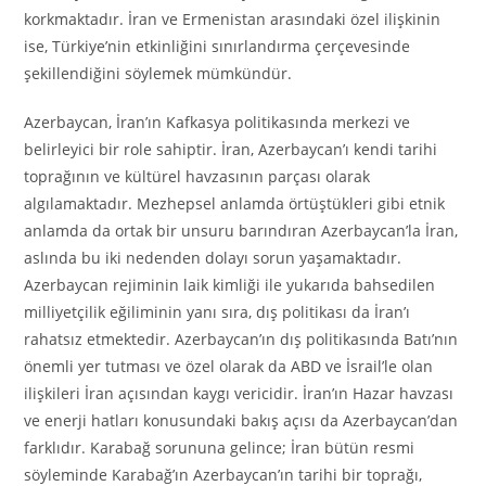
korkmaktadır. İran ve Ermenistan arasındaki özel ilişkinin
ise, Türkiye’nin etkinliğini sınırlandırma çerçevesinde
şekillendiğini söylemek mümkündür.
Azerbaycan, İran’ın Kafkasya politikasında merkezi ve
belirleyici bir role sahiptir. İran, Azerbaycan’ı kendi tarihi
toprağının ve kültürel havzasının parçası olarak
algılamaktadır. Mezhepsel anlamda örtüştükleri gibi etnik
anlamda da ortak bir unsuru barındıran Azerbaycan’la İran,
aslında bu iki nedenden dolayı sorun yaşamaktadır.
Azerbaycan rejiminin laik kimliği ile yukarıda bahsedilen
milliyetçilik eğiliminin yanı sıra, dış politikası da İran’ı
rahatsız etmektedir. Azerbaycan’ın dış politikasında Batı’nın
önemli yer tutması ve özel olarak da ABD ve İsrail’le olan
ilişkileri İran açısından kaygı vericidir. İran’ın Hazar havzası
ve enerji hatları konusundaki bakış açısı da Azerbaycan’dan
farklıdır. Karabağ sorununa gelince; İran bütün resmi
söyleminde Karabağ’ın Azerbaycan’ın tarihi bir toprağı,