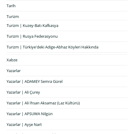
Tarih
Turizm
Turizm | Kuzey-Batı Kafkasya
Turizm | Rusya Federasyonu
Turizm | Türkiye'deki Adige-Abhaz Köyleri Hakkında
Xabze
Yazarlar
Yazarlar | ADAMEY Semra Gürel
Yazarlar | Ali Çurey
Yazarlar | Ali İhsan Aksamaz (Laz Kültürü)
Yazarlar | APSUWA Nilgün
Yazarlar | Ayşe Nart