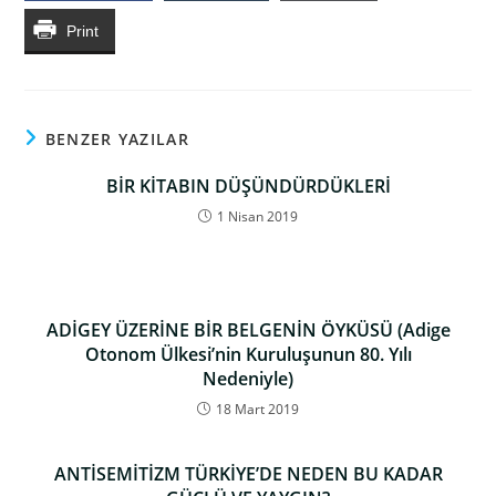
Print
BENZER YAZILAR
BİR KİTABIN DÜŞÜNDÜRDÜKLERİ
1 Nisan 2019
ADİGEY ÜZERİNE BİR BELGENİN ÖYKÜSÜ (Adige
Otonom Ülkesi’nin Kuruluşunun 80. Yılı
Nedeniyle)
18 Mart 2019
ANTİSEMİTİZM TÜRKİYE’DE NEDEN BU KADAR