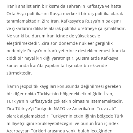
İranlı analistlerin bir kısmı da Tahran’ın Kafkasya ve hatta
Orta Asya politikasını Rusya merkezli bir dış politika olarak
tanımlamaktadır. Zira İran, Kafkasya’da Rusya’nın bakışını
ve çıkarlarını dikkate alarak politika üretmeye çalışmaktadır.
Ne var ki bu durum İran içinde de yüksek sesle
eleştirilmektedir. Zira son dönemde nükleer gerginlik
nedeniyle Rusya’nın İran’ı yeterince desteklememesi İran’da
ciddi bir hayal kırıklığı yaratmıştır. Şu sıralarda Kafkasya
konusunda İran’da yapılan tartışmalar bu eksende
sürmektedir.
İran’ın jeopolitik kaygıları konusunda değinilmesi gereken
bir diğer nokta Türkiye’nin bölgedeki etkinliğidir. İran,
Türkiye’nin Kafkasya’da çok etkin olmasını istememektedir.
Zira Türkiye’yi “bölgede NATO ve Amerika’nın Truva atı”
olarak algılamaktadır. Türkiye’nin etkinliğinin bölgede Türk
milliyetçiliğini körükleyebileceğini ve bunun İran içindeki
Azerbaycan Türkleri arasında yankı bulabileceğinden