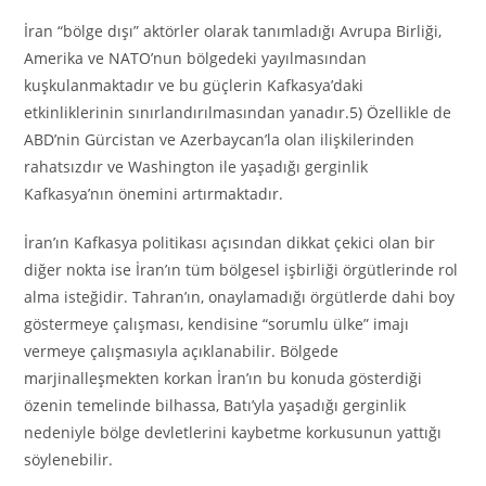
İran “bölge dışı” aktörler olarak tanımladığı Avrupa Birliği,
Amerika ve NATO’nun bölgedeki yayılmasından
kuşkulanmaktadır ve bu güçlerin Kafkasya’daki
etkinliklerinin sınırlandırılmasından yanadır.5) Özellikle de
ABD’nin Gürcistan ve Azerbaycan’la olan ilişkilerinden
rahatsızdır ve Washington ile yaşadığı gerginlik
Kafkasya’nın önemini artırmaktadır.
İran’ın Kafkasya politikası açısından dikkat çekici olan bir
diğer nokta ise İran’ın tüm bölgesel işbirliği örgütlerinde rol
alma isteğidir. Tahran’ın, onaylamadığı örgütlerde dahi boy
göstermeye çalışması, kendisine “sorumlu ülke” imajı
vermeye çalışmasıyla açıklanabilir. Bölgede
marjinalleşmekten korkan İran’ın bu konuda gösterdiği
özenin temelinde bilhassa, Batı’yla yaşadığı gerginlik
nedeniyle bölge devletlerini kaybetme korkusunun yattığı
söylenebilir.