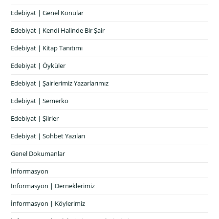
Edebiyat | Genel Konular
Edebiyat | Kendi Halinde Bir Şair
Edebiyat | Kitap Tanıtımı
Edebiyat | Öyküler
Edebiyat | Şairlerimiz Yazarlarımız
Edebiyat | Semerko
Edebiyat | Şiirler
Edebiyat | Sohbet Yazıları
Genel Dokumanlar
İnformasyon
İnformasyon | Derneklerimiz
İnformasyon | Köylerimiz