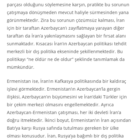
parçası olduğunu söylemesine karşın, pratikte bu sorunun
çatışmaya dönüşmeden mevcut haliyle sürmesinden yana
görünmektedir. Zira bu sorunun çözümsüz kalması, İran
için bir taraftan Azerbaycan’ı zayıflatmaya yarayan diğer
taraftan da İran’a yakınlaşmasını sağlayan bir fırsat alanı
sunmaktadır. Kısacası İran’ın Azerbaycan politikası tehdit
merkezli bir dış politika ekseninde şekillenmektedir. Bu
politikayı “ne öldür ne de oldur” şeklinde tanımlamak da
mümkündür.
Ermenistan ise, İran’ın Kafkasya politikasında bir kaldıraç
işlevi görmektedir. Ermenistan’ın Azerbaycan’la gergin
ilişkisi, Azerbaycan’ın büyümesini ve İran’daki Türkler için
bir çekim merkezi olmasını engellemektedir. Ayrıca
Azerbaycan-Ermenistan çatışması, her iki devleti İran’a
doğru itmektedir. İkinci boyut, Ermenistan’ın İran açısından
Batı’ya karşı Rusya safında tutulması gereken bir ülke
olması konusudur. İran, Rusya’ya bağımlı bir dış politika