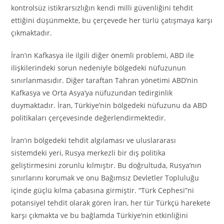
kontrolsüz istikrarsızlığın kendi milli güvenliğini tehdit
ettiğini düşünmekte, bu çerçevede her türlü çatışmaya karşı
çıkmaktadır.
İran’ın Kafkasya ile ilgili diğer önemli problemi, ABD ile
ilişkilerindeki sorun nedeniyle bölgedeki nüfuzunun
sınırlanmasıdır. Diğer taraftan Tahran yönetimi ABD’nin
Kafkasya ve Orta Asya’ya nüfuzundan tedirginlik
duymaktadır. İran, Türkiye’nin bölgedeki nüfuzunu da ABD
politikaları çerçevesinde değerlendirmektedir.
İran’ın bölgedeki tehdit algılaması ve uluslararası
sistemdeki yeri, Rusya merkezli bir dış politika
geliştirmesini zorunlu kılmıştır. Bu doğrultuda, Rusya’nın
sınırlarını korumak ve onu Bağımsız Devletler Topluluğu
içinde güçlü kılma çabasına girmiştir. “Türk Cephesi”ni
potansiyel tehdit olarak gören İran, her tür Türkçü harekete
karşı çıkmakta ve bu bağlamda Türkiye’nin etkinliğini