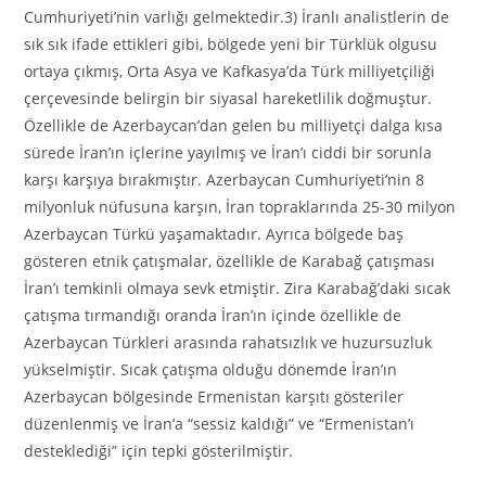
Cumhuriyeti’nin varlığı gelmektedir.3) İranlı analistlerin de
sık sık ifade ettikleri gibi, bölgede yeni bir Türklük olgusu
ortaya çıkmış, Orta Asya ve Kafkasya’da Türk milliyetçiliği
çerçevesinde belirgin bir siyasal hareketlilik doğmuştur.
Özellikle de Azerbaycan’dan gelen bu milliyetçi dalga kısa
sürede İran’ın içlerine yayılmış ve İran’ı ciddi bir sorunla
karşı karşıya bırakmıştır. Azerbaycan Cumhuriyeti’nin 8
milyonluk nüfusuna karşın, İran topraklarında 25-30 milyon
Azerbaycan Türkü yaşamaktadır. Ayrıca bölgede baş
gösteren etnik çatışmalar, özellikle de Karabağ çatışması
İran’ı temkinli olmaya sevk etmiştir. Zira Karabağ’daki sıcak
çatışma tırmandığı oranda İran’ın içinde özellikle de
Azerbaycan Türkleri arasında rahatsızlık ve huzursuzluk
yükselmiştir. Sıcak çatışma olduğu dönemde İran’ın
Azerbaycan bölgesinde Ermenistan karşıtı gösteriler
düzenlenmiş ve İran’a “sessiz kaldığı” ve “Ermenistan’ı
desteklediği” için tepki gösterilmiştir.