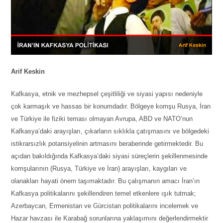
Arif Keskin
Kafkasya, etnik ve mezhepsel çeşitliliği ve siyasi yapısı nedeniyle
çok karmaşık ve hassas bir konumdadır. Bölgeye komşu Rusya, İran
ve Türkiye ile fiziki teması olmayan Avrupa, ABD ve NATO’nun
Kafkasya’daki arayışları, çıkarların sıklıkla çatışmasını ve bölgedeki
istikrarsızlık potansiyelinin artmasını beraberinde getirmektedir. Bu
açıdan bakıldığında Kafkasya’daki siyasi süreçlerin şekillenmesinde
komşularının (Rusya, Türkiye ve İran) arayışları, kaygıları ve
olanakları hayati önem taşımaktadır. Bu çalışmanın amacı İran’ın
Kafkasya politikalarını şekillendiren temel etkenlere ışık tutmak;
Azerbaycan, Ermenistan ve Gürcistan politikalarını incelemek ve
Hazar havzası ile Karabağ sorunlarına yaklaşımını değerlendirmektir