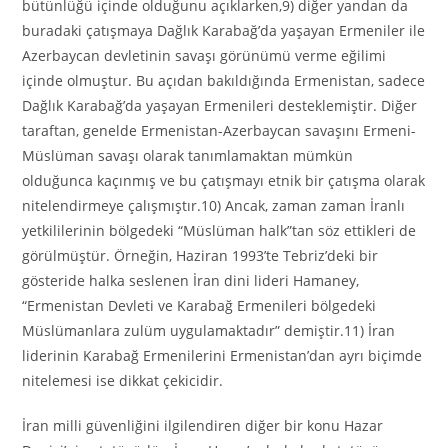
bütünlüğü içinde olduğunu açıklarken,9) diğer yandan da
buradaki çatışmaya Dağlık Karabağ’da yaşayan Ermeniler ile
Azerbaycan devletinin savaşı görünümü verme eğilimi
içinde olmuştur. Bu açıdan bakıldığında Ermenistan, sadece
Dağlık Karabağ’da yaşayan Ermenileri desteklemiştir. Diğer
taraftan, genelde Ermenistan-Azerbaycan savaşını Ermeni-
Müslüman savaşı olarak tanımlamaktan mümkün
olduğunca kaçınmış ve bu çatışmayı etnik bir çatışma olarak
nitelendirmeye çalışmıştır.10) Ancak, zaman zaman İranlı
yetkililerinin bölgedeki “Müslüman halk”tan söz ettikleri de
görülmüştür. Örneğin, Haziran 1993’te Tebriz’deki bir
gösteride halka seslenen İran dini lideri Hamaney,
“Ermenistan Devleti ve Karabağ Ermenileri bölgedeki
Müslümanlara zulüm uygulamaktadır” demiştir.11) İran
liderinin Karabağ Ermenilerini Ermenistan’dan ayrı biçimde
nitelemesi ise dikkat çekicidir.
İran milli güvenliğini ilgilendiren diğer bir konu Hazar