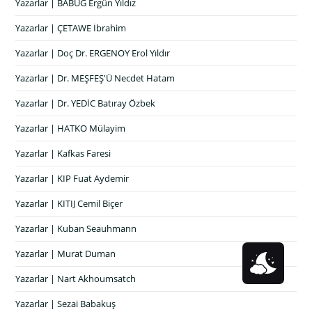
Yazarlar | BABUG Ergün Yıldız
Yazarlar | ÇETAWE İbrahim
Yazarlar | Doç Dr. ERGENOY Erol Yıldır
Yazarlar | Dr. MEŞFEŞ'Ü Necdet Hatam
Yazarlar | Dr. YEDİC Batıray Özbek
Yazarlar | HATKO Mülayim
Yazarlar | Kafkas Faresi
Yazarlar | KIP Fuat Aydemir
Yazarlar | KITIJ Cemil Biçer
Yazarlar | Kuban Seauhmann
Yazarlar | Murat Duman
Yazarlar | Nart Akhoumsatch
Yazarlar | Sezai Babakuş