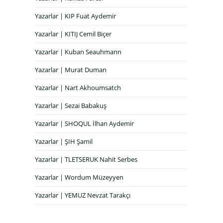
Yazarlar | KIP Fuat Aydemir
Yazarlar | KITIJ Cemil Biçer
Yazarlar | Kuban Seauhmann
Yazarlar | Murat Duman
Yazarlar | Nart Akhoumsatch
Yazarlar | Sezai Babakuş
Yazarlar | SHOQUL İlhan Aydemir
Yazarlar | ŞIH Şamil
Yazarlar | TLETSERUK Nahit Serbes
Yazarlar | Wordum Müzeyyen
Yazarlar | YEMUZ Nevzat Tarakçı