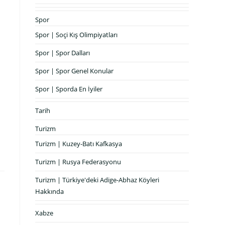
Spor
Spor | Soçi Kış Olimpiyatları
Spor | Spor Dalları
Spor | Spor Genel Konular
Spor | Sporda En İyiler
Tarih
Turizm
Turizm | Kuzey-Batı Kafkasya
Turizm | Rusya Federasyonu
Turizm | Türkiye'deki Adige-Abhaz Köyleri
Hakkında
Xabze