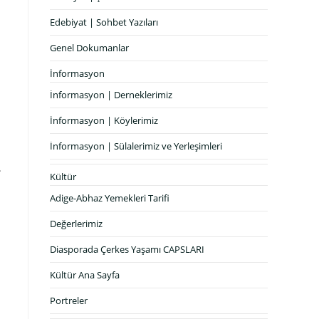
Edebiyat | Sohbet Yazıları
Genel Dokumanlar
İnformasyon
İnformasyon | Derneklerimiz
İnformasyon | Köylerimiz
İnformasyon | Sülalerimiz ve Yerleşimleri
.
Kültür
Adige-Abhaz Yemekleri Tarifi
Değerlerimiz
Diasporada Çerkes Yaşamı CAPSLARI
Kültür Ana Sayfa
Portreler