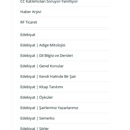
CC Katılımcıları Soruyor-Yanıtlıyor
Haber Arşivi
RF Ticaret
Edebiyat
Edebiyat | Adige Mitolojisi
Edebiyat | Dil Bilgisi ve Dersleri
Edebiyat | Genel Konular
Edebiyat | Kendi Halinde Bir Şair
Edebiyat | Kitap Tanıtımı
Edebiyat | Öyküler
Edebiyat | Şairlerimiz Yazarlarımız
Edebiyat | Semerko
Edebiyat | Şiirler