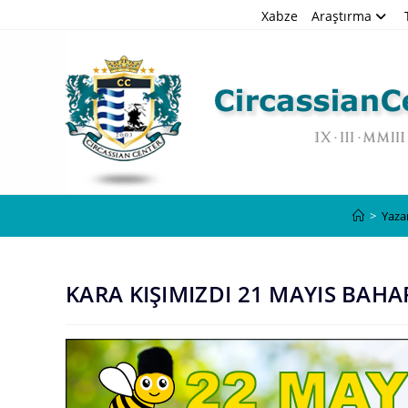
Skip
Xabze
Araştırma
to
content
>
Yaza
KARA KIŞIMIZDI 21 MAYIS BAHA