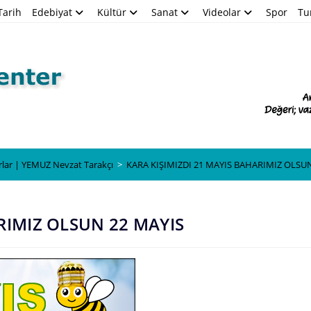
Tarih
Edebiyat
Kültür
Sanat
Videolar
Spor
Tu
Blog
rlar | YEMUZ Nevzat Tarakçı
>
KARA KIŞIMIZDI 21 MAYIS BAHARIMIZ OLSUN
RIMIZ OLSUN 22 MAYIS