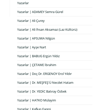
Yazarlar
Yazarlar | ADAMEY Semra Gürel
Yazarlar | Ali Çurey
Yazarlar | Ali İhsan Aksamaz (Laz Kültürü)
Yazarlar | APSUWA Nilgün
Yazarlar | Ayşe Nart
Yazarlar | BABUG Ergün Yıldız
Yazarlar | ÇETAWE İbrahim
Yazarlar | Doç Dr. ERGENOY Erol Yıldır
Yazarlar | Dr. MEŞFEŞ'Ü Necdet Hatam
Yazarlar | Dr. YEDİC Batıray Özbek
Yazarlar | HATKO Mülayim
Yazarlar | Kafkas Faresi