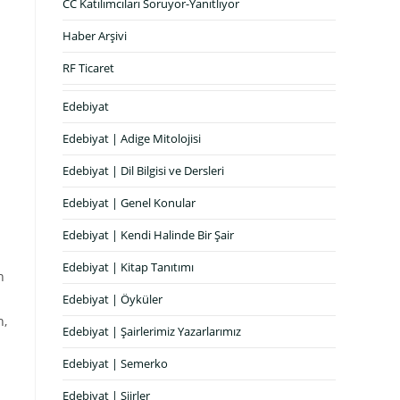
CC Katılımcıları Soruyor-Yanıtlıyor
Haber Arşivi
RF Ticaret
Edebiyat
Edebiyat | Adige Mitolojisi
Edebiyat | Dil Bilgisi ve Dersleri
Edebiyat | Genel Konular
Edebiyat | Kendi Halinde Bir Şair
Edebiyat | Kitap Tanıtımı
n
Edebiyat | Öyküler
h,
Edebiyat | Şairlerimiz Yazarlarımız
Edebiyat | Semerko
Edebiyat | Şiirler