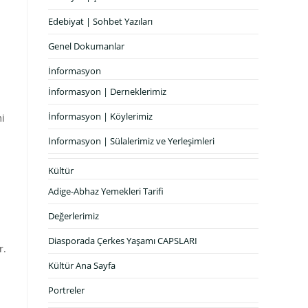
Edebiyat | Sohbet Yazıları
Genel Dokumanlar
İnformasyon
İnformasyon | Derneklerimiz
İnformasyon | Köylerimiz
mi
İnformasyon | Sülalerimiz ve Yerleşimleri
Kültür
Adige-Abhaz Yemekleri Tarifi
Değerlerimiz
Diasporada Çerkes Yaşamı CAPSLARI
r.
Kültür Ana Sayfa
Portreler