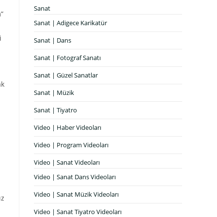
Sanat
m”
Sanat | Adigece Karikatür
i
Sanat | Dans
Sanat | Fotograf Sanatı
Sanat | Güzel Sanatlar
ak
Sanat | Müzik
Sanat | Tiyatro
Video | Haber Videoları
Video | Program Videoları
Video | Sanat Videoları
Video | Sanat Dans Videoları
Video | Sanat Müzik Videoları
ız
Video | Sanat Tiyatro Videoları