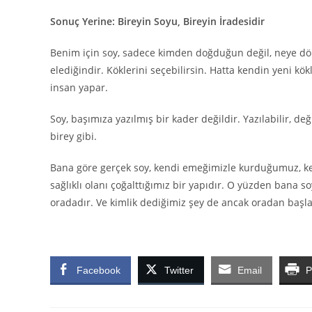
Sonuç Yerine: Bireyin Soyu, Bireyin İradesidir
Benim için soy, sadece kimden doğduğun değil, neye dönü
elediğindir. Köklerini seçebilirsin. Hatta kendin yeni kö
insan yapar.
Soy, başımıza yazılmış bir kader değildir. Yazılabilir, değiş
birey gibi.
Bana göre gerçek soy, kendi emeğimizle kurduğumuz, ken
sağlıklı olanı çoğalttığımız bir yapıdır. O yüzden bana so
oradadır. Ve kimlik dediğimiz şey de ancak oradan başla
Facebook
Twitter
Email
P