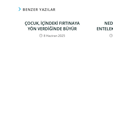
BENZER YAZILAR
ÇOCUK, İÇİNDEKİ FIRTINAYA
NED
YÖN VERDİĞİNDE BÜYÜR
ENTELEK
8 Haziran 2025