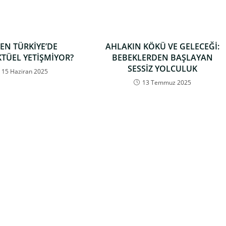
EN TÜRKİYE’DE
AHLAKIN KÖKÜ VE GELECEĞİ:
TÜEL YETİŞMİYOR?
BEBEKLERDEN BAŞLAYAN
SESSİZ YOLCULUK
15 Haziran 2025
13 Temmuz 2025