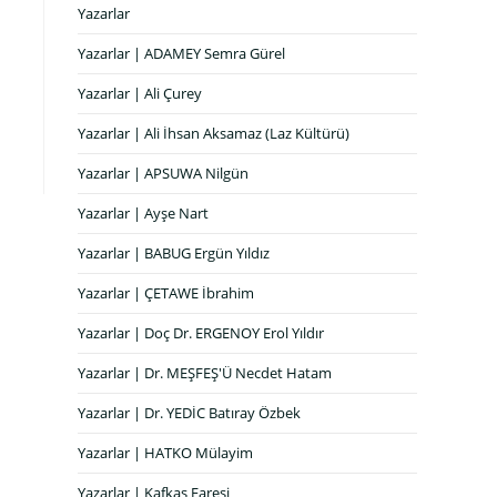
Yazarlar
Yazarlar | ADAMEY Semra Gürel
Yazarlar | Ali Çurey
Yazarlar | Ali İhsan Aksamaz (Laz Kültürü)
Yazarlar | APSUWA Nilgün
Yazarlar | Ayşe Nart
Yazarlar | BABUG Ergün Yıldız
Yazarlar | ÇETAWE İbrahim
Yazarlar | Doç Dr. ERGENOY Erol Yıldır
Yazarlar | Dr. MEŞFEŞ'Ü Necdet Hatam
Yazarlar | Dr. YEDİC Batıray Özbek
Yazarlar | HATKO Mülayim
Yazarlar | Kafkas Faresi