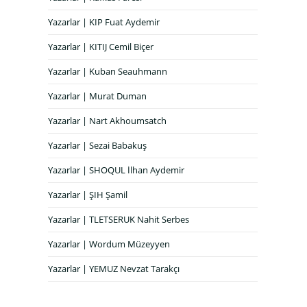
Yazarlar | KIP Fuat Aydemir
Yazarlar | KITIJ Cemil Biçer
Yazarlar | Kuban Seauhmann
Yazarlar | Murat Duman
Yazarlar | Nart Akhoumsatch
Yazarlar | Sezai Babakuş
Yazarlar | SHOQUL İlhan Aydemir
Yazarlar | ŞIH Şamil
Yazarlar | TLETSERUK Nahit Serbes
Yazarlar | Wordum Müzeyyen
Yazarlar | YEMUZ Nevzat Tarakçı