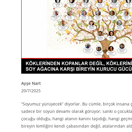
Ayşe Nart
20/7/2025
“Soyumuz yürüyecek” diyorlar. Bu cümle, birçok insana ç
sadece bir soyun devamı olarak görüyor; sanki o çocukla
çocuğu olduğu, hangi atanın kanını taşıdığı, hangi geçmiş
bireyin kimliğini kendi çabasından değil, atalarından ald