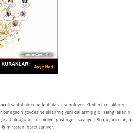
ocuk sahibi olma nedeni olarak sunuluyor. Kimileri, çocuklarını
r bir ağacın gövdesine eklenmiş yeni dallarmış gibi. Hangi ailenin
e ait olduğu bir tür aidiyet göstergesi sayılıyor. Bu düşünce biçimi
ığı mirastan ibaret sanıyor.