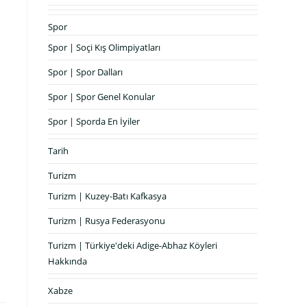
Spor
Spor | Soçi Kış Olimpiyatları
Spor | Spor Dalları
Spor | Spor Genel Konular
Spor | Sporda En İyiler
Tarih
Turizm
Turizm | Kuzey-Batı Kafkasya
Turizm | Rusya Federasyonu
Turizm | Türkiye'deki Adige-Abhaz Köyleri
Hakkında
Xabze