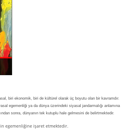
sal, biri ekonomik, biri de kültürel olarak üç boyutu olan bir kavramdır.
iyasal egemenliği ya da dünya üzerindeki siyasal jandarmalığı anlamına
sından sonra, dünyanın tek kutuplu hale gelmesini de belirtmektedir.
in egemenliğine işaret etmektedir.