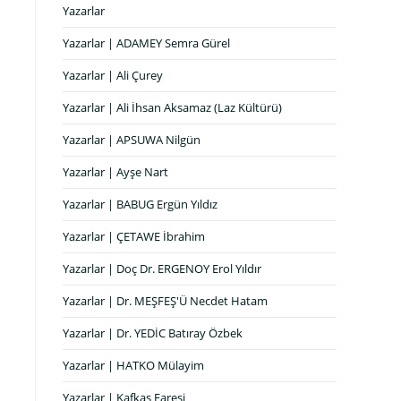
Yazarlar
Yazarlar | ADAMEY Semra Gürel
Yazarlar | Ali Çurey
Yazarlar | Ali İhsan Aksamaz (Laz Kültürü)
Yazarlar | APSUWA Nilgün
Yazarlar | Ayşe Nart
Yazarlar | BABUG Ergün Yıldız
Yazarlar | ÇETAWE İbrahim
Yazarlar | Doç Dr. ERGENOY Erol Yıldır
Yazarlar | Dr. MEŞFEŞ'Ü Necdet Hatam
Yazarlar | Dr. YEDİC Batıray Özbek
Yazarlar | HATKO Mülayim
Yazarlar | Kafkas Faresi