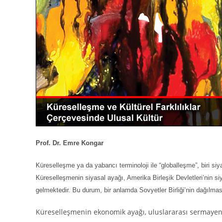
Prof. Dr. Emre Kongar
Küreselleşme ya da yabancı terminoloji ile “globalleşme”, biri siya
Küreselleşmenin siyasal ayağı, Amerika Birleşik Devletleri’nin s
gelmektedir. Bu durum, bir anlamda Sovyetler Birliği’nin dağılma
Küreselleşmenin ekonomik ayağı, uluslararası sermayen