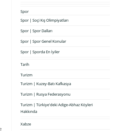
Spor
Spor | Soçi Kış Olimpiyatları
Spor | Spor Dalları
Spor | Spor Genel Konular
Spor | Sporda En İyiler
Tarih
Turizm
Turizm | Kuzey-Batı Kafkasya
Turizm | Rusya Federasyonu
Turizm | Türkiye'deki Adige-Abhaz Köyleri
Hakkında
Xabze
e