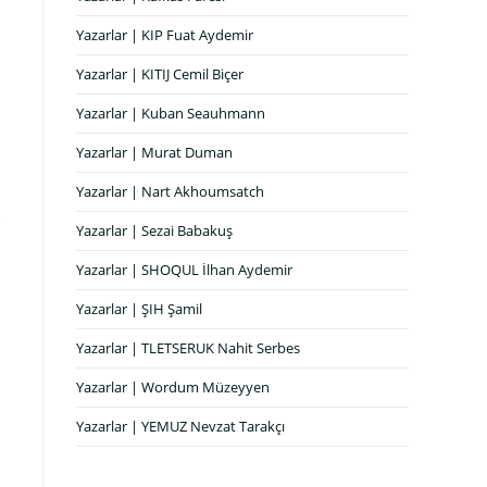
Yazarlar | KIP Fuat Aydemir
Yazarlar | KITIJ Cemil Biçer
Yazarlar | Kuban Seauhmann
Yazarlar | Murat Duman
Yazarlar | Nart Akhoumsatch
Yazarlar | Sezai Babakuş
Yazarlar | SHOQUL İlhan Aydemir
Yazarlar | ŞIH Şamil
Yazarlar | TLETSERUK Nahit Serbes
Yazarlar | Wordum Müzeyyen
Yazarlar | YEMUZ Nevzat Tarakçı