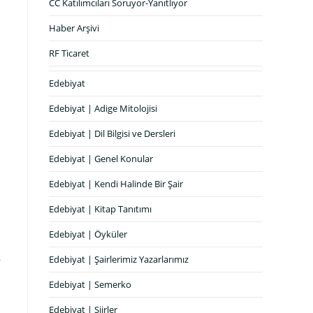
CC Katılımcıları Soruyor-Yanıtlıyor
Haber Arşivi
RF Ticaret
Edebiyat
Edebiyat | Adige Mitolojisi
Edebiyat | Dil Bilgisi ve Dersleri
Edebiyat | Genel Konular
Edebiyat | Kendi Halinde Bir Şair
Edebiyat | Kitap Tanıtımı
Edebiyat | Öyküler
Edebiyat | Şairlerimiz Yazarlarımız
r
Edebiyat | Semerko
Edebiyat | Şiirler