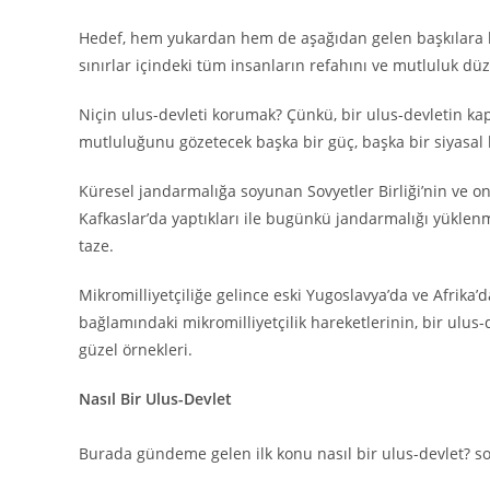
Hedef, hem yukardan hem de aşağıdan gelen başkılara kar
sınırlar içindeki tüm insanların refahını ve mutluluk düz
Niçin ulus-devleti korumak? Çünkü, bir ulus-devletin kap
mutluluğunu gözetecek başka bir güç, başka bir siyasal 
Küresel jandarmalığa soyunan Sovyetler Birliği’nin ve 
Kafkaslar’da yaptıkları ile bugünkü jandarmalığı yüklen
taze.
Mikromilliyetçiliğe gelince eski Yugoslavya’da ve Afrika’da
bağlamındaki mikromilliyetçilik hareketlerinin, bir ulu
güzel örnekleri.
Nasıl Bir Ulus-Devlet
Burada gündeme gelen ilk konu nasıl bir ulus-devlet? s