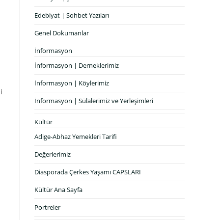
Edebiyat | Sohbet Yazıları
Genel Dokumanlar
İnformasyon
İnformasyon | Derneklerimiz
İnformasyon | Köylerimiz
i
İnformasyon | Sülalerimiz ve Yerleşimleri
Kültür
Adige-Abhaz Yemekleri Tarifi
Değerlerimiz
Diasporada Çerkes Yaşamı CAPSLARI
Kültür Ana Sayfa
Portreler