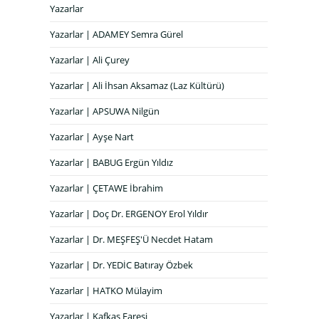
Yazarlar
Yazarlar | ADAMEY Semra Gürel
Yazarlar | Ali Çurey
Yazarlar | Ali İhsan Aksamaz (Laz Kültürü)
Yazarlar | APSUWA Nilgün
Yazarlar | Ayşe Nart
Yazarlar | BABUG Ergün Yıldız
Yazarlar | ÇETAWE İbrahim
Yazarlar | Doç Dr. ERGENOY Erol Yıldır
Yazarlar | Dr. MEŞFEŞ'Ü Necdet Hatam
Yazarlar | Dr. YEDİC Batıray Özbek
Yazarlar | HATKO Mülayim
Yazarlar | Kafkas Faresi