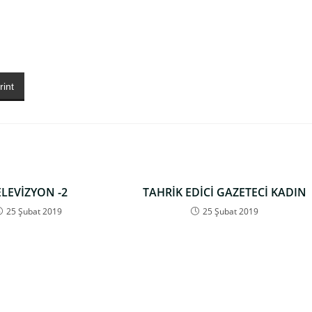
rint
ELEVİZYON -2
TAHRİK EDİCİ GAZETECİ KADIN
25 Şubat 2019
25 Şubat 2019