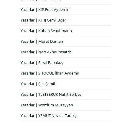
Yazarlar | KIP Fuat Aydemir
Yazarlar | KITIJ Cemil Biçer
Yazarlar | Kuban Seauhmann
Yazarlar | Murat Duman
Yazarlar | Nart Akhoumsatch
Yazarlar | Sezai Babakuş
Yazarlar | SHOQUL İlhan Aydemir
Yazarlar | ŞIH Şamil
Yazarlar | TLETSERUK Nahit Serbes
Yazarlar | Wordum Müzeyyen
Yazarlar | YEMUZ Nevzat Tarakçı