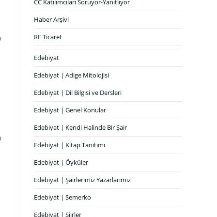
CC Katılımcıları Soruyor-Yanıtlıyor
Haber Arşivi
RF Ticaret
0
Edebiyat
Edebiyat | Adige Mitolojisi
Edebiyat | Dil Bilgisi ve Dersleri
Edebiyat | Genel Konular
Edebiyat | Kendi Halinde Bir Şair
ı
Edebiyat | Kitap Tanıtımı
Edebiyat | Öyküler
Edebiyat | Şairlerimiz Yazarlarımız
Edebiyat | Semerko
Edebiyat | Şiirler