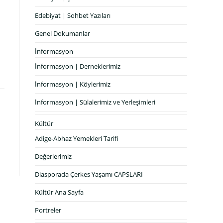
Edebiyat | Sohbet Yazıları
Genel Dokumanlar
İnformasyon
İnformasyon | Derneklerimiz
İnformasyon | Köylerimiz
İnformasyon | Sülalerimiz ve Yerleşimleri
Kültür
Adige-Abhaz Yemekleri Tarifi
Değerlerimiz
Diasporada Çerkes Yaşamı CAPSLARI
Kültür Ana Sayfa
Portreler