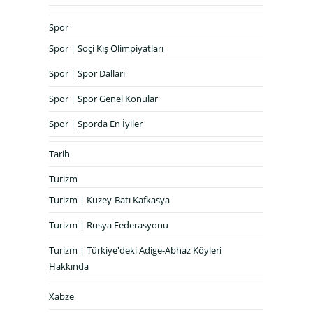
Spor
Spor | Soçi Kış Olimpiyatları
Spor | Spor Dalları
Spor | Spor Genel Konular
Spor | Sporda En İyiler
Tarih
Turizm
Turizm | Kuzey-Batı Kafkasya
Turizm | Rusya Federasyonu
Turizm | Türkiye'deki Adige-Abhaz Köyleri
Hakkında
Xabze