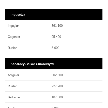
İnguşetya
İnguşlar
361.100
Çeçenler
95.400
Ruslar
5.600
Kabardey-Balkar Cumhuriyeti
Adigeler
502.300
Ruslar
227.900
Balkarlar
107.300