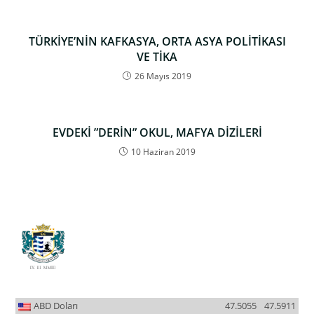
TÜRKİYE’NİN KAFKASYA, ORTA ASYA POLİTİKASI
VE TİKA
26 Mayıs 2019
EVDEKİ ”DERİN” OKUL, MAFYA DİZİLERİ
10 Haziran 2019
ABD Doları
47.5055
47.5911