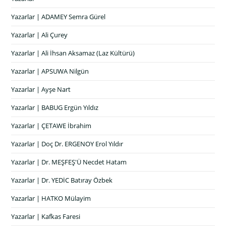
Yazarlar | ADAMEY Semra Gürel
Yazarlar | Ali Çurey
Yazarlar | Ali İhsan Aksamaz (Laz Kültürü)
Yazarlar | APSUWA Nilgün
Yazarlar | Ayşe Nart
Yazarlar | BABUG Ergün Yıldız
Yazarlar | ÇETAWE İbrahim
Yazarlar | Doç Dr. ERGENOY Erol Yıldır
Yazarlar | Dr. MEŞFEŞ'Ü Necdet Hatam
Yazarlar | Dr. YEDİC Batıray Özbek
Yazarlar | HATKO Mülayim
Yazarlar | Kafkas Faresi