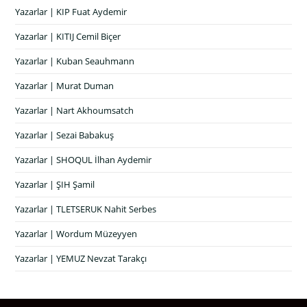
Yazarlar | KIP Fuat Aydemir
Yazarlar | KITIJ Cemil Biçer
Yazarlar | Kuban Seauhmann
Yazarlar | Murat Duman
Yazarlar | Nart Akhoumsatch
Yazarlar | Sezai Babakuş
Yazarlar | SHOQUL İlhan Aydemir
Yazarlar | ŞIH Şamil
Yazarlar | TLETSERUK Nahit Serbes
Yazarlar | Wordum Müzeyyen
Yazarlar | YEMUZ Nevzat Tarakçı