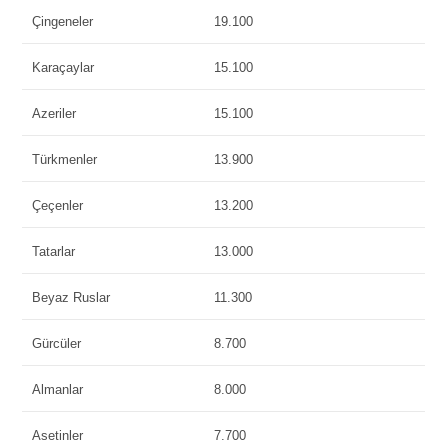
Çingeneler
19.100
Karaçaylar
15.100
Azeriler
15.100
Türkmenler
13.900
Çeçenler
13.200
Tatarlar
13.000
Beyaz Ruslar
11.300
Gürcüler
8.700
Almanlar
8.000
Asetinler
7.700