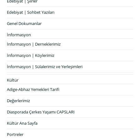
Edebiyat | Şiirler
Edebiyat | Sohbet Yazıları
Genel Dokumanlar
İnformasyon
İnformasyon | Derneklerimiz
İnformasyon | Köylerimiz
İnformasyon | Sülalerimiz ve Yerleşimleri
Kültür
Adige-Abhaz Yemekleri Tarifi
Değerlerimiz
Diasporada Çerkes Yaşamı CAPSLARI
Kültür Ana Sayfa
Portreler