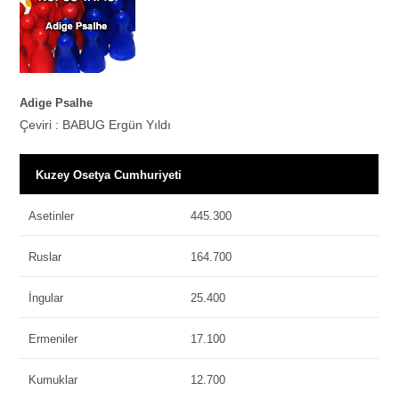
Adige Psalhe
Çeviri : BABUG Ergün Yıldı
Kuzey Osetya Cumhuriyeti
Asetinler
445.300
Ruslar
164.700
İngular
25.400
Ermeniler
17.100
Kumuklar
12.700