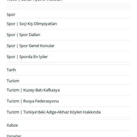
Spor
Spor | Soçi Kış Olimpiyatları
Spor | Spor Dalları
Spor | Spor Genel Konular
Spor | Sporda En İyiler
Tarih
Turizm
Turizm | Kuzey-Batı Kafkasya
Turizm | Rusya Federasyonu
Turizm | Türkiye'deki Adige-Abhaz Köyleri Hakkında
Xabze
Yazarlar