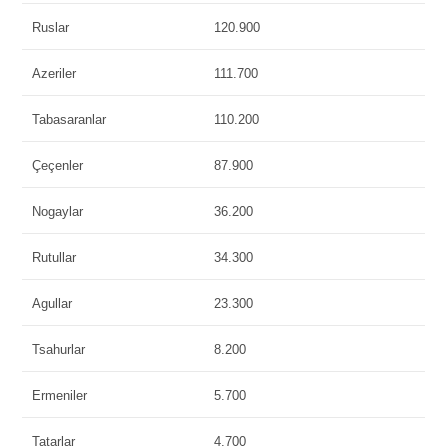
Ruslar
120.900
Azeriler
111.700
Tabasaranlar
110.200
Çeçenler
87.900
Nogaylar
36.200
Rutullar
34.300
Agullar
23.300
Tsahurlar
8.200
Ermeniler
5.700
Tatarlar
4.700