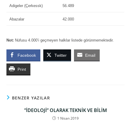
Adigeler (Çerkessk)
56.489
Abazalar
42.000
Not:
Nüfusu 4.000’i geçmeyen halklar listede görünmemektedir.
Facebook
Twitter
Email
Print
BENZER YAZILAR
”İDEOLOJİ” OLARAK TEKNİK VE BİLİM
1 Nisan 2019