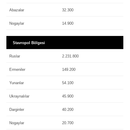
Abazalar
32.300
Nogaylar
14.900
Stavropol Bölgesi
Ruslar
2.231.800
Ermeniler
149.200
Yunanlar
54.100
Ukraynalılar
45.900
Darginler
40.200
Nogaylar
20.700