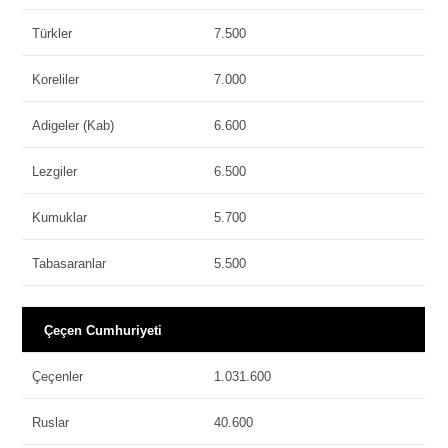
Türkler
7.500
Koreliler
7.000
Adigeler (Kab)
6.600
Lezgiler
6.500
Kumuklar
5.700
Tabasaranlar
5.500
Çeçen Cumhuriyeti
Çeçenler
1.031.600
Ruslar
40.600