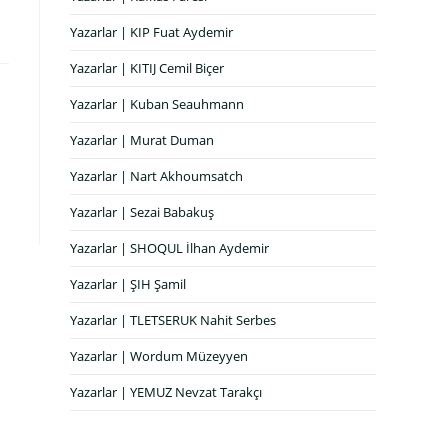
Yazarlar | KIP Fuat Aydemir
Yazarlar | KITIJ Cemil Biçer
Yazarlar | Kuban Seauhmann
Yazarlar | Murat Duman
Yazarlar | Nart Akhoumsatch
Yazarlar | Sezai Babakuş
Yazarlar | SHOQUL İlhan Aydemir
Yazarlar | ŞIH Şamil
Yazarlar | TLETSERUK Nahit Serbes
Yazarlar | Wordum Müzeyyen
Yazarlar | YEMUZ Nevzat Tarakçı