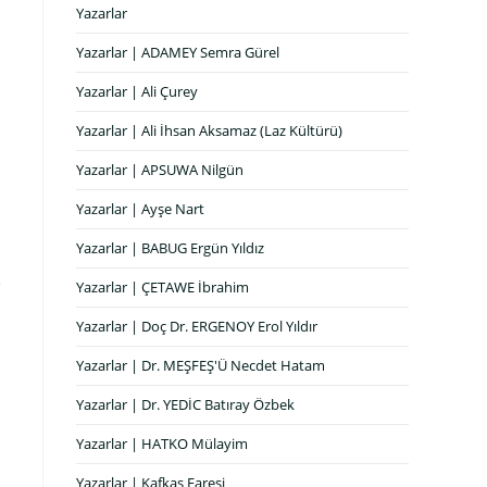
Yazarlar
Yazarlar | ADAMEY Semra Gürel
Yazarlar | Ali Çurey
Yazarlar | Ali İhsan Aksamaz (Laz Kültürü)
Yazarlar | APSUWA Nilgün
Yazarlar | Ayşe Nart
Yazarlar | BABUG Ergün Yıldız
e
Yazarlar | ÇETAWE İbrahim
Yazarlar | Doç Dr. ERGENOY Erol Yıldır
Yazarlar | Dr. MEŞFEŞ'Ü Necdet Hatam
Yazarlar | Dr. YEDİC Batıray Özbek
Yazarlar | HATKO Mülayim
Yazarlar | Kafkas Faresi