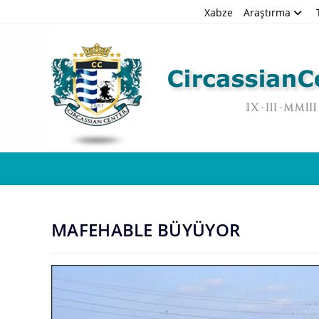
Skip
Xabze
Araştırma
to
content
MAFEHABLE BÜYÜYOR