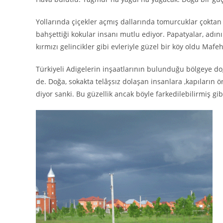
Yollarında çiçekler açmış dallarında tomurcuklar çoktan 
bahşettiği kokular insanı mutlu ediyor. Papatyalar, adını b
kırmızı gelincikler gibi evleriyle güzel bir köy oldu Mafe
Türkiyeli Adigelerin inşaatlarının bulunduğu bölgeye do
de. Doğa, sokakta telâşsız dolaşan insanlara ,kapıların
diyor sanki. Bu güzellik ancak böyle farkedilebilirmiş gib