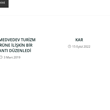
rint
 MEDVEDEV TURİZM
KAR
RÜNE İLİŞKİN BİR
15 Eylül 2022
ANTI DÜZENLEDİ
3 Mart 2019