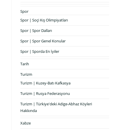
Spor
Spor | Soçi Kış Olimpiyatları
Spor | Spor Dalları
Spor | Spor Genel Konular
Spor | Sporda En İyiler
Tarih
Turizm
Turizm | Kuzey-Batı Kafkasya
Turizm | Rusya Federasyonu
Turizm | Türkiye'deki Adige-Abhaz Köyleri
Hakkında
Xabze