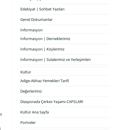
Edebiyat | Sohbet Yazıları
Genel Dokumanlar
İnformasyon
İnformasyon | Derneklerimiz
İnformasyon | Köylerimiz
İnformasyon | Sülalerimiz ve Yerleşimleri
Kültür
Adige-Abhaz Yemekleri Tarifi
Değerlerimiz
Diasporada Çerkes Yaşamı CAPSLARI
Kültür Ana Sayfa
la
Portreler
i