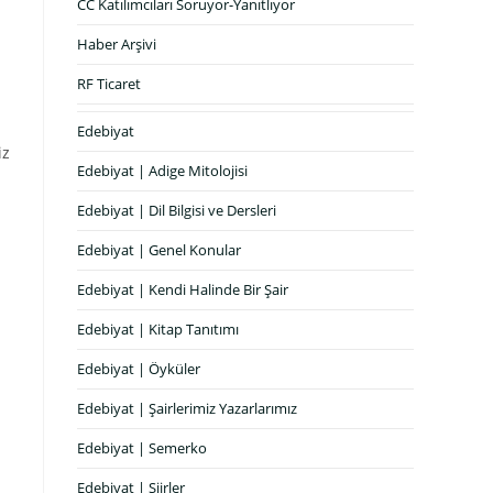
CC Katılımcıları Soruyor-Yanıtlıyor
Haber Arşivi
RF Ticaret
Edebiyat
iz
Edebiyat | Adige Mitolojisi
Edebiyat | Dil Bilgisi ve Dersleri
Edebiyat | Genel Konular
Edebiyat | Kendi Halinde Bir Şair
Edebiyat | Kitap Tanıtımı
Edebiyat | Öyküler
Edebiyat | Şairlerimiz Yazarlarımız
Edebiyat | Semerko
Edebiyat | Şiirler