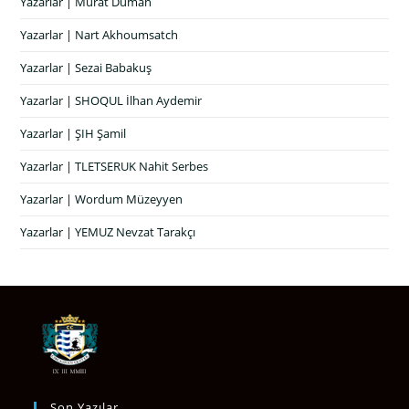
Yazarlar | Murat Duman
Yazarlar | Nart Akhoumsatch
Yazarlar | Sezai Babakuş
Yazarlar | SHOQUL İlhan Aydemir
Yazarlar | ŞIH Şamil
Yazarlar | TLETSERUK Nahit Serbes
Yazarlar | Wordum Müzeyyen
Yazarlar | YEMUZ Nevzat Tarakçı
Son Yazılar