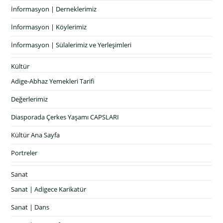
İnformasyon | Derneklerimiz
İnformasyon | Köylerimiz
İnformasyon | Sülalerimiz ve Yerleşimleri
Kültür
Adige-Abhaz Yemekleri Tarifi
Değerlerimiz
Diasporada Çerkes Yaşamı CAPSLARI
Kültür Ana Sayfa
Portreler
Sanat
Sanat | Adigece Karikatür
Sanat | Dans