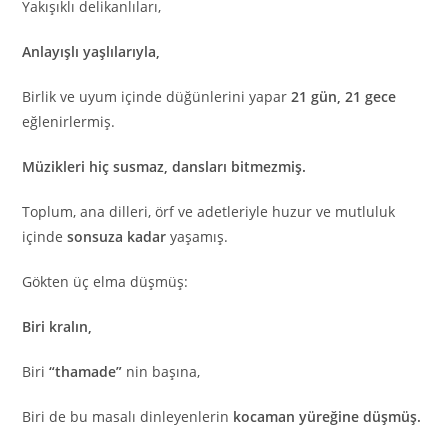
Yakışıklı delikanlıları,
Anlayışlı yaşlılarıyla,
Birlik ve uyum içinde düğünlerini yapar
21 gün, 21 gece
eğlenirlermiş.
Müzikleri hiç susmaz, dansları bitmezmiş.
Toplum, ana dilleri, örf ve adetleriyle huzur ve mutluluk
içinde
sonsuza kadar
yaşamış.
Gökten üç elma düşmüş:
Biri kralın,
Biri
“thamade”
nin başına,
Biri de bu masalı dinleyenlerin
kocaman yüreğine düşmüş.