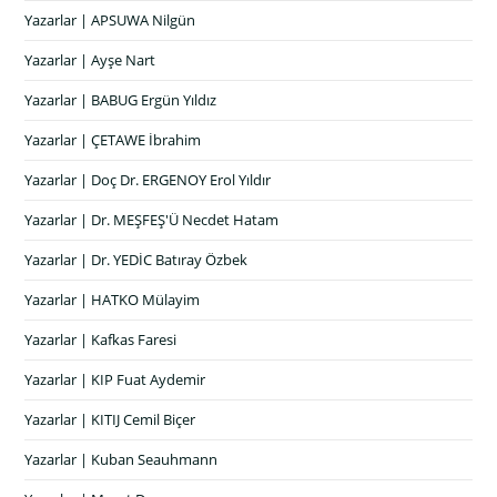
Yazarlar | APSUWA Nilgün
Yazarlar | Ayşe Nart
Yazarlar | BABUG Ergün Yıldız
Yazarlar | ÇETAWE İbrahim
Yazarlar | Doç Dr. ERGENOY Erol Yıldır
Yazarlar | Dr. MEŞFEŞ'Ü Necdet Hatam
Yazarlar | Dr. YEDİC Batıray Özbek
Yazarlar | HATKO Mülayim
Yazarlar | Kafkas Faresi
Yazarlar | KIP Fuat Aydemir
Yazarlar | KITIJ Cemil Biçer
Yazarlar | Kuban Seauhmann