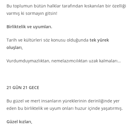
Bu toplumun bütün halklar tarafından kıskanılan bir özelliği
varmış ki sormayın gitsin!
Birliktelik ve uyumları.
Tarih ve kültürleri söz konusu olduğunda
tek yürek
oluşları,
Vurdumduymazlıktan, nemelazımcılıktan uzak kalmaları…
21 GÜN 21 GECE
Bu güzel ve mert insanların yüreklerinin derinliğinde yer
eden bu birliktelik ve uyum onları huzur içinde yaşatırmış.
Güzel kızları,