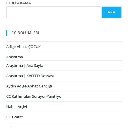
CC İÇİ ARAMA
ARA
CC BÖLÜMLERİ
Adige-Abhaz ÇOCUK
Araştırma
Araştırma | Ana Sayfa
Araştırma | KAFFED Dosyası
Aydın Adige-Abhaz Gençliği
CC Katılımcıları Soruyor-Yanıtlıyor
Haber Arşivi
RF Ticaret