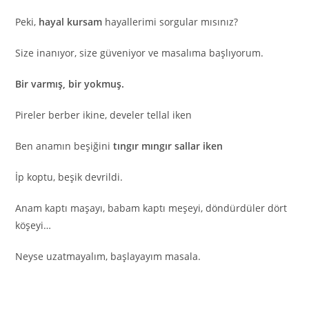
Peki,
hayal kursam
hayallerimi sorgular mısınız?
Size inanıyor, size güveniyor ve masalıma başlıyorum.
Bir varmış, bir yokmuş.
Pireler berber ikine, develer tellal iken
Ben anamın beşiğini
tıngır mıngır sallar iken
İp koptu, beşik devrildi.
Anam kaptı maşayı, babam kaptı meşeyi, döndürdüler dört
köşeyi…
Neyse uzatmayalım, başlayayım masala.