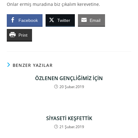
Onlar ermiş muradına biz çıkalım kerevetine.
Facebook
Twitter
Email
Print
BENZER YAZILAR
ÖZLENEN GENÇLİĞİMİZ İÇİN
20 Şubat 2019
SİYASETİ KEŞFETTİK
21 Şubat 2019