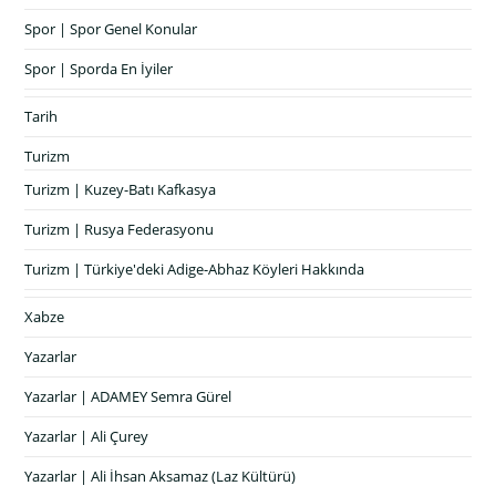
Spor | Spor Genel Konular
Spor | Sporda En İyiler
Tarih
Turizm
Turizm | Kuzey-Batı Kafkasya
Turizm | Rusya Federasyonu
Turizm | Türkiye'deki Adige-Abhaz Köyleri Hakkında
Xabze
Yazarlar
Yazarlar | ADAMEY Semra Gürel
Yazarlar | Ali Çurey
Yazarlar | Ali İhsan Aksamaz (Laz Kültürü)