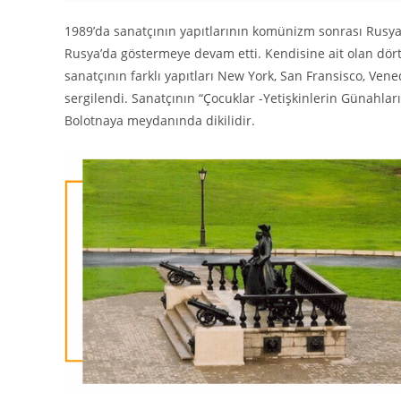
1989’da sanatçının yapıtlarının komünizm sonrası Rusya’
Rusya’da göstermeye devam etti. Kendisine ait olan dört a
sanatçının farklı yapıtları New York, San Fransisco, Ve
sergilendi. Sanatçının “Çocuklar -Yetişkinlerin Günahları
Bolotnaya meydanında dikilidir.