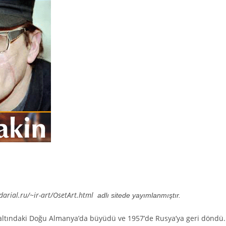
/darial.ru/~ir-art/OsetArt.html
adlı sitede yayımlanmıştır.
 altındaki Doğu Almanya’da büyüdü ve 1957’de Rusya’ya geri döndü.