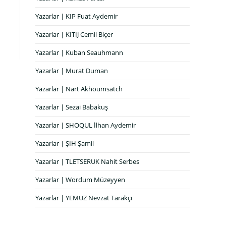
Yazarlar | KIP Fuat Aydemir
Yazarlar | KITIJ Cemil Biçer
Yazarlar | Kuban Seauhmann
Yazarlar | Murat Duman
Yazarlar | Nart Akhoumsatch
Yazarlar | Sezai Babakuş
Yazarlar | SHOQUL İlhan Aydemir
Yazarlar | ŞIH Şamil
Yazarlar | TLETSERUK Nahit Serbes
Yazarlar | Wordum Müzeyyen
Yazarlar | YEMUZ Nevzat Tarakçı