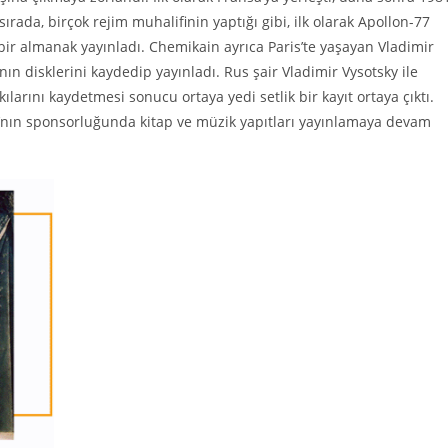
ırada, birçok rejim muhalifinin yaptığı gibi, ilk olarak Apollon-77
n bir almanak yayınladı. Chemikain ayrıca Paris’te yaşayan Vladimir
ının disklerini kaydedip yayınladı. Rus şair Vladimir Vysotsky ile
rkılarını kaydetmesi sonucu ortaya yedi setlik bir kayıt ortaya çıktı.
nın sponsorluğunda kitap ve müzik yapıtları yayınlamaya devam