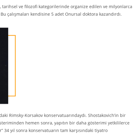
 tarihsel ve filozofi kategorilerinde organize edilen ve milyonlarca
. Bu çalışmaları kendisine 5 adet Onursal doktora kazandırdı.
g’daki Rimsky-Korsakov konservatuarındaydı. Shostakovich’in bir
österiminden hemen sonra, yapıtın bir daha gösterimi yetkililerce
r” 34 yıl sonra konservatuarın tam karşısındaki tiyatro