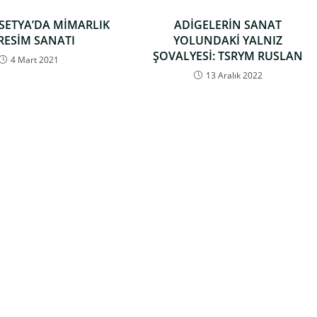
SETYA’DA MİMARLIK
ADİGELERİN SANAT
 RESİM SANATI
YOLUNDAKİ YALNIZ
ŞOVALYESİ: TSRYM RUSLAN
4 Mart 2021
13 Aralık 2022