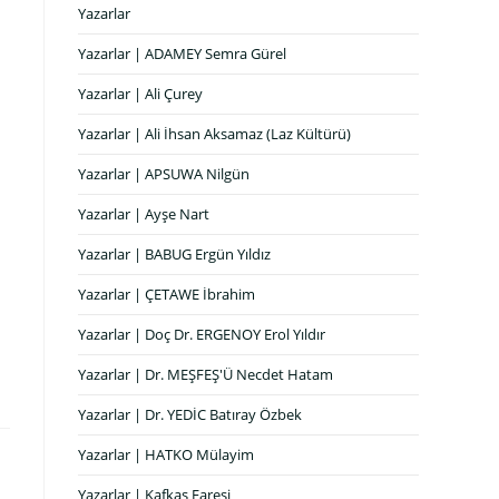
Yazarlar
Yazarlar | ADAMEY Semra Gürel
Yazarlar | Ali Çurey
Yazarlar | Ali İhsan Aksamaz (Laz Kültürü)
Yazarlar | APSUWA Nilgün
Yazarlar | Ayşe Nart
Yazarlar | BABUG Ergün Yıldız
Yazarlar | ÇETAWE İbrahim
Yazarlar | Doç Dr. ERGENOY Erol Yıldır
Yazarlar | Dr. MEŞFEŞ'Ü Necdet Hatam
Yazarlar | Dr. YEDİC Batıray Özbek
Yazarlar | HATKO Mülayim
Yazarlar | Kafkas Faresi