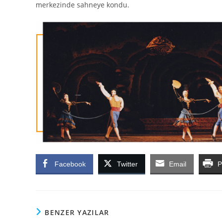
merkezinde sahneye kondu.
Facebook
Twitter
Email
P
BENZER YAZILAR