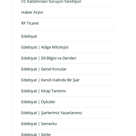
CC Katılımcıları Soruyor-Yanıtlıyor
Haber Arşivi
RF Ticaret
Edebiyat
Edebiyat | Adige Mitolojisi
Edebiyat | Dil Bilgisi ve Dersleri
Edebiyat | Genel Konular
Edebiyat | Kendi Halinde Bir Şair
Edebiyat | Kitap Tanıtımı
Edebiyat | Öyküler
Edebiyat | Şairlerimiz Yazarlarımız
Edebiyat | Semerko
Edebiyat | Şiirler
1