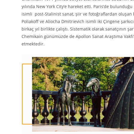
yılında New York City’e hareket etti. Paris’de bulunduğu s
isimli post-Stalinist sanat, şiir ve fotoğraflardan oluşa
Poliakoff ve Aliocha Dmitrievich isimli iki Çingene şarkıc
birkaç yıl birlikte çalıştı. Sistematik olarak sanatçının şa
Chemikain günümüzde de Apollon Sanat Araştıma Vakfı’
etmektedir.