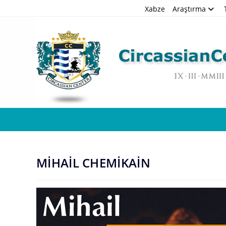
Skip
Xabze
Araştırma
to
content
MİHAİL CHEMİKAİN