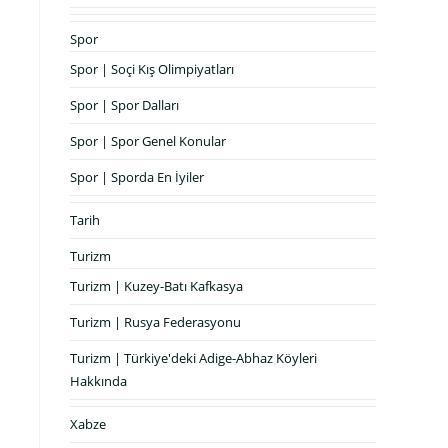
Spor
Spor | Soçi Kış Olimpiyatları
Spor | Spor Dalları
Spor | Spor Genel Konular
Spor | Sporda En İyiler
Tarih
Turizm
Turizm | Kuzey-Batı Kafkasya
Turizm | Rusya Federasyonu
Turizm | Türkiye'deki Adige-Abhaz Köyleri
Hakkında
Xabze