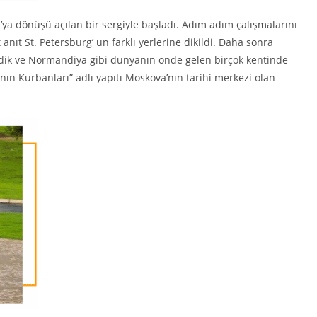
ya dönüşü açılan bir sergiyle başladı. Adım adım çalışmalarını
nıt St. Petersburg’ un farklı yerlerine dikildi. Daha sonra
nedik ve Normandiya gibi dünyanın önde gelen birçok kentinde
nın Kurbanları” adlı yapıtı Moskova’nın tarihi merkezi olan