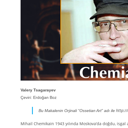
Valery Tsagarayev
Çeviri: Erdoğan Boz
http:/
Bu Makalenin Orjinali “Ossetian Art” adı ile
Mihail Chemikain 1943 yılında Moskova’da doğdu, isgal