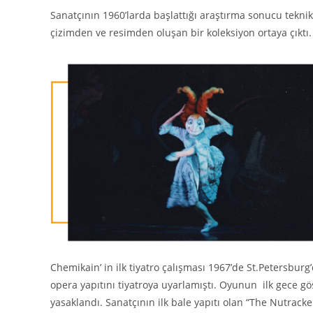
Sanatçının 1960’larda başlattığı araştırma sonucu teknik,
çizimden ve resimden oluşan bir koleksiyon ortaya çıktı
Chemikain’ in ilk tiyatro çalışması 1967’de St.Petersbur
opera yapıtını tiyatroya uyarlamıştı. Oyunun ilk gece g
yasaklandı. Sanatçının ilk bale yapıtı olan “The Nutracke