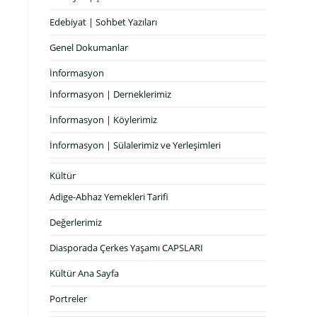
Edebiyat | Sohbet Yazıları
Genel Dokumanlar
İnformasyon
İnformasyon | Derneklerimiz
İnformasyon | Köylerimiz
İnformasyon | Sülalerimiz ve Yerleşimleri
Kültür
Adige-Abhaz Yemekleri Tarifi
Değerlerimiz
Diasporada Çerkes Yaşamı CAPSLARI
Kültür Ana Sayfa
Portreler