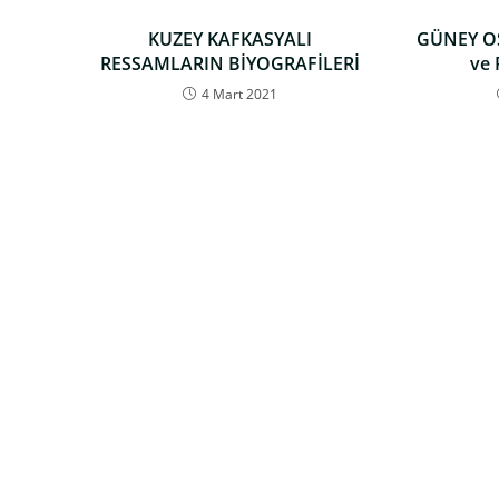
KUZEY KAFKASYALI
GÜNEY O
RESSAMLARIN BİYOGRAFİLERİ
ve
4 Mart 2021