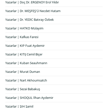
Yazarlar | Doç Dr. ERGENOY Erol Yıldır
Yazarlar | Dr. MEŞFEŞ'Ü Necdet Hatam
Yazarlar | Dr. YEDİC Batıray Özbek
Yazarlar | HATKO Mülayim
Yazarlar | Kafkas Faresi
Yazarlar | KIP Fuat Aydemir
Yazarlar | KITIJ Cemil Biçer
Yazarlar | Kuban Seauhmann
Yazarlar | Murat Duman
Yazarlar | Nart Akhoumsatch
Yazarlar | Sezai Babakuş
Yazarlar | SHOQUL İlhan Aydemir
Yazarlar | ŞIH Şamil