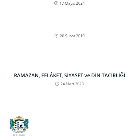
17 Mayıs 2024
20 Şubat 2019
RAMAZAN, FELÂKET, SİYASET ve DİN TACİRLİĞİ
24 Mart 2023