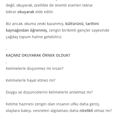
değil, okuyarak, özellikle de önemli eserleri tekrar
tekrar
okuyarak
elde edilir.
Biz ancak, okuma zevki kazanmış,
kültürünü, tarihini
kaynağından öğrenmiş,
zengin birikimli gençler sayesinde
çağdaş topum haline gelebiliriz.
.
KAÇIMIZ OKUYARAK ÖRNEK OLDUK?
.
Kelimelerle düşünmez mi insan?
Kelimelerle hayal etmez mi?
Duygu ve düşüncelerini kelimelerle anlatmaz mı?
Kelime hazinesi zengin olan insanın ufku daha geniş,
olaylara bakışı, nesneleri algılaması daha
nitelikli
olmaz mı?
.