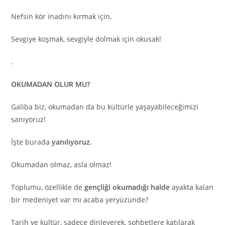
Nefsin kör inadını kırmak için,
Sevgiye koşmak, sevgiyle dolmak için okusak!
.
OKUMADAN OLUR MU?
Galiba biz, okumadan da bu kültürle yaşayabileceğimizi
sanıyoruz!
İşte burada
yanılıyoruz.
Okumadan olmaz, asla olmaz!
Toplumu, özellikle de
gençliği okumadığı halde
ayakta kalan
bir medeniyet var mı acaba yeryüzünde?
Tarih ve kültür, sadece dinleyerek, sohbetlere katılarak