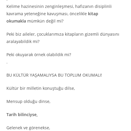
Kelime hazinesinin zenginleşmesi, hafızanın disiplinli
kavrama yeteneğine kavuşması, öncelikle
kitap
okumakla
mümkün değil mi?
Peki biz aileler, çocuklarımıza kitapların gizemli dünyasını
aralayabildik mi?
Peki okuyarak örnek olabildik mi?
.
BU KÜLTÜR YAŞAMALIYSA BU TOPLUM OKUMALI!
Kültür bir milletin konuştuğu dilse,
Mensup olduğu dinse,
Tarih bilinciyse,
Gelenek ve görenekse,