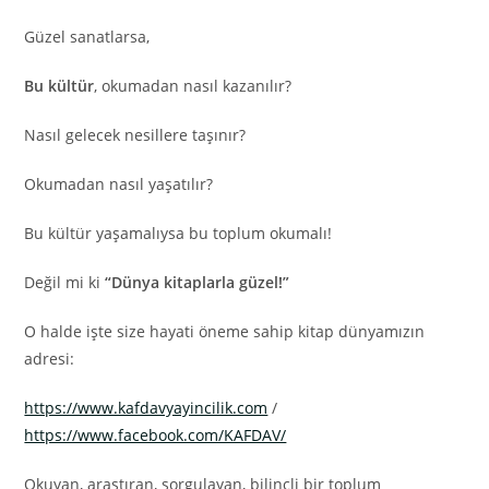
Güzel sanatlarsa,
Bu kültür
, okumadan nasıl kazanılır?
Nasıl gelecek nesillere taşınır?
Okumadan nasıl yaşatılır?
Bu kültür yaşamalıysa bu toplum okumalı!
Değil mi ki
“Dünya kitaplarla güzel!”
O halde işte size hayati öneme sahip kitap dünyamızın
adresi:
https://www.kafdavyayincilik.com
/
https://www.facebook.com/KAFDAV/
Okuyan, araştıran, sorgulayan, bilinçli bir toplum