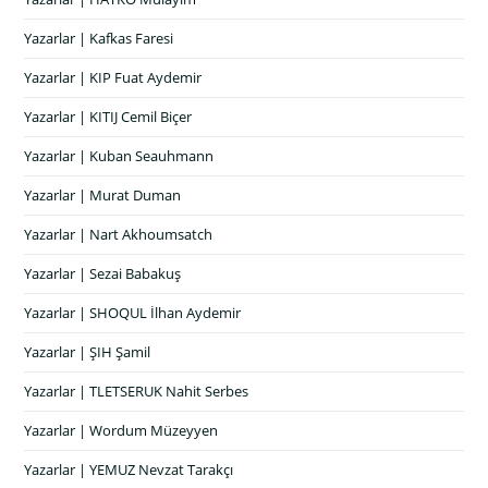
Yazarlar | Kafkas Faresi
Yazarlar | KIP Fuat Aydemir
Yazarlar | KITIJ Cemil Biçer
Yazarlar | Kuban Seauhmann
Yazarlar | Murat Duman
Yazarlar | Nart Akhoumsatch
Yazarlar | Sezai Babakuş
Yazarlar | SHOQUL İlhan Aydemir
Yazarlar | ŞIH Şamil
Yazarlar | TLETSERUK Nahit Serbes
Yazarlar | Wordum Müzeyyen
Yazarlar | YEMUZ Nevzat Tarakçı