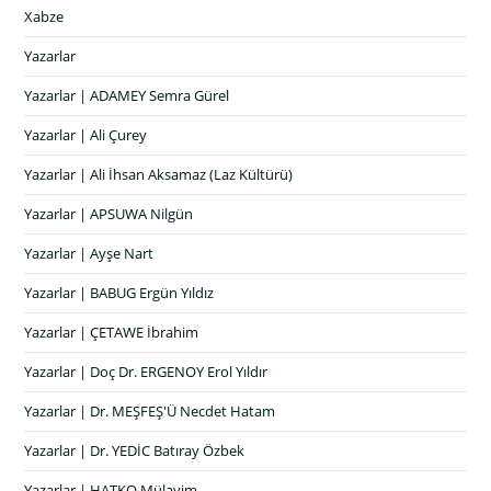
Xabze
Yazarlar
Yazarlar | ADAMEY Semra Gürel
Yazarlar | Ali Çurey
Yazarlar | Ali İhsan Aksamaz (Laz Kültürü)
Yazarlar | APSUWA Nilgün
Yazarlar | Ayşe Nart
Yazarlar | BABUG Ergün Yıldız
Yazarlar | ÇETAWE İbrahim
Yazarlar | Doç Dr. ERGENOY Erol Yıldır
Yazarlar | Dr. MEŞFEŞ'Ü Necdet Hatam
Yazarlar | Dr. YEDİC Batıray Özbek
Yazarlar | HATKO Mülayim