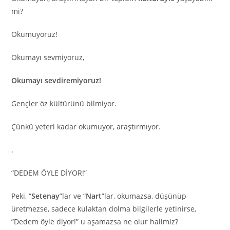
mi?
Okumuyoruz!
Okumayı sevmiyoruz,
Okumayı sevdiremiyoruz!
Gençler öz kültürünü bilmiyor.
Çünkü yeteri kadar okumuyor, araştırmıyor.
.
“DEDEM ÖYLE DİYOR!”
Peki, “
Setenay
”lar ve “
Nart
”lar, okumazsa, düşünüp
üretmezse, sadece kulaktan dolma bilgilerle yetinirse,
”Dedem öyle diyor!” u aşamazsa ne olur halimiz?