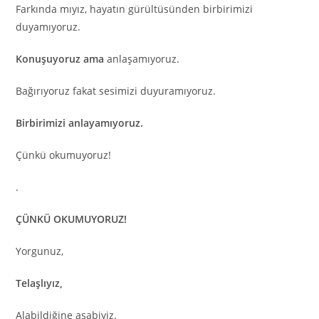
Farkında mıyız, hayatın gürültüsünden birbirimizi
duyamıyoruz.
Konuşuyoruz ama
anlaşamıyoruz.
Bağırıyoruz fakat sesimizi duyuramıyoruz.
Birbirimizi anlayamıyoruz.
Çünkü okumuyoruz!
.
ÇÜNKÜ OKUMUYORUZ!
Yorgunuz,
Telaşlıyız,
Alabildiğine asabiyiz.