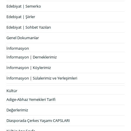
Edebiyat | Semerko
Edebiyat | Şiirler
Edebiyat | Sohbet Yazıları
Genel Dokumanlar
İnformasyon
İnformasyon | Derneklerimiz
İnformasyon | Köylerimiz
İnformasyon | Sülalerimiz ve Yerleşimleri
Kültür
Adige-Abhaz Yemekleri Tarifi
Değerlerimiz
Diasporada Çerkes Yaşamı CAPSLARI