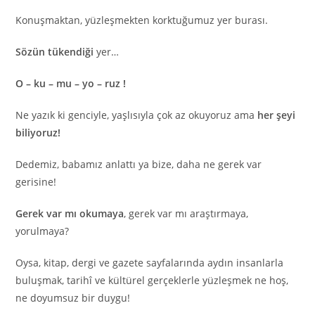
Konuşmaktan, yüzleşmekten korktuğumuz yer burası.
Sözün tükendiği
yer…
O – ku – mu – yo – ruz !
Ne yazık ki genciyle, yaşlısıyla çok az okuyoruz ama
her şeyi
biliyoruz!
Dedemiz, babamız anlattı ya bize, daha ne gerek var
gerisine!
Gerek var mı okumaya
, gerek var mı araştırmaya,
yorulmaya?
Oysa, kitap, dergi ve gazete sayfalarında aydın insanlarla
buluşmak, tarihî ve kültürel gerçeklerle yüzleşmek ne hoş,
ne doyumsuz bir duygu!