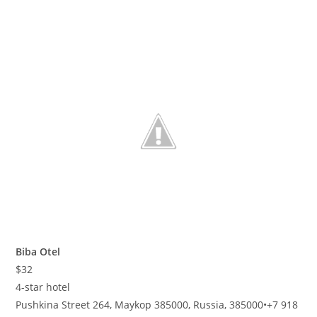
Biba Otel
$32
4-star hotel
Pushkina Street 264, Maykop 385000, Russia, 385000
•
+7 918