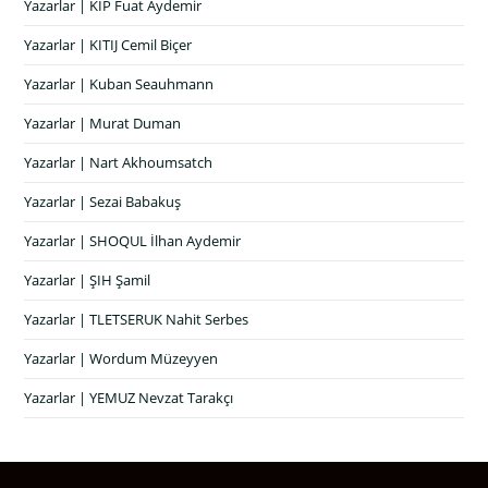
Yazarlar | KIP Fuat Aydemir
Yazarlar | KITIJ Cemil Biçer
Yazarlar | Kuban Seauhmann
Yazarlar | Murat Duman
Yazarlar | Nart Akhoumsatch
Yazarlar | Sezai Babakuş
Yazarlar | SHOQUL İlhan Aydemir
Yazarlar | ŞIH Şamil
Yazarlar | TLETSERUK Nahit Serbes
Yazarlar | Wordum Müzeyyen
Yazarlar | YEMUZ Nevzat Tarakçı