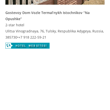
Gostevoy Dom Vozle Termal’nykh Istochnikov “Na
Opushke”
2-star hotel
Ulitsa Vinogradnaya, 76, Tulsky, Respublika Adygeya, Russia,
385730
•
+7 918 222-59-21