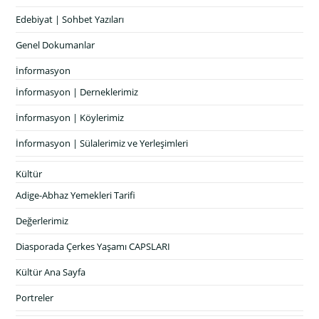
Edebiyat | Sohbet Yazıları
Genel Dokumanlar
İnformasyon
İnformasyon | Derneklerimiz
İnformasyon | Köylerimiz
İnformasyon | Sülalerimiz ve Yerleşimleri
Kültür
Adige-Abhaz Yemekleri Tarifi
Değerlerimiz
Diasporada Çerkes Yaşamı CAPSLARI
Kültür Ana Sayfa
Portreler