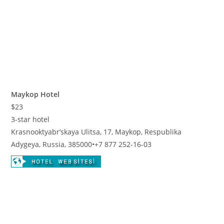
Maykop Hotel
$23
3-star hotel
Krasnooktyabr’skaya Ulitsa, 17, Maykop, Respublika
Adygeya, Russia, 385000
•
+7 877 252-16-03