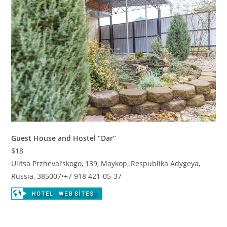
Guest House and Hostel “Dar”
$18
Ulitsa Przheval’skogo, 139, Maykop, Respublika Adygeya,
Russia, 385007
•
+7 918 421-05-37