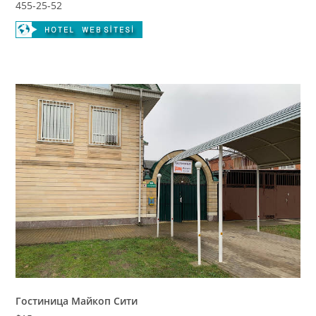
455-25-52
Гостиница Майкоп Сити