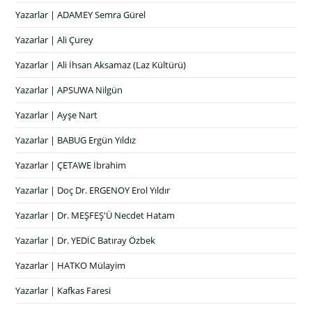
Yazarlar | ADAMEY Semra Gürel
Yazarlar | Ali Çurey
Yazarlar | Ali İhsan Aksamaz (Laz Kültürü)
Yazarlar | APSUWA Nilgün
Yazarlar | Ayşe Nart
Yazarlar | BABUG Ergün Yıldız
Yazarlar | ÇETAWE İbrahim
Yazarlar | Doç Dr. ERGENOY Erol Yıldır
Yazarlar | Dr. MEŞFEŞ'Ü Necdet Hatam
Yazarlar | Dr. YEDİC Batıray Özbek
Yazarlar | HATKO Mülayim
Yazarlar | Kafkas Faresi