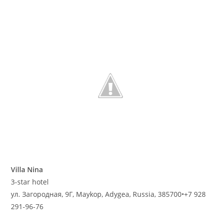
Villa Nina
3-star hotel
ул. Загородная, 9Г, Maykop, Adygea, Russia, 385700
•
+7 928
291-96-76