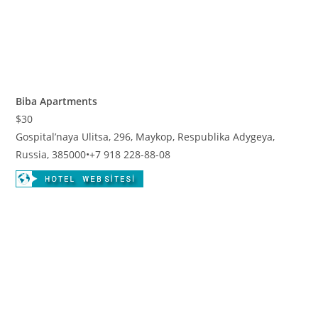
Biba Apartments
$30
Gospital’naya Ulitsa, 296, Maykop, Respublika Adygeya,
Russia, 385000
•
+7 918 228-88-08