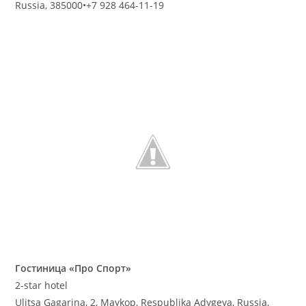
Russia, 385000
•
+7 928 464-11-19
Гостиница «Про Спорт»
2-star hotel
Ulitsa Gagarina, 2, Maykop, Respublika Adygeya, Russia,