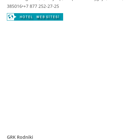
385016
•
+7 877 252-27-25
GRK Rodniki