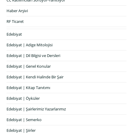
CC Katılımcıları Soruyor-Yanıtlıyor
Haber Arşivi
RF Ticaret
Edebiyat
Edebiyat | Adige Mitolojisi
Edebiyat | Dil Bilgisi ve Dersleri
Edebiyat | Genel Konular
Edebiyat | Kendi Halinde Bir Şair
Edebiyat | Kitap Tanıtımı
Edebiyat | Öyküler
Edebiyat | Şairlerimiz Yazarlarımız
Edebiyat | Semerko
Edebiyat | Şiirler