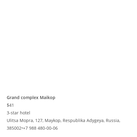
Grand complex Maikop
$41
3-star hotel
Ulitsa Mopra, 127, Maykop, Respublika Adygeya, Russia,
385002
•
+7 988 480-00-06