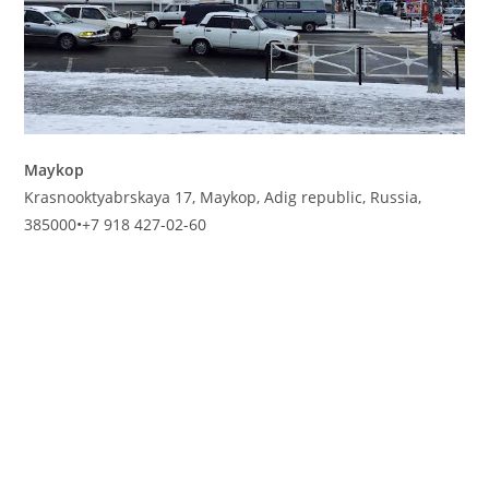
Maykop
Krasnooktyabrskaya 17, Maykop, Adig republic, Russia,
385000
•
+7 918 427-02-60