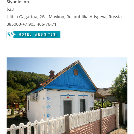
Siyanie Inn
$23
Ulitsa Gagarina, 26a, Maykop, Respublika Adygeya, Russia,
385000
•
+7 903 466-76-71