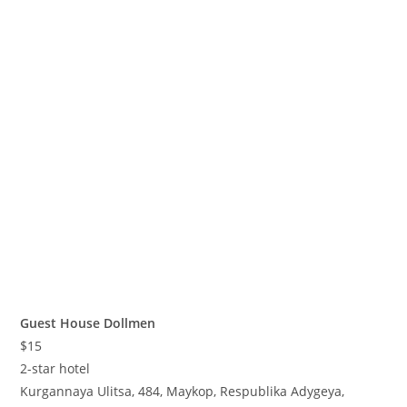
Guest House Dollmen
$15
2-star hotel
Kurgannaya Ulitsa, 484, Maykop, Respublika Adygeya,