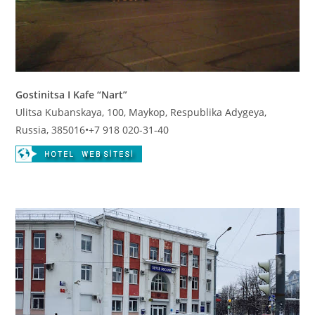
Gostinitsa I Kafe “Nart”
Ulitsa Kubanskaya, 100, Maykop, Respublika Adygeya,
Russia, 385016
•
+7 918 020-31-40