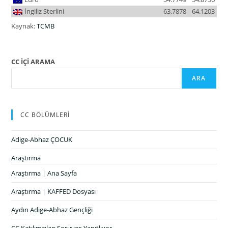
İngiliz Sterlini
63.7878
64.1203
Kaynak:
TCMB
CC İÇİ ARAMA
ARA
CC BÖLÜMLERİ
Adige-Abhaz ÇOCUK
Araştırma
Araştırma | Ana Sayfa
Araştırma | KAFFED Dosyası
Aydın Adige-Abhaz Gençliği