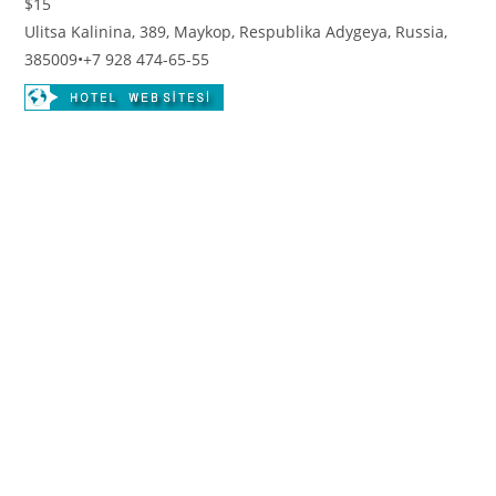
$15
Ulitsa Kalinina, 389, Maykop, Respublika Adygeya, Russia,
385009
•
+7 928 474-65-55