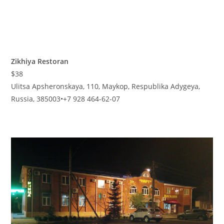
Zikhiya Restoran
$38
Ulitsa Apsheronskaya, 110, Maykop, Respublika Adygeya,
Russia, 385003
•
+7 928 464-62-07