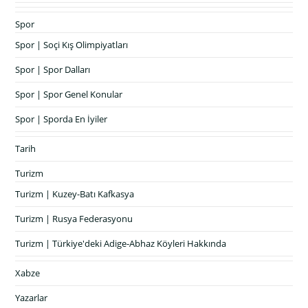
Spor
Spor | Soçi Kış Olimpiyatları
Spor | Spor Dalları
Spor | Spor Genel Konular
Spor | Sporda En İyiler
Tarih
Turizm
Turizm | Kuzey-Batı Kafkasya
Turizm | Rusya Federasyonu
Turizm | Türkiye'deki Adige-Abhaz Köyleri Hakkında
Xabze
Yazarlar