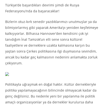
Türkiye’de başardıkları devrimi şimdi de Rusya
Federasyonu’nda da başaracaklar!
Bizlerin otuz-kırk senedir yazdıklarımızı unutmuşlar ya da
bilmiyorlarmış gibi yaparak Amerika’yı yeniden keşfetmeye
kalkışıyorlar. Bilhassa Hannover’den kendisini çok iyi
tanıdığım İnal Tamzok’un elli sene sonra kültürel
faaliyetlere ve derneklere uzakta kalmasına karşın bu
yaştan sonra Çerkes politikasına ilgi duymasına sevindim,
ancak bu kadar geç kalmasının nedenini anlamakta zorluk
çekiyorum.
Politikayla uğraşmak en doğal haktır. Kültür dernekleriyle
politika yapılamayacağının bilincinde olmayacak kadar da
genç değilsiniz. Bu nedenle yeni bir yapılanma ile politik
amaçlı organizasyonlar ya da dernekler kurulursa daha