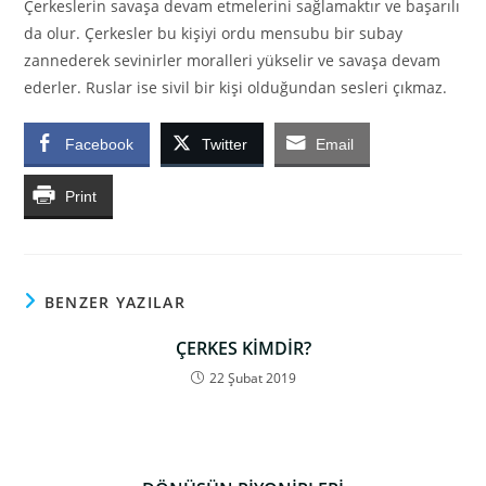
Çerkeslerin savaşa devam etmelerini sağlamaktır ve başarılı
da olur. Çerkesler bu kişiyi ordu mensubu bir subay
zannederek sevinirler moralleri yükselir ve savaşa devam
ederler. Ruslar ise sivil bir kişi olduğundan sesleri çıkmaz.
Facebook
Twitter
Email
Print
BENZER YAZILAR
ÇERKES KİMDİR?
22 Şubat 2019