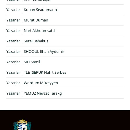
Yazarlar | Kuban Seauhmann
Yazarlar | Murat Duman
Yazarlar | Nart Akhoumsatch
Yazarlar | Sezai Babakuş
Yazarlar | SHOQUL İlhan Aydemir
Yazarlar | ŞIH Şamil
Yazarlar | TLETSERUK Nahit Serbes
Yazarlar | Wordum Müzeyyen
Yazarlar | YEMUZ Nevzat Tarakçı