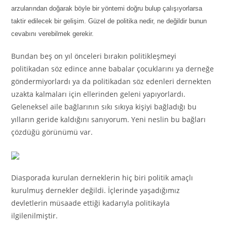
arzularından doğarak böyle bir yöntemi doğru bulup çalışıyorlarsa
taktir edilecek bir gelişim. Güzel de politika nedir, ne değildir bunun
cevabını verebilmek gerekir.
Bundan beş on yıl önceleri bırakın politikleşmeyi
politikadan söz edince anne babalar çocuklarını ya derneğe
göndermiyorlardı ya da politikadan söz edenleri dernekten
uzakta kalmaları için ellerinden geleni yapıyorlardı.
Geleneksel aile bağlarının sıkı sıkıya kişiyi bağladığı bu
yılların geride kaldığını sanıyorum. Yeni neslin bu bağları
çözdüğü görünümü var.
Diasporada kurulan derneklerin hiç biri politik amaçlı
kurulmuş dernekler değildi. İçlerinde yaşadığımız
devletlerin müsaade ettiği kadarıyla politikayla
ilgilenilmiştir.