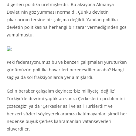
diğerleri politika üretmişlerdir. Bu aksiyona Almanya
Devleti’nin göz yumması normaldi. Çünkü devletin
çıkarlarının tersine bir çalışma değildi. Yapılan politika
devletin politikasına herhangi bir zarar vermediğinden göz
yumulmuştu.
Peki federasyonumuz bu ve benzeri çalışmaları yürütürken
günümüzün politika havarileri neredeydiler acaba? Hangi
sağ ya da sol fraksiyonlarda yer almışlardı.
Gelin beraber çalışalım deyince; ‘biz milliyetçi değiliz’
Türkiye’de devrimi yaptıktan sonra Çerkeslerin problemini
çözeceğiz” ya da ”Çerkesler asıl ve asil Türklerdir” ve
benzeri sözleri söyleyerek aramıza katılmayanlar, şimdi her
nedense büyük Çerkes kahramanları vatanseverleri
oluverdiler.