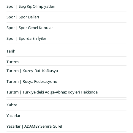
Spor | Soçi Kış Olimpiyatları
Spor | Spor Dalları
Spor | Spor Genel Konular
Spor | Sporda En İyiler
Tarih
Turizm
Turizm | Kuzey-Batı Kafkasya
Turizm | Rusya Federasyonu
Turizm | Türkiye'deki Adige-Abhaz Köyleri Hakkında
Xabze
Yazarlar
Yazarlar | ADAMEY Semra Gürel