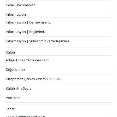
Genel Dokumanlar
İnformasyon
İnformasyon | Derneklerimiz
İnformasyon | Köylerimiz
İnformasyon | Sülalerimiz ve Yerleşimleri
Kültür
Adige-Abhaz Yemekleri Tarifi
Değerlerimiz
Diasporada Çerkes Yaşamı CAPSLARI
Kültür Ana Sayfa
Portreler
Sanat
Sanat | Adigece Karikatür