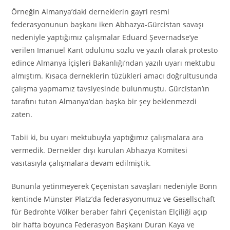
Örneğin Almanya’daki derneklerin gayri resmi
federasyonunun başkanı iken Abhazya-Gürcistan savaşı
nedeniyle yaptığımız çalışmalar Eduard Şevernadse’ye
verilen Imanuel Kant ödülünü sözlü ve yazılı olarak protesto
edince Almanya İçişleri Bakanlığı’ndan yazılı uyarı mektubu
almıştım. Kısaca derneklerin tüzükleri amacı doğrultusunda
çalışma yapmamız tavsiyesinde bulunmuştu. Gürcistan’ın
tarafını tutan Almanya’dan başka bir şey beklenmezdi
zaten.
Tabii ki, bu uyarı mektubuyla yaptığımız çalışmalara ara
vermedik. Dernekler dışı kurulan Abhazya Komitesi
vasıtasıyla çalışmalara devam edilmiştik.
Bununla yetinmeyerek Çeçenistan savaşları nedeniyle Bonn
kentinde Münster Platz’da federasyonumuz ve Gesellschaft
für Bedrohte Völker beraber fahri Çeçenistan Elçiliği açıp
bir hafta boyunca Federasyon Başkanı Duran Kaya ve