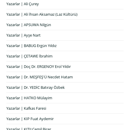
Yazarlar | Ali Çurey
Yazarlar | Ali İhsan Aksamaz (Laz Kültürü)
Yazarlar | APSUWA Nilgün
Yazarlar | Ayşe Nart
Yazarlar | BABUG Ergün Yıldız
Yazarlar | ÇETAWE İbrahim
Yazarlar | Doç Dr. ERGENOY Erol Yıldır
Yazarlar | Dr. MEŞFEŞ'Ü Necdet Hatam
Yazarlar | Dr. YEDİC Batıray Özbek
Yazarlar | HATKO Mülayim
Yazarlar | Kafkas Faresi
Yazarlar | KIP Fuat Aydemir
Yazarlar | KITIJ Cemil Biçer