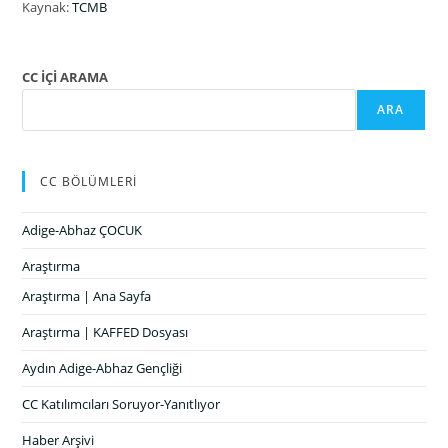
Kaynak:
TCMB
CC İÇİ ARAMA
ARA
CC BÖLÜMLERİ
Adige-Abhaz ÇOCUK
Araştırma
Araştırma | Ana Sayfa
Araştırma | KAFFED Dosyası
Aydın Adige-Abhaz Gençliği
CC Katılımcıları Soruyor-Yanıtlıyor
Haber Arşivi