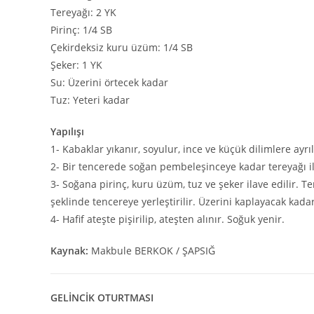
Tereyağı: 2 YK
Pirinç: 1/4 SB
Çekirdeksiz kuru üzüm: 1/4 SB
Şeker: 1 YK
Su: Üzerini örtecek kadar
Tuz: Yeteri kadar
Yapılışı
1- Kabaklar yıkanır, soyulur, ince ve küçük dilimlere ayrıl
2- Bir tencerede soğan pembeleşinceye kadar tereyağı il
3- Soğana pirinç, kuru üzüm, tuz ve şeker ilave edilir. T
şeklinde tencereye yerleştirilir. Üzerini kaplayacak kadar 
4- Hafif ateşte pişirilip, ateşten alınır. Soğuk yenir.
Kaynak:
Makbule BERKOK / ŞAPSIĞ
GELİNCİK OTURTMASI