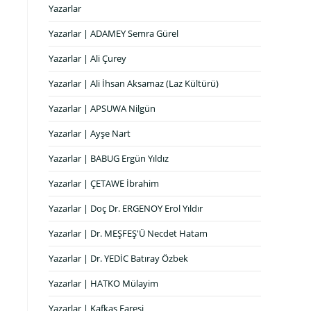
Yazarlar
Yazarlar | ADAMEY Semra Gürel
Yazarlar | Ali Çurey
Yazarlar | Ali İhsan Aksamaz (Laz Kültürü)
Yazarlar | APSUWA Nilgün
Yazarlar | Ayşe Nart
Yazarlar | BABUG Ergün Yıldız
Yazarlar | ÇETAWE İbrahim
Yazarlar | Doç Dr. ERGENOY Erol Yıldır
Yazarlar | Dr. MEŞFEŞ'Ü Necdet Hatam
Yazarlar | Dr. YEDİC Batıray Özbek
Yazarlar | HATKO Mülayim
Yazarlar | Kafkas Faresi