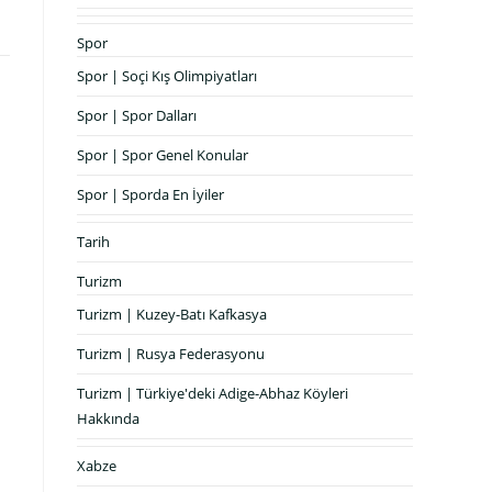
Spor
Spor | Soçi Kış Olimpiyatları
Spor | Spor Dalları
Spor | Spor Genel Konular
Spor | Sporda En İyiler
Tarih
Turizm
Turizm | Kuzey-Batı Kafkasya
Turizm | Rusya Federasyonu
Turizm | Türkiye'deki Adige-Abhaz Köyleri
Hakkında
Xabze