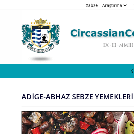
Skip
Xabze
Araştırma
to
content
ADİGE-ABHAZ SEBZE YEMEKLERİ