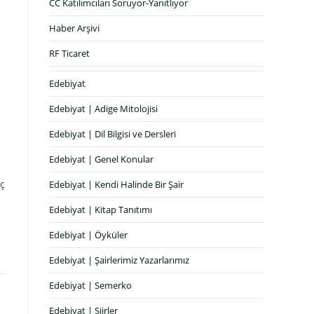
CC Katılımcıları Soruyor-Yanıtlıyor
Haber Arşivi
RF Ticaret
Edebiyat
Edebiyat | Adige Mitolojisi
Edebiyat | Dil Bilgisi ve Dersleri
Edebiyat | Genel Konular
rç
Edebiyat | Kendi Halinde Bir Şair
Edebiyat | Kitap Tanıtımı
Edebiyat | Öyküler
Edebiyat | Şairlerimiz Yazarlarımız
Edebiyat | Semerko
Edebiyat | Şiirler