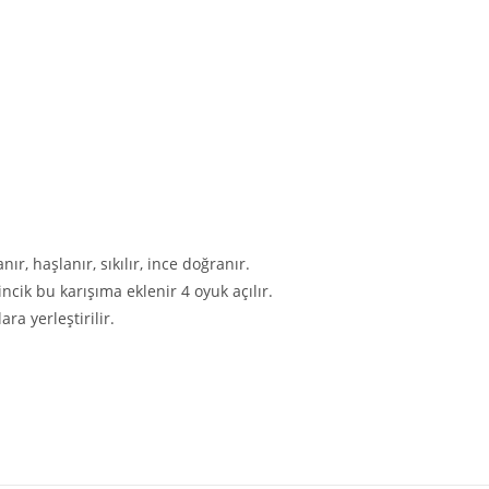
r, haşlanır, sıkılır, ince doğranır.
cik bu karışıma eklenir 4 oyuk açılır.
ara yerleştirilir.