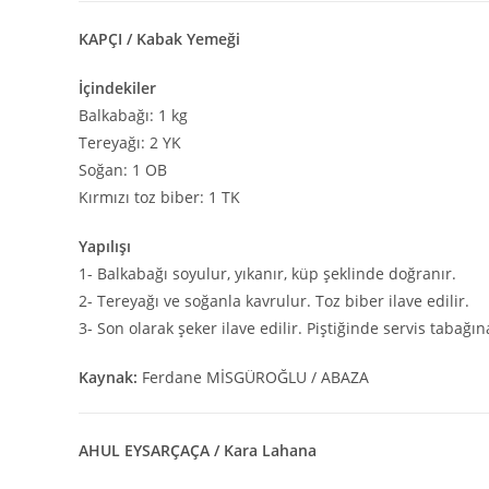
KAPÇI / Kabak Yemeği
İçindekiler
Balkabağı: 1 kg
Tereyağı: 2 YK
Soğan: 1 OB
Kırmızı toz biber: 1 TK
Yapılışı
1- Balkabağı soyulur, yıkanır, küp şeklinde doğranır.
2- Tereyağı ve soğanla kavrulur. Toz biber ilave edilir.
3- Son olarak şeker ilave edilir. Piştiğinde servis tabağına
Kaynak:
Ferdane MİSGÜROĞLU / ABAZA
AHUL EYSARÇAÇA / Kara Lahana