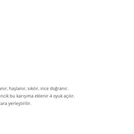
r, haşlanır, sıkılır, ince doğranır.
cik bu karışıma eklenir 4 oyuk açılır.
ara yerleştirilir.