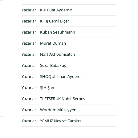
Yazarlar | KIP Fuat Aydemir
Yazarlar | KITIJ Cemil Biçer
Yazarlar | Kuban Seauhmann
Yazarlar | Murat Duman
Yazarlar | Nart Akhoumsatch
Yazarlar | Sezai Babakuş
Yazarlar | SHOQUL İlhan Aydemir
Yazarlar | ŞIH Şamil
Yazarlar | TLETSERUK Nahit Serbes
Yazarlar | Wordum Müzeyyen
Yazarlar | YEMUZ Nevzat Tarakçı