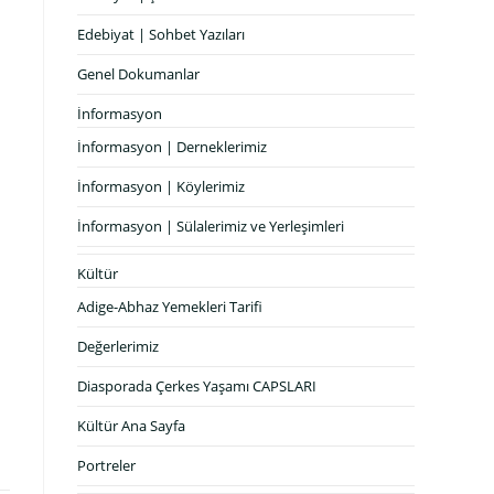
Edebiyat | Sohbet Yazıları
Genel Dokumanlar
İnformasyon
İnformasyon | Derneklerimiz
İnformasyon | Köylerimiz
İnformasyon | Sülalerimiz ve Yerleşimleri
Kültür
Adige-Abhaz Yemekleri Tarifi
Değerlerimiz
Diasporada Çerkes Yaşamı CAPSLARI
Kültür Ana Sayfa
Portreler