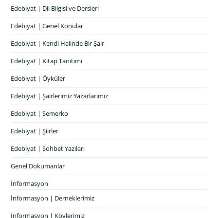
Edebiyat | Dil Bilgisi ve Dersleri
Edebiyat | Genel Konular
Edebiyat | Kendi Halinde Bir Şair
Edebiyat | Kitap Tanıtımı
Edebiyat | Öyküler
Edebiyat | Şairlerimiz Yazarlarımız
Edebiyat | Semerko
Edebiyat | Şiirler
Edebiyat | Sohbet Yazıları
Genel Dokumanlar
İnformasyon
İnformasyon | Derneklerimiz
İnformasyon | Köylerimiz