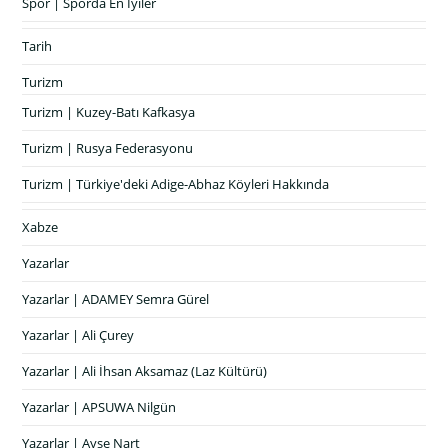
Spor | Sporda En İyiler
Tarih
Turizm
Turizm | Kuzey-Batı Kafkasya
Turizm | Rusya Federasyonu
Turizm | Türkiye'deki Adige-Abhaz Köyleri Hakkında
Xabze
Yazarlar
Yazarlar | ADAMEY Semra Gürel
Yazarlar | Ali Çurey
Yazarlar | Ali İhsan Aksamaz (Laz Kültürü)
Yazarlar | APSUWA Nilgün
Yazarlar | Ayşe Nart