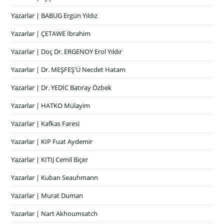
Yazarlar | BABUG Ergün Yıldız
Yazarlar | ÇETAWE İbrahim
Yazarlar | Doç Dr. ERGENOY Erol Yıldır
Yazarlar | Dr. MEŞFEŞ'Ü Necdet Hatam
Yazarlar | Dr. YEDİC Batıray Özbek
Yazarlar | HATKO Mülayim
Yazarlar | Kafkas Faresi
Yazarlar | KIP Fuat Aydemir
Yazarlar | KITIJ Cemil Biçer
Yazarlar | Kuban Seauhmann
Yazarlar | Murat Duman
Yazarlar | Nart Akhoumsatch