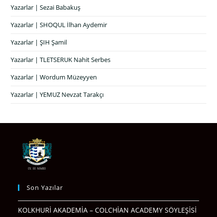
Yazarlar | Sezai Babakuş
Yazarlar | SHOQUL İlhan Aydemir
Yazarlar | ŞIH Şamil
Yazarlar | TLETSERUK Nahit Serbes
Yazarlar | Wordum Müzeyyen
Yazarlar | YEMUZ Nevzat Tarakçı
Son Yazılar
KOLKHURİ AKADEMİA – COLCHİAN ACADEMY SÖYLEŞİSİ