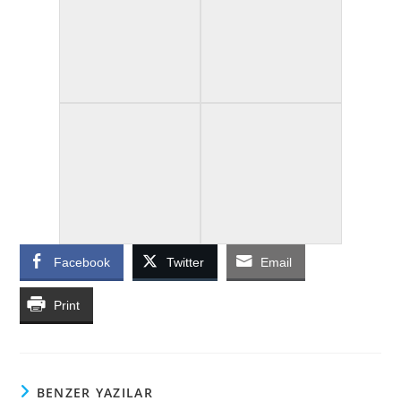
Facebook
Twitter
Email
Print
BENZER YAZILAR