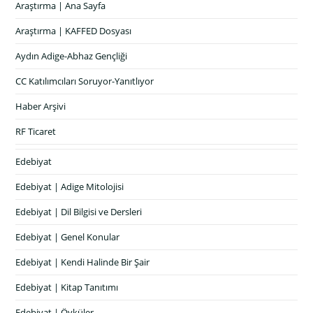
Araştırma | Ana Sayfa
Araştırma | KAFFED Dosyası
Aydın Adige-Abhaz Gençliği
CC Katılımcıları Soruyor-Yanıtlıyor
Haber Arşivi
RF Ticaret
Edebiyat
Edebiyat | Adige Mitolojisi
Edebiyat | Dil Bilgisi ve Dersleri
Edebiyat | Genel Konular
Edebiyat | Kendi Halinde Bir Şair
Edebiyat | Kitap Tanıtımı
Edebiyat | Öyküler