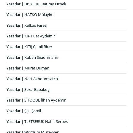
Yazarlar | Dr. YEDİC Batıray Özbek
Yazarlar | HATKO Mülayim
Yazarlar | Kafkas Faresi
Yazarlar | KIP Fuat Aydemir
Yazarlar | KITIJ Cemil Biçer
Yazarlar | Kuban Seauhmann
Yazarlar | Murat Duman
Yazarlar | Nart Akhoumsatch
Yazarlar | Sezai Babakuş
Yazarlar | SHOQUL İlhan Aydemir
Yazarlar | ŞIH Şamil
Yazarlar | TLETSERUK Nahit Serbes
Yazarlar | Wordum Müzeyyen