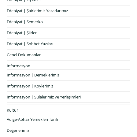
Edebiyat | Şairlerimiz Yazarlarımız
Edebiyat | Semerko
Edebiyat | Şiirler
Edebiyat | Sohbet Yazıları
Genel Dokumanlar
İnformasyon
İnformasyon | Derneklerimiz
İnformasyon | Köylerimiz
İnformasyon | Sülalerimiz ve Yerleşimleri
Kültür
Adige-Abhaz Yemekleri Tarifi
Değerlerimiz