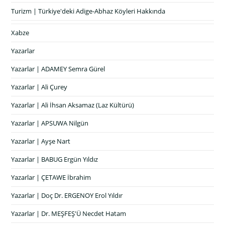
Turizm | Türkiye'deki Adige-Abhaz Köyleri Hakkında
Xabze
Yazarlar
Yazarlar | ADAMEY Semra Gürel
Yazarlar | Ali Çurey
Yazarlar | Ali İhsan Aksamaz (Laz Kültürü)
Yazarlar | APSUWA Nilgün
Yazarlar | Ayşe Nart
Yazarlar | BABUG Ergün Yıldız
Yazarlar | ÇETAWE İbrahim
Yazarlar | Doç Dr. ERGENOY Erol Yıldır
Yazarlar | Dr. MEŞFEŞ'Ü Necdet Hatam