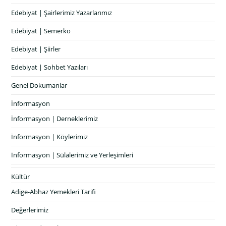
Edebiyat | Şairlerimiz Yazarlarımız
Edebiyat | Semerko
Edebiyat | Şiirler
Edebiyat | Sohbet Yazıları
Genel Dokumanlar
İnformasyon
İnformasyon | Derneklerimiz
İnformasyon | Köylerimiz
İnformasyon | Sülalerimiz ve Yerleşimleri
Kültür
Adige-Abhaz Yemekleri Tarifi
Değerlerimiz