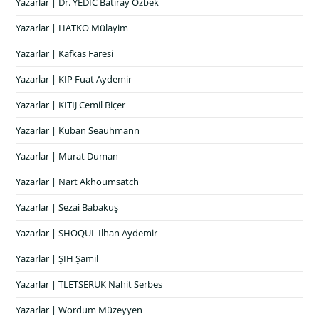
Yazarlar | Dr. YEDİC Batıray Özbek
Yazarlar | HATKO Mülayim
Yazarlar | Kafkas Faresi
Yazarlar | KIP Fuat Aydemir
Yazarlar | KITIJ Cemil Biçer
Yazarlar | Kuban Seauhmann
Yazarlar | Murat Duman
Yazarlar | Nart Akhoumsatch
Yazarlar | Sezai Babakuş
Yazarlar | SHOQUL İlhan Aydemir
Yazarlar | ŞIH Şamil
Yazarlar | TLETSERUK Nahit Serbes
Yazarlar | Wordum Müzeyyen