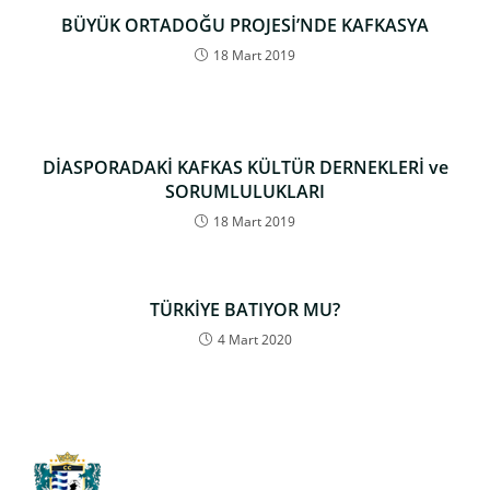
BÜYÜK ORTADOĞU PROJESİ’NDE KAFKASYA
18 Mart 2019
DİASPORADAKİ KAFKAS KÜLTÜR DERNEKLERİ ve
SORUMLULUKLARI
18 Mart 2019
TÜRKİYE BATIYOR MU?
4 Mart 2020