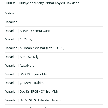
Turizm | Türkiye'deki Adige-Abhaz Köyleri Hakkında
Xabze
Yazarlar
Yazarlar | ADAMEY Semra Gürel
Yazarlar | Ali Çurey
Yazarlar | Ali İhsan Aksamaz (Laz Kültürü)
Yazarlar | APSUWA Nilgün
Yazarlar | Ayşe Nart
Yazarlar | BABUG Ergün Yıldız
Yazarlar | ÇETAWE İbrahim
Yazarlar | Doç Dr. ERGENOY Erol Yıldır
Yazarlar | Dr. MEŞFEŞ'Ü Necdet Hatam