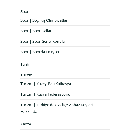
Spor
Spor | Soçi Kış Olimpiyatları
Spor | Spor Dalları
Spor | Spor Genel Konular
Spor | Sporda En İyiler
Tarih
Turizm
Turizm | Kuzey-Batı Kafkasya
Turizm | Rusya Federasyonu
Turizm | Türkiye'deki Adige-Abhaz Köyleri
Hakkında
Xabze