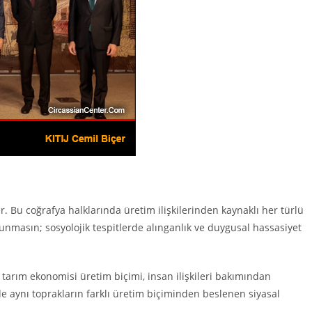
r. Bu coğrafya halklarında üretim ilişkilerinden kaynaklı her türlü
unmasın; sosyolojik tespitlerde alınganlık ve duygusal hassasiyet
al tarım ekonomisi üretim biçimi, insan ilişkileri bakımından
i de aynı toprakların farklı üretim biçiminden beslenen siyasal