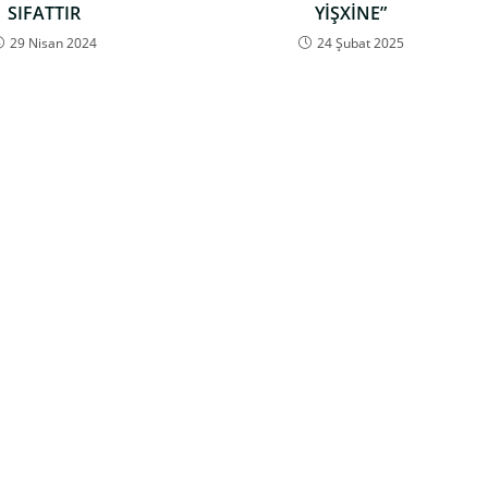
SIFATTIR
YİŞXİNE”
29 Nisan 2024
24 Şubat 2025