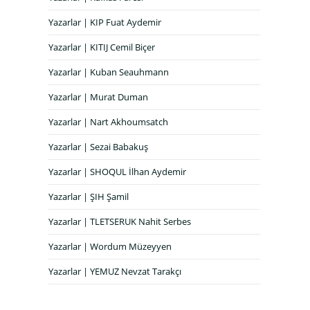
Yazarlar | KIP Fuat Aydemir
Yazarlar | KITIJ Cemil Biçer
Yazarlar | Kuban Seauhmann
Yazarlar | Murat Duman
Yazarlar | Nart Akhoumsatch
Yazarlar | Sezai Babakuş
Yazarlar | SHOQUL İlhan Aydemir
Yazarlar | ŞIH Şamil
Yazarlar | TLETSERUK Nahit Serbes
Yazarlar | Wordum Müzeyyen
Yazarlar | YEMUZ Nevzat Tarakçı