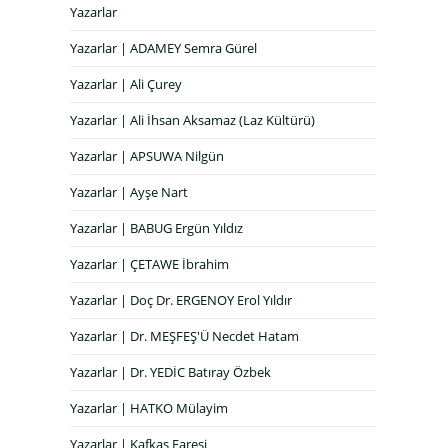
Yazarlar
Yazarlar | ADAMEY Semra Gürel
Yazarlar | Ali Çurey
Yazarlar | Ali İhsan Aksamaz (Laz Kültürü)
Yazarlar | APSUWA Nilgün
Yazarlar | Ayşe Nart
Yazarlar | BABUG Ergün Yıldız
Yazarlar | ÇETAWE İbrahim
Yazarlar | Doç Dr. ERGENOY Erol Yıldır
Yazarlar | Dr. MEŞFEŞ'Ü Necdet Hatam
Yazarlar | Dr. YEDİC Batıray Özbek
Yazarlar | HATKO Mülayim
Yazarlar | Kafkas Faresi