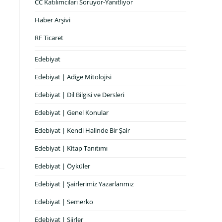
CC Katılımcıları Soruyor-Yanıtlıyor
Haber Arşivi
RF Ticaret
Edebiyat
Edebiyat | Adige Mitolojisi
Edebiyat | Dil Bilgisi ve Dersleri
Edebiyat | Genel Konular
Edebiyat | Kendi Halinde Bir Şair
Edebiyat | Kitap Tanıtımı
Edebiyat | Öyküler
Edebiyat | Şairlerimiz Yazarlarımız
Edebiyat | Semerko
Edebiyat | Şiirler