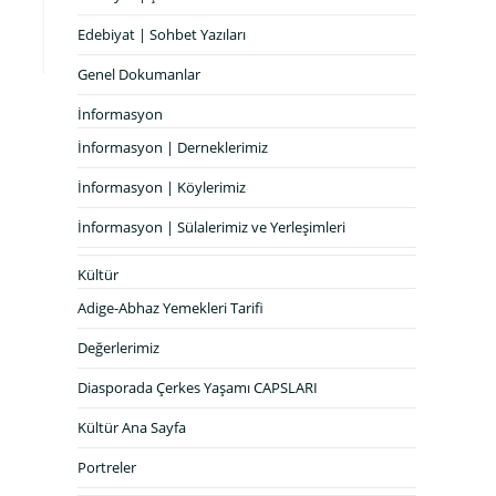
Edebiyat | Sohbet Yazıları
Genel Dokumanlar
İnformasyon
İnformasyon | Derneklerimiz
İnformasyon | Köylerimiz
İnformasyon | Sülalerimiz ve Yerleşimleri
Kültür
Adige-Abhaz Yemekleri Tarifi
Değerlerimiz
Diasporada Çerkes Yaşamı CAPSLARI
Kültür Ana Sayfa
Portreler