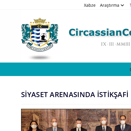
Skip
Xabze
Araştırma
to
content
SİYASET ARENASINDA İSTİKŞAFİ