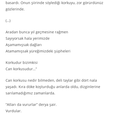
basardı. Onun şiirinde söylediği korkuyu, zor görürdünüz
gözlerinde.
(…)
Aradan bunca yıl geçmesine rağmen
Sayıyorsak hala yerimizde
Aşamamışsak dağları
Atamamışsak yüreğimizdeki şüpheleri
Korkudur bizimkisi
Can korkusudur…”
Can korkusu nedir bilmeden, deli taylar gibi dört nala
yaşadı. Kıra döke koşturduğu anlarda oldu, dizginlerine
sarılamadığımız zamanlarda.
“Atları da vururlar” derya şair.
Vurdular.