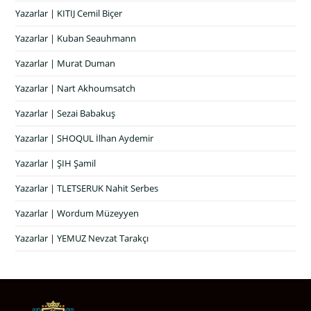
Yazarlar | KITIJ Cemil Biçer
Yazarlar | Kuban Seauhmann
Yazarlar | Murat Duman
Yazarlar | Nart Akhoumsatch
Yazarlar | Sezai Babakuş
Yazarlar | SHOQUL İlhan Aydemir
Yazarlar | ŞIH Şamil
Yazarlar | TLETSERUK Nahit Serbes
Yazarlar | Wordum Müzeyyen
Yazarlar | YEMUZ Nevzat Tarakçı