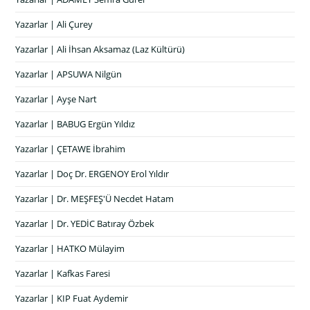
Yazarlar | Ali Çurey
Yazarlar | Ali İhsan Aksamaz (Laz Kültürü)
Yazarlar | APSUWA Nilgün
Yazarlar | Ayşe Nart
Yazarlar | BABUG Ergün Yıldız
Yazarlar | ÇETAWE İbrahim
Yazarlar | Doç Dr. ERGENOY Erol Yıldır
Yazarlar | Dr. MEŞFEŞ'Ü Necdet Hatam
Yazarlar | Dr. YEDİC Batıray Özbek
Yazarlar | HATKO Mülayim
Yazarlar | Kafkas Faresi
Yazarlar | KIP Fuat Aydemir