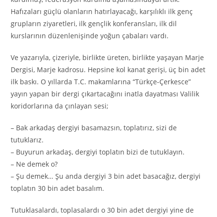
Hafızaları güçlü olanların hatırlayacağı, karşılıklı ilk genç
grupların ziyaretleri, ilk gençlik konferansları, ilk dil
kurslarının düzenlenişinde yoğun çabaları vardı.
Ve yazarıyla, çizeriyle, birlikte üreten, birlikte yaşayan Marje
Dergisi, Marje kadrosu. Hepsine kol kanat gerişi, üç bin adet
ilk baskı. O yıllarda T.C. makamlarına “Türkçe-Çerkesce”
yayın yapan bir dergi çıkartacağını inatla dayatması Valilik
koridorlarına da çınlayan sesi;
– Bak arkadaş dergiyi basamazsın, toplatırız, sizi de
tutuklarız.
– Buyurun arkadaş, dergiyi toplatın bizi de tutuklayın.
– Ne demek o?
– Şu demek… Şu anda dergiyi 3 bin adet basacağız, dergiyi
toplatın 30 bin adet basalım.
Tutuklasalardı, toplasalardı o 30 bin adet dergiyi yine de