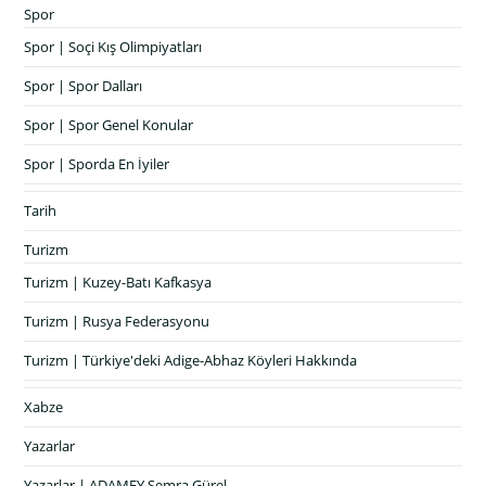
Spor
Spor | Soçi Kış Olimpiyatları
Spor | Spor Dalları
Spor | Spor Genel Konular
Spor | Sporda En İyiler
Tarih
Turizm
Turizm | Kuzey-Batı Kafkasya
Turizm | Rusya Federasyonu
Turizm | Türkiye'deki Adige-Abhaz Köyleri Hakkında
Xabze
Yazarlar
Yazarlar | ADAMEY Semra Gürel