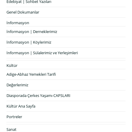
Edebiyat | Sohbet Yazıları
Genel Dokumanlar
İnformasyon
İnformasyon | Derneklerimiz
İnformasyon | Köylerimiz
İnformasyon | Sülalerimiz ve Yerleşimleri
Kültür
Adige-Abhaz Yemekleri Tarifi
Değerlerimiz
Diasporada Çerkes Yaşamı CAPSLARI
Kültür Ana Sayfa
Portreler
Sanat