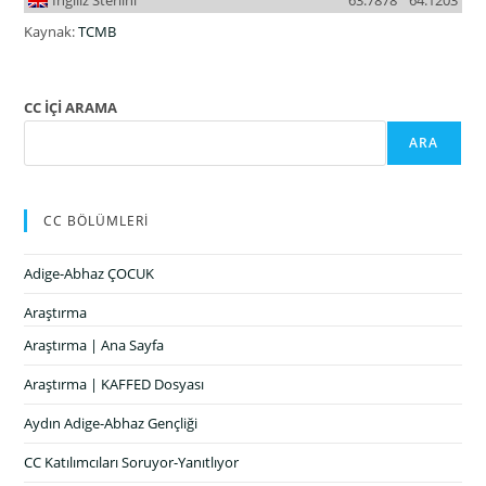
Kaynak:
TCMB
CC İÇİ ARAMA
ARA
CC BÖLÜMLERİ
Adige-Abhaz ÇOCUK
Araştırma
Araştırma | Ana Sayfa
Araştırma | KAFFED Dosyası
Aydın Adige-Abhaz Gençliği
CC Katılımcıları Soruyor-Yanıtlıyor