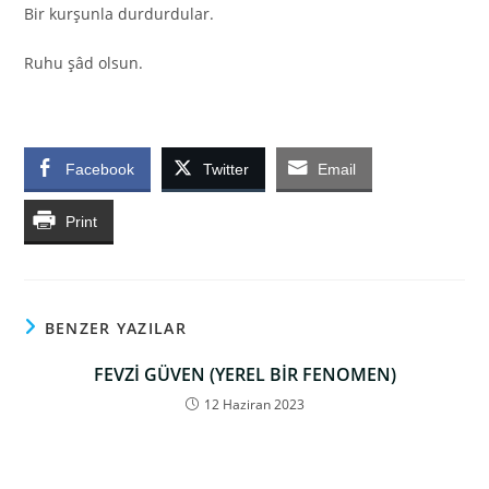
Bir kurşunla durdurdular.
Ruhu şâd olsun.
Facebook
Twitter
Email
Print
BENZER YAZILAR
FEVZİ GÜVEN (YEREL BİR FENOMEN)
12 Haziran 2023