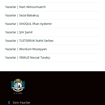
Yazarlar | Nart Akhoumsatch
Yazarlar | Sezai Babakuş
Yazarlar | SHOQUL İlhan Aydemir
Yazarlar | ŞIH Şamil
Yazarlar | TLETSERUK Nahit Serbes
Yazarlar | Wordum Müzeyyen
Yazarlar | YEMUZ Nevzat Tarakçı
Son Yazılar