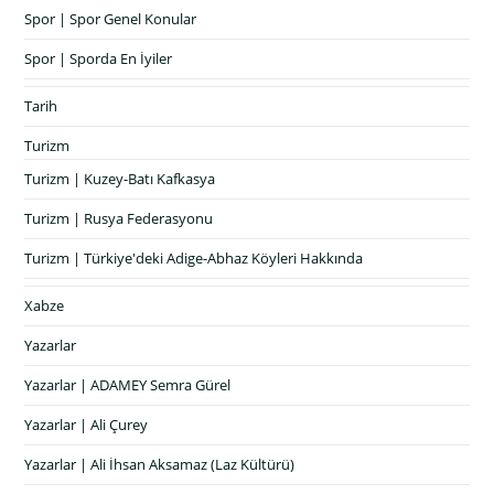
Spor | Spor Genel Konular
Spor | Sporda En İyiler
Tarih
Turizm
Turizm | Kuzey-Batı Kafkasya
Turizm | Rusya Federasyonu
Turizm | Türkiye'deki Adige-Abhaz Köyleri Hakkında
Xabze
Yazarlar
Yazarlar | ADAMEY Semra Gürel
Yazarlar | Ali Çurey
Yazarlar | Ali İhsan Aksamaz (Laz Kültürü)