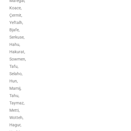
Mafegal,
Koace,
Çermit,
Yeftalh,
Bjafe,
Serkuse,
Hahu,
Hakurat,
Sowmen,
Tafu,
Selaho,
Hun,
Mamij,
Tahu,
Taymaz,
Metti,
Wotteh,
Hagur,