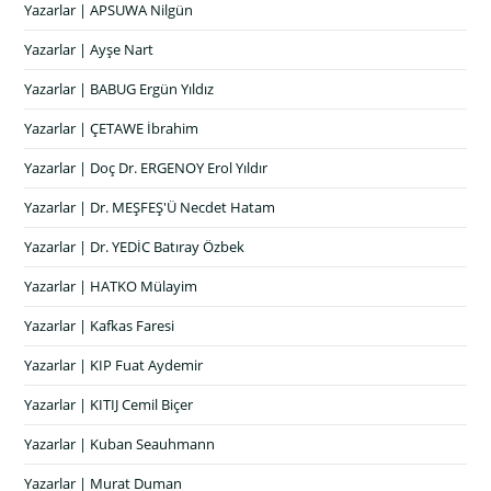
Yazarlar | APSUWA Nilgün
Yazarlar | Ayşe Nart
Yazarlar | BABUG Ergün Yıldız
Yazarlar | ÇETAWE İbrahim
Yazarlar | Doç Dr. ERGENOY Erol Yıldır
Yazarlar | Dr. MEŞFEŞ'Ü Necdet Hatam
Yazarlar | Dr. YEDİC Batıray Özbek
Yazarlar | HATKO Mülayim
Yazarlar | Kafkas Faresi
Yazarlar | KIP Fuat Aydemir
Yazarlar | KITIJ Cemil Biçer
Yazarlar | Kuban Seauhmann
Yazarlar | Murat Duman