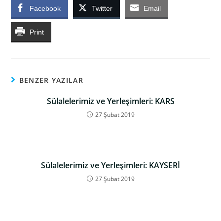
Facebook
Twitter
Email
Print
BENZER YAZILAR
Sülalelerimiz ve Yerleşimleri: KARS
27 Şubat 2019
Sülalelerimiz ve Yerleşimleri: KAYSERİ
27 Şubat 2019