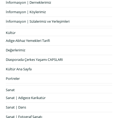
İnformasyon | Derneklerimiz
İnformasyon | Köylerimiz
İnformasyon | Sülalerimiz ve Yerleşimleri
Kültür
Adige-Abhaz Yemekleri Tarifi
Değerlerimiz
Diasporada Çerkes Yaşamı CAPSLARI
Kültür Ana Sayfa
Portreler
Sanat
Sanat | Adigece Karikatür
Sanat | Dans
Sanat | Fotograf Sanatı