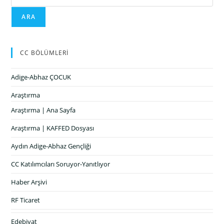
ARA
CC BÖLÜMLERİ
Adige-Abhaz ÇOCUK
Araştırma
Araştırma | Ana Sayfa
Araştırma | KAFFED Dosyası
Aydın Adige-Abhaz Gençliği
CC Katılımcıları Soruyor-Yanıtlıyor
Haber Arşivi
RF Ticaret
Edebiyat