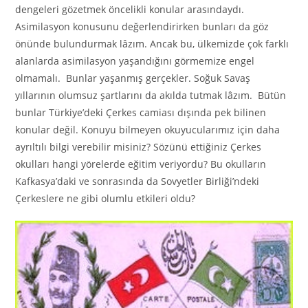
dengeleri gözetmek öncelikli konular arasındaydı.
Asimilasyon konusunu değerlendirirken bunları da göz
önünde bulundurmak lâzım. Ancak bu, ülkemizde çok farklı
alanlarda asimilasyon yaşandığını görmemize engel
olmamalı. Bunlar yaşanmış gerçekler. Soğuk Savaş
yıllarının olumsuz şartlarını da akılda tutmak lâzım. Bütün
bunlar Türkiye’deki Çerkes camiası dışında pek bilinen
konular değil. Konuyu bilmeyen okuyucularımız için daha
ayrıltılı bilgi verebilir misiniz? Sözünü ettiğiniz Çerkes
okulları hangi yörelerde eğitim veriyordu? Bu okulların
Kafkasya’daki ve sonrasında da Sovyetler Birliği’ndeki
Çerkeslere ne gibi olumlu etkileri oldu?