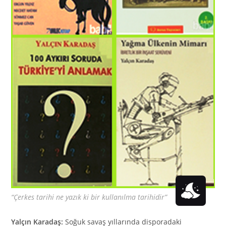
“Çerkes tarihi ne yazık ki bir kullanılma tarihidir”
Yalçın Karadaş:
Soğuk savaş yıllarında disporadaki