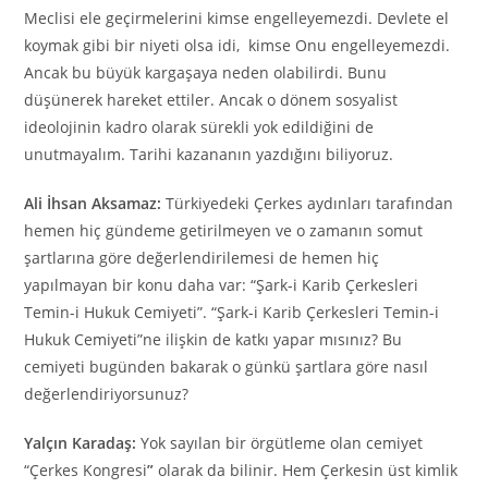
Meclisi ele geçirmelerini kimse engelleyemezdi. Devlete el
koymak gibi bir niyeti olsa idi, kimse Onu engelleyemezdi.
Ancak bu büyük kargaşaya neden olabilirdi. Bunu
düşünerek hareket ettiler. Ancak o dönem sosyalist
ideolojinin kadro olarak sürekli yok edildiğini de
unutmayalım. Tarihi kazananın yazdığını biliyoruz.
Ali İhsan Aksamaz:
Türkiyedeki Çerkes aydınları tarafından
hemen hiç gündeme getirilmeyen ve o zamanın somut
şartlarına göre değerlendirilemesi de hemen hiç
yapılmayan bir konu daha var: “Şark-i Karib Çerkesleri
Temin-i Hukuk Cemiyeti”. “Şark-i Karib Çerkesleri Temin-i
Hukuk Cemiyeti”ne ilişkin de katkı yapar mısınız? Bu
cemiyeti bugünden bakarak o günkü şartlara göre nasıl
değerlendiriyorsunuz?
Yalçın Karadaş:
Yok sayılan bir örgütleme olan cemiyet
“Çerkes Kongresi
”
olarak da bilinir. Hem Çerkesin üst kimlik