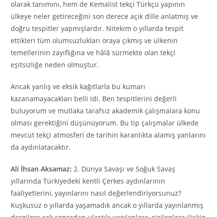
olarak tanımını, hem de Kemalist tekçi Türkçü yapının
ülkeye neler getireceğini son derece açık dille anlatmış ve
doğru tespitler yapmışlardır. Nitekim o yıllarda tespit
ettikleri tüm olumsuzlukları oraya çıkmış ve ülkenin
temellerinin zayıflığına ve hâlâ sürmekte olan tekçi
eşitsizliğe neden olmuştur.
Ancak yanlış ve eksik kağıtlarla bu kumarı
kazanamayacakları belli idi. Ben tespitlerini değerli
buluyorum ve mutlaka tarafsız akademik çalışmalara konu
olması gerektiğini düşünüyorum. Bu tip çalışmalar ülkede
mevcut tekçi atmosferi de tarihin karanlıkta alamış yanlarını
da aydınlatacaktır.
Ali İhsan Aksamaz:
2. Dünya Savaşı ve Soğuk Savaş
yıllarında Türkiyedeki kentli Çerkes aydınlarının
faaliyetlerini, yayınlarını nasıl değerlendiriyorsunuz?
Kuşkusuz o yıllarda yaşamadık ancak o yıllarda yayınlanmış