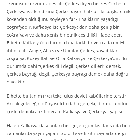
“kendisine özgür iradesi ile Çerkes diyen herkes Çerkestir.
Çerkesya ise kendisine Çerkes diyen halklar ile, başka etnik
kökenden olduğunu söyleyen farklı halkların yaşadığı
coğrafyadır. Kafkasya ise Çerkesya’dan daha geniş bir
coğrafyayı ve daha geniş bir etnik çeşitliliği ifade eder.
Elbette Kafkasya’da durum daha farklıdır ve orada en iyi
ihtimal ile Adığe, Abaza ve Ubıhlar Çerkes, yaşadıkları
coğrafya, Kuzey Batı ve Orta Kafkasya ise Çerkesya’dır. Bu
durumda dahi “Çerkes dili değil, Çerkes dilleri” demek,
Çerkes bayrağı değil, Çerkesya bayrağı demek daha doğru
olacaktır.
Elbette bu tanım ırkçı tekçi ulus devlet kabüllerine terstir.
Ancak geleceğin dünyası için daha gerçekçi bir durumdur
çoklu demokratik federatif Kafkasya ve Çerkesya yapısı.
Halen Kafkasya’da alanları her geçen gün kısıtlansa da beli
zamanlarda yayın yapan radio- tv ve kısıtlı sayılarla dergi-