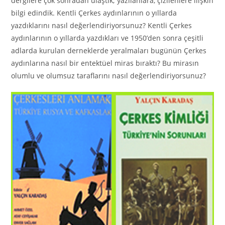
dergilere çok sonradan ulaştık; yazılanlara, çizilenlere ilişkin
bilgi edindik. Kentli Çerkes aydınlarının o yıllarda
yazdıklarını nasıl değerlendiriyorsunuz? Kentli Çerkes
aydınlarının o yıllarda yazdıkları ve 1950’den sonra çeşitli
adlarda kurulan derneklerde yeralmaları bugünün Çerkes
aydınlarına nasıl bir entektüel miras bıraktı? Bu mirasın
olumlu ve olumsuz taraflarını nasıl değerlendiriyorsunuz?