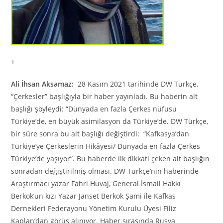
+
Ali İhsan Aksamaz:
28 Kasım 2021 tarihinde DW Türkçe,
“Çerkesler” başlığıyla bir haber yayınladı. Bu haberin alt
başlığı şöyleydi: “Dünyada en fazla Çerkes nüfusu
Türkiye’de, en büyük asimilasyon da Türkiye’de. DW Türkçe,
bir süre sonra bu alt başlığı değiştirdi: “Kafkasya’dan
Türkiye’ye Çerkeslerin Hikâyesi/ Dünyada en fazla Çerkes
Türkiye’de yaşıyor”. Bu haberde ilk dikkati çeken alt başlığın
sonradan değiştirilmiş olması. DW Türkçe’nin haberinde
Araştırmacı yazar Fahri Huvaj, General İsmail Hakkı
Berkok’un kızı Yazar Janset Berkok Şami ile Kafkas
Dernekleri Federayonu Yönetim Kurulu Üyesi Filiz
Kaplan’dan görüş alınıyor. Haber sırasında Rusya