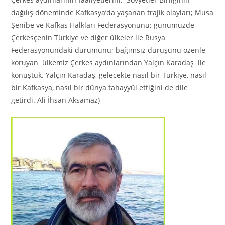
dağılış döneminde Kafkasya’da yaşanan trajik olayları; Musa
Şenibe ve Kafkas Halkları Federasyonunu; günümüzde
Çerkesçenin Türkiye ve diğer ülkeler ile Rusya
Federasyonundaki durumunu; bağımsız duruşunu özenle
koruyan ülkemiz Çerkes aydınlarından Yalçın Karadaş ile
konuştuk. Yalçın Karadaş, gelecekte nasıl bir Türkiye, nasıl
bir Kafkasya, nasıl bir dünya tahayyül ettiğini de dile
getirdi. Ali İhsan Aksamaz)