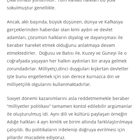
sokulmuştur genellikle.
Ancak, aklı başında, büyük düşünen, dünya ve Kafkasya
gerçeklerinden haberdar olan kimi aydın ve devlet
adamları, çözümün halkların diyalog ve dayanışması ile
beraber hareket etmek olduğunu anlatmaya devam
etmektedirler. Doğusu ve Batısı ile, Kuzey ve Güneyi ile o
coğrafyada yaşayan her halkın aydınları bir araya gelmek
zorundadırlar. Milliyetçi,dinci duyguları kışkırtan devletler
işte bunu engellemek için son derece kurnazca din ve
milliyetçilik olgularını kullanmaktadırlar.
Sovyet dönemi kazanımlarını asla reddetmemekle beraber
“milliyetler politikası” tamamen kontol edilebilir argümanlar
ile oluşturulmuş idi. Aynı dili ve kültürü paylaşan örneğin
Adığe halkları 4 ayrı kimlik ve birim altında farklılaştırılmaya
çalışıldı. Bu politikaların irdelenip doğruya evrilmesi için
yıllardır mücadele ediyoruz.