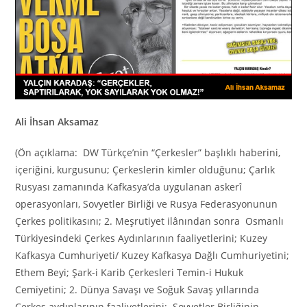
Ali İhsan Aksamaz
(Ön açıklama: DW Türkçe’nin “Çerkesler” başlıklı haberini,
içeriğini, kurgusunu; Çerkeslerin kimler olduğunu; Çarlık
Rusyası zamanında Kafkasya’da uygulanan askerî
operasyonları, Sovyetler Birliği ve Rusya Federasyonunun
Çerkes politikasını; 2. Meşrutiyet ilânından sonra Osmanlı
Türkiyesindeki Çerkes Aydınlarının faaliyetlerini; Kuzey
Kafkasya Cumhuriyeti/ Kuzey Kafkasya Dağlı Cumhuriyetini;
Ethem Beyi; Şark-i Karib Çerkesleri Temin-i Hukuk
Cemiyetini; 2. Dünya Savaşı ve Soğuk Savaş yıllarında
Çerkes aydınlarının faaliyetlerini; Sovyetler Birliğinin