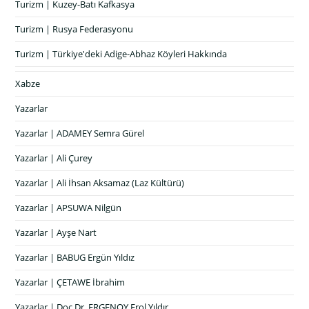
Turizm | Kuzey-Batı Kafkasya
Turizm | Rusya Federasyonu
Turizm | Türkiye'deki Adige-Abhaz Köyleri Hakkında
Xabze
Yazarlar
Yazarlar | ADAMEY Semra Gürel
Yazarlar | Ali Çurey
Yazarlar | Ali İhsan Aksamaz (Laz Kültürü)
Yazarlar | APSUWA Nilgün
Yazarlar | Ayşe Nart
Yazarlar | BABUG Ergün Yıldız
Yazarlar | ÇETAWE İbrahim
Yazarlar | Doç Dr. ERGENOY Erol Yıldır