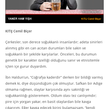
KITIJ Cemil Biçer
Çerkesler, son derece soğukkanlı insanlardır; adeta sinirleri
alınmış gibi en can acıtan durumları bile sakin ve
soğukkanlı bir şekilde karşılarlar. Önceleri, bu durumun
genetik bir karakter özelliği olduğunu sanır ve etnisitemle
içten içe gurur duyardım.
İbn Haldun’un, “Coğrafya kaderdir” derken bir bildiği varmış
demek ki, diye düşündüğüm çok olmuştur. Safkan bir Adige
olmama rağmen, olaylar karşısında aynı sakinliği ve
soğukkanlılığı gösteremem. Oldum olası tez canlıyımdır;
pire için yorgan yakar, en basit olaylardan bile kavga
çıkarırım. Eğer kavga edecek birini bulamazsam, “kendi