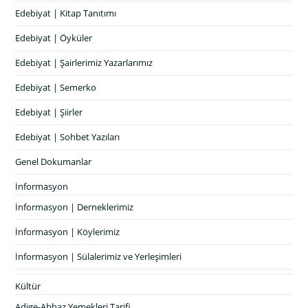
Edebiyat | Kitap Tanıtımı
Edebiyat | Öyküler
Edebiyat | Şairlerimiz Yazarlarımız
Edebiyat | Semerko
Edebiyat | Şiirler
Edebiyat | Sohbet Yazıları
Genel Dokumanlar
İnformasyon
İnformasyon | Derneklerimiz
İnformasyon | Köylerimiz
İnformasyon | Sülalerimiz ve Yerleşimleri
Kültür
Adige-Abhaz Yemekleri Tarifi