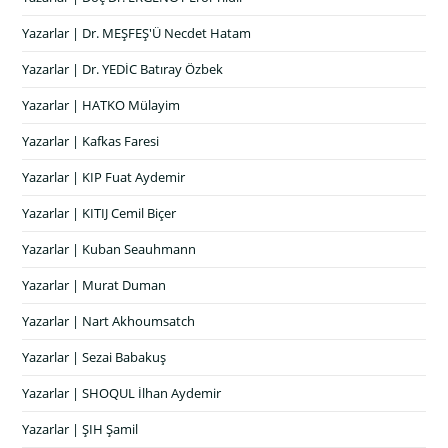
Yazarlar | Dr. MEŞFEŞ'Ü Necdet Hatam
Yazarlar | Dr. YEDİC Batıray Özbek
Yazarlar | HATKO Mülayim
Yazarlar | Kafkas Faresi
Yazarlar | KIP Fuat Aydemir
Yazarlar | KITIJ Cemil Biçer
Yazarlar | Kuban Seauhmann
Yazarlar | Murat Duman
Yazarlar | Nart Akhoumsatch
Yazarlar | Sezai Babakuş
Yazarlar | SHOQUL İlhan Aydemir
Yazarlar | ŞIH Şamil