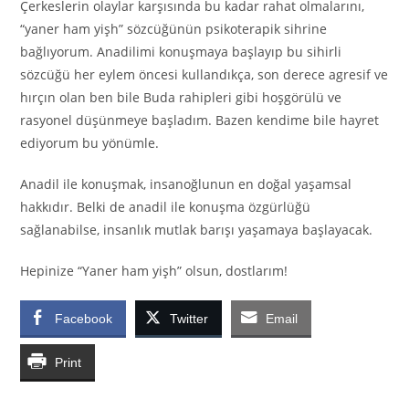
Çerkeslerin olaylar karşısında bu kadar rahat olmalarını,
“yaner ham yişh” sözcüğünün psikoterapik sihrine
bağlıyorum. Anadilimi konuşmaya başlayıp bu sihirli
sözcüğü her eylem öncesi kullandıkça, son derece agresif ve
hırçın olan ben bile Buda rahipleri gibi hoşgörülü ve
rasyonel düşünmeye başladım. Bazen kendime bile hayret
ediyorum bu yönümle.
Anadil ile konuşmak, insanoğlunun en doğal yaşamsal
hakkıdır. Belki de anadil ile konuşma özgürlüğü
sağlanabilse, insanlık mutlak barışı yaşamaya başlayacak.
Hepinize “Yaner ham yişh” olsun, dostlarım!
Facebook
Twitter
Email
Print