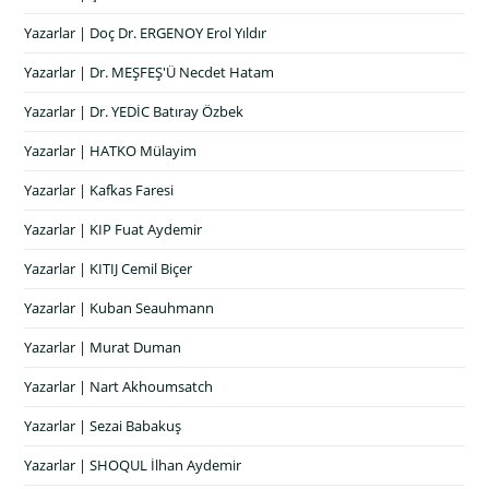
Yazarlar | Doç Dr. ERGENOY Erol Yıldır
Yazarlar | Dr. MEŞFEŞ'Ü Necdet Hatam
Yazarlar | Dr. YEDİC Batıray Özbek
Yazarlar | HATKO Mülayim
Yazarlar | Kafkas Faresi
Yazarlar | KIP Fuat Aydemir
Yazarlar | KITIJ Cemil Biçer
Yazarlar | Kuban Seauhmann
Yazarlar | Murat Duman
Yazarlar | Nart Akhoumsatch
Yazarlar | Sezai Babakuş
Yazarlar | SHOQUL İlhan Aydemir