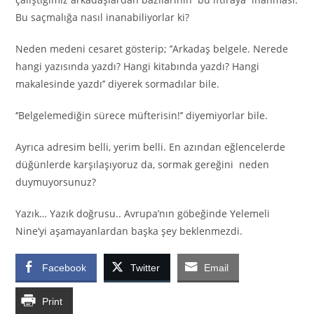
Bu saçmalığa nasıl inanabiliyorlar ki?
Neden medeni cesaret gösterip; ’’Arkadaş belgele. Nerede
hangi yazısında yazdı? Hangi kitabında yazdı? Hangi
makalesinde yazdı’’ diyerek sormadılar bile.
‘’Belgelemediğin sürece müfterisin!’’ diyemiyorlar bile.
Ayrıca adresim belli, yerim belli. En azından eğlencelerde
düğünlerde karşılaşıyoruz da, sormak gereğini neden
duymuyorsunuz?
Yazık… Yazık doğrusu.. Avrupa’nın göbeğinde Yelemeli
Nine’yi aşamayanlardan başka şey beklenmezdi.
Facebook
Twitter
Email
Print