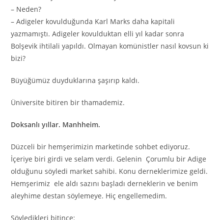
– Neden?
– Adigeler kovulduğunda Karl Marks daha kapitali
yazmamıştı. Adigeler kovulduktan elli yıl kadar sonra
Bolşevik ihtilali yapıldı. Olmayan komünistler nasıl kovsun ki
bizi?
Büyüğümüz duyduklarına şaşırıp kaldı.
Üniversite bitiren bir thamademiz.
Doksanlı yıllar. Manhheim.
Düzceli bir hemşerimizin marketinde sohbet ediyoruz.
İçeriye biri girdi ve selam verdi. Gelenin Çorumlu bir Adige
olduğunu söyledi market sahibi. Konu derneklerimize geldi.
Hemşerimiz ele aldı sazını başladı derneklerin ve benim
aleyhime destan söylemeye. Hiç engellemedim.
Söyledikleri bitince: