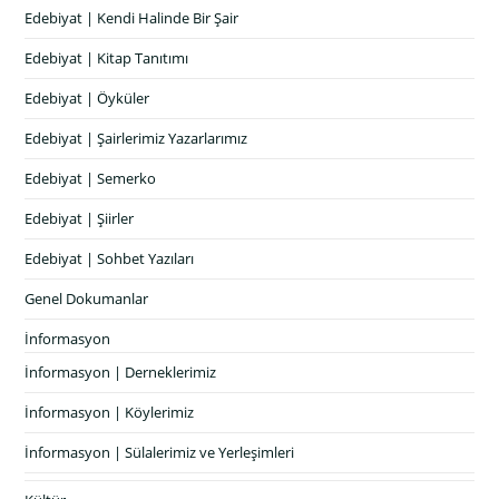
Edebiyat | Kendi Halinde Bir Şair
Edebiyat | Kitap Tanıtımı
Edebiyat | Öyküler
Edebiyat | Şairlerimiz Yazarlarımız
Edebiyat | Semerko
Edebiyat | Şiirler
Edebiyat | Sohbet Yazıları
Genel Dokumanlar
İnformasyon
İnformasyon | Derneklerimiz
İnformasyon | Köylerimiz
İnformasyon | Sülalerimiz ve Yerleşimleri