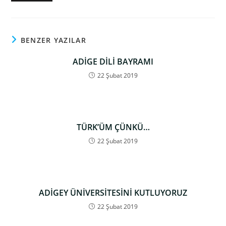
BENZER YAZILAR
ADİGE DİLİ BAYRAMI
22 Şubat 2019
TÜRK’ÜM ÇÜNKÜ…
22 Şubat 2019
ADİGEY ÜNİVERSİTESİNİ KUTLUYORUZ
22 Şubat 2019