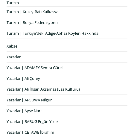
Turizm
Turizm | Kuzey-Batı Kafkasya
Turizm | Rusya Federasyonu
Turizm | Türkiye'deki Adige-Abhaz Köyleri Hakkında
Xabze
Yazarlar
Yazarlar | ADAMEY Semra Gürel
Yazarlar | Ali Çurey
Yazarlar | Ali İhsan Aksamaz (Laz Kültürü)
Yazarlar | APSUWA Nilgün
Yazarlar | Ayşe Nart
Yazarlar | BABUG Ergün Yıldız
Yazarlar | ÇETAWE İbrahim