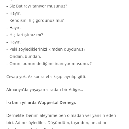
– Siz Batıray’ı tanıyor musunuz?
– Hayır.
– Kendisini hiç gördünüz mü?
– Hayır.
– Hiç tartıştınız mı?
– Hayır.
– Peki söylediklerinizi kimden duydunuz?
– Ondan, bundan.
– Onun, bunun dediğine inanıyor musunuz?
Cevap yok. Az sonra el sıkışıp, ayrılıp gitti.
Almanya’da yaşayan sıradan bir Adige…
İki binli yıllarda Wuppertal Derneği.
Dernekte benim aleyhime ben olmadan ver yansın eden
biri. Adını söylediler. Düşündüm, taşındım; ne adını