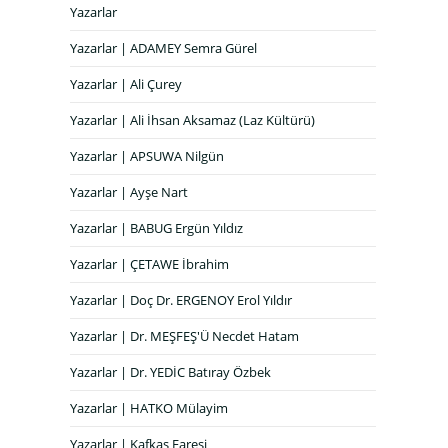
Yazarlar
Yazarlar | ADAMEY Semra Gürel
Yazarlar | Ali Çurey
Yazarlar | Ali İhsan Aksamaz (Laz Kültürü)
Yazarlar | APSUWA Nilgün
Yazarlar | Ayşe Nart
Yazarlar | BABUG Ergün Yıldız
Yazarlar | ÇETAWE İbrahim
Yazarlar | Doç Dr. ERGENOY Erol Yıldır
Yazarlar | Dr. MEŞFEŞ'Ü Necdet Hatam
Yazarlar | Dr. YEDİC Batıray Özbek
Yazarlar | HATKO Mülayim
Yazarlar | Kafkas Faresi