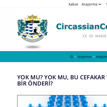
Skip
Xabze
Araştırma
to
content
>
Araştırma
>
Araştır
YOK MU? YOK MU, BU CEFAKAR 
BİR ÖNDERİ?