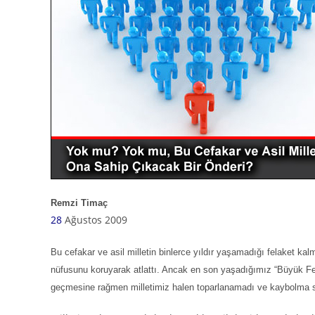
Remzi Timaç
28
Ağustos 2009
Bu cefakar ve asil milletin binlerce yıldır yaşamadığı felaket kalma
nüfusunu koruyarak atlattı. Ancak en son yaşadığımız “Büyük Fe
geçmesine rağmen milletimiz halen toparlanamadı ve kaybolma s