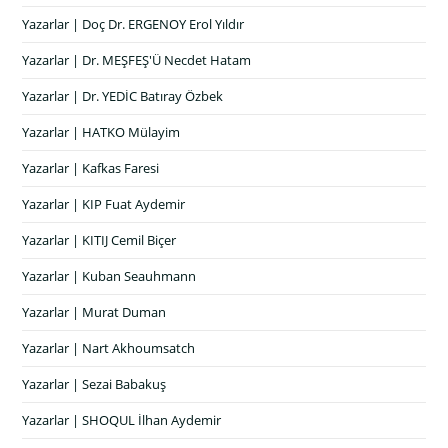
Yazarlar | Doç Dr. ERGENOY Erol Yıldır
Yazarlar | Dr. MEŞFEŞ'Ü Necdet Hatam
Yazarlar | Dr. YEDİC Batıray Özbek
Yazarlar | HATKO Mülayim
Yazarlar | Kafkas Faresi
Yazarlar | KIP Fuat Aydemir
Yazarlar | KITIJ Cemil Biçer
Yazarlar | Kuban Seauhmann
Yazarlar | Murat Duman
Yazarlar | Nart Akhoumsatch
Yazarlar | Sezai Babakuş
Yazarlar | SHOQUL İlhan Aydemir