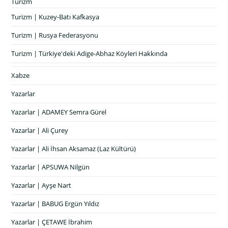
Turizm
Turizm | Kuzey-Batı Kafkasya
Turizm | Rusya Federasyonu
Turizm | Türkiye'deki Adige-Abhaz Köyleri Hakkında
Xabze
Yazarlar
Yazarlar | ADAMEY Semra Gürel
Yazarlar | Ali Çurey
Yazarlar | Ali İhsan Aksamaz (Laz Kültürü)
Yazarlar | APSUWA Nilgün
Yazarlar | Ayşe Nart
Yazarlar | BABUG Ergün Yıldız
Yazarlar | ÇETAWE İbrahim