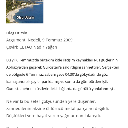
Oleg Utitsin
Argumenti Nedeli, 9 Temmuz 2009
Çeviri: ÇETAO Nadir Yağan
Bu yıl 6 Temmuz’da birtakım kitle iletişim kaynakları Rus güçlerinin
Abhazya’dan geçerek Gürcistan’a saldırdığını zannettiler. Gerçekten
de bölgede 6 Temmuz sabahı gece 04.30‘da gökyüzünde göz
kamaştırıcı bir şeyler parıldamış ve sonra da gümbürdemişti.
Gumısta nehrinin üstlerindeki dağlarda da gürültü yankılanmıştı.
Ne var ki bu sefer gökyüzünden yere düşenler,
zannedilenin aksine öldürücü metal parçaları değildi.
Düştükleri yere hayat veren yağmur damlalarıydı.