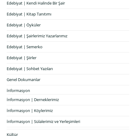
Edebiyat | Kendi Halinde Bir Şair
Edebiyat | Kitap Tanıtımı
Edebiyat | Öyküler
Edebiyat | Şairlerimiz Yazarlarımız
Edebiyat | Semerko
Edebiyat | Şiirler
Edebiyat | Sohbet Yazıları
Genel Dokumanlar
İnformasyon
İnformasyon | Derneklerimiz
İnformasyon | Köylerimiz
İnformasyon | Sülalerimiz ve Yerleşimleri
Kültür