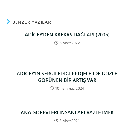
BENZER YAZILAR
ADİGEY’DEN KAFKAS DAĞLARI (2005)
3 Mart 2022
ADİGEY’İN SERGİLEDİĞİ PROJELERDE GÖZLE
GÖRÜNEN BİR ARTIŞ VAR
10 Temmuz 2024
ANA GÖREVLERİ İNSANLARI RAZI ETMEK
3 Mart 2021