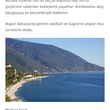
Burada insanlar son on beş yıl boyunca hep Gürcü
güçlerinin saldırıları bekleyerek yaşadılar. Bombalama, ateş,
kan,gözyaşı ve benzerleriydi beklenen.
Bugün Abhazya’da gerilim zayıfladı ve Gagra’nın plajları Rus
turistlerle doldu.