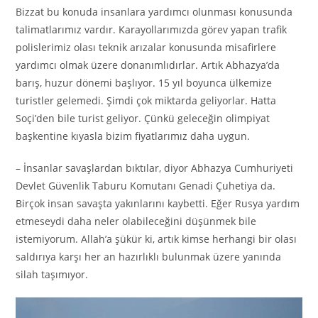
Bizzat bu konuda insanlara yardımcı olunması konusunda
talimatlarımız vardır. Karayollarımızda görev yapan trafik
polislerimiz olası teknik arızalar konusunda misafirlere
yardımcı olmak üzere donanımlıdırlar. Artık Abhazya’da
barış, huzur dönemi başlıyor. 15 yıl boyunca ülkemize
turistler gelemedi. Şimdi çok miktarda geliyorlar. Hatta
Soçi’den bile turist geliyor. Çünkü geleceğin olimpiyat
başkentine kıyasla bizim fiyatlarımız daha uygun.
– İnsanlar savaşlardan bıktılar, diyor Abhazya Cumhuriyeti
Devlet Güvenlik Taburu Komutanı Genadi Çuhetiya da.
Birçok insan savaşta yakınlarını kaybetti. Eğer Rusya yardım
etmeseydi daha neler olabileceğini düşünmek bile
istemiyorum. Allah’a şükür ki, artık kimse herhangi bir olası
saldırıya karşı her an hazırlıklı bulunmak üzere yanında
silah taşımıyor.