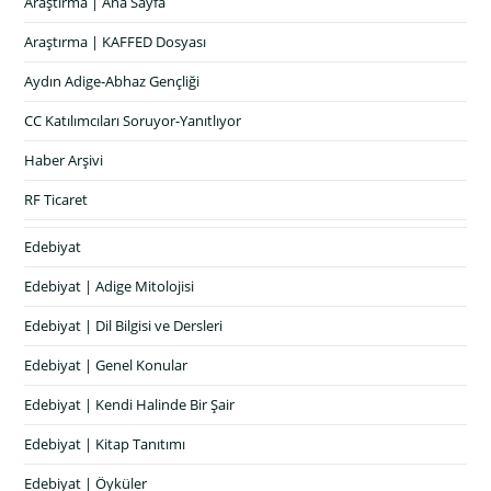
Araştırma | Ana Sayfa
Araştırma | KAFFED Dosyası
Aydın Adige-Abhaz Gençliği
CC Katılımcıları Soruyor-Yanıtlıyor
Haber Arşivi
RF Ticaret
Edebiyat
Edebiyat | Adige Mitolojisi
Edebiyat | Dil Bilgisi ve Dersleri
Edebiyat | Genel Konular
Edebiyat | Kendi Halinde Bir Şair
Edebiyat | Kitap Tanıtımı
Edebiyat | Öyküler