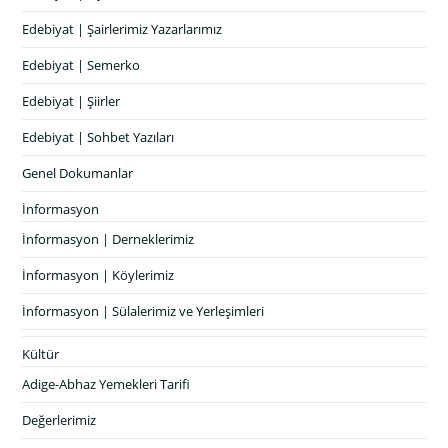
Edebiyat | Şairlerimiz Yazarlarımız
Edebiyat | Semerko
Edebiyat | Şiirler
Edebiyat | Sohbet Yazıları
Genel Dokumanlar
İnformasyon
İnformasyon | Derneklerimiz
İnformasyon | Köylerimiz
İnformasyon | Sülalerimiz ve Yerleşimleri
Kültür
Adige-Abhaz Yemekleri Tarifi
Değerlerimiz