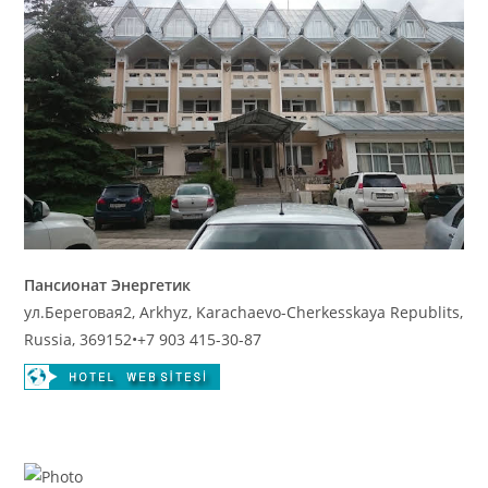
Пансионат Энергетик
ул.Береговая2, Arkhyz, Karachaevo-Cherkesskaya Republits,
Russia, 369152
•
+7 903 415-30-87