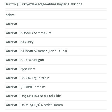
Turizm | Türkiye'deki Adige-Abhaz Köyleri Hakkında
Xabze
Yazarlar
Yazarlar | ADAMEY Semra Gürel
Yazarlar | Ali Çurey
Yazarlar | Ali İhsan Aksamaz (Laz Kültürü)
Yazarlar | APSUWA Nilgün
Yazarlar | Ayşe Nart
Yazarlar | BABUG Ergün Yıldız
Yazarlar | ÇETAWE İbrahim
Yazarlar | Doç Dr. ERGENOY Erol Yıldır
Yazarlar | Dr. MEŞFEŞ'Ü Necdet Hatam