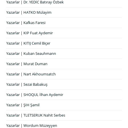
Yazarlar | Dr. YEDİC Batıray Özbek
Yazarlar | HATKO Mülayim
Yazarlar | Kafkas Faresi
Yazarlar | KIP Fuat Aydemir
Yazarlar | KITIJ Cemil Biçer
Yazarlar | Kuban Seauhmann
Yazarlar | Murat Duman
Yazarlar | Nart Akhoumsatch
Yazarlar | Sezai Babakuş
Yazarlar | SHOQUL İlhan Aydemir
Yazarlar | ŞIH Şamil
Yazarlar | TLETSERUK Nahit Serbes
Yazarlar | Wordum Müzeyyen