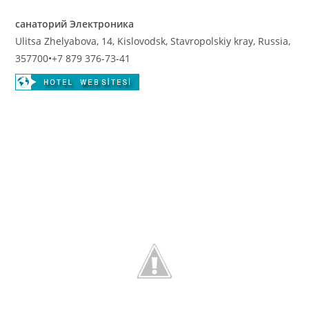
санаторий Электроника
Ulitsa Zhelyabova, 14, Kislovodsk, Stavropolskiy kray, Russia,
357700
•
+7 879 376-73-41