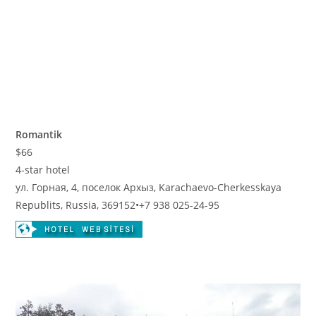
Romantik
$66
4-star hotel
ул. Горная, 4, поселок Архыз, Karachaevo-Cherkesskaya
Republits, Russia, 369152
•
+7 938 025-24-95